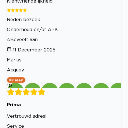
Klantvriendelijkheid
Reden bezoek
Onderhoud en/of APK
Beveelt aan
11 December 2025
Marius
Acquoy
delen
10
Prima
Vertrouwd adres!
Service