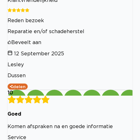
Klantvriendelijkheid
Reden bezoek
Reparatie en/of schadeherstel
Beveelt aan
12 September 2025
Lesley
Dussen
delen
10
Goed
Komen afspraken na en goede informatie
Service