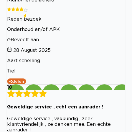
Reden bezoek
Onderhoud en/of APK
Beveelt aan
28 August 2025
Aart schelling
Tiel
delen
10
Geweldige service , echt een aanrader !
Geweldige service , vakkundig , zeer
klantvriendelijk , ze denken mee. Een echte
aanrader !