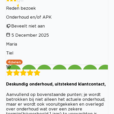
Reden bezoek
Onderhoud en/of APK
Beveelt niet aan
5 December 2025
Maria
Tiel
delen
10
Deskundig onderhoud, uitstekend klantcontact,
Aanvullend op bovenstaande punten; je wordt
betrokken bij niet alleen het actuele onderhoud,
maar er wordt ook vooruitgekeken en overlegd
over onderhoud wat over een zekere
termijn(bijvoorbeeld 1 jaar) te verwachten is.