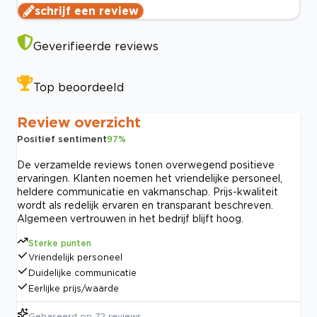
schrijf een review
Geverifieerde reviews
Top beoordeeld
Review overzicht
Positief sentiment
97
%
De verzamelde reviews tonen overwegend positieve
ervaringen. Klanten noemen het vriendelijke personeel,
heldere communicatie en vakmanschap. Prijs-kwaliteit
wordt als redelijk ervaren en transparant beschreven.
Algemeen vertrouwen in het bedrijf blijft hoog.
Sterke punten
Vriendelijk personeel
Duidelijke communicatie
Eerlijke prijs/waarde
Gebaseerd op
72
reviews