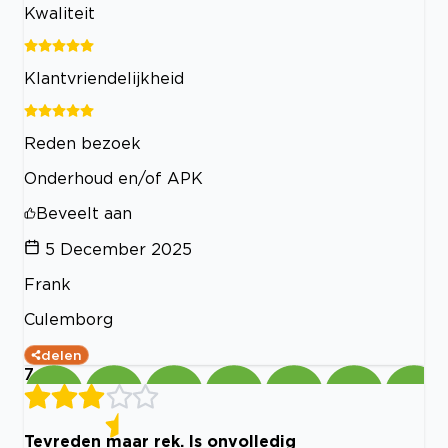
Kwaliteit
Klantvriendelijkheid
Reden bezoek
Onderhoud en/of APK
Beveelt aan
5 December 2025
Frank
Culemborg
delen
7
Tevreden maar rek. Is onvolledig