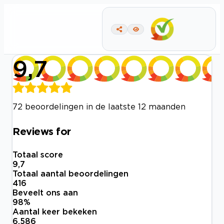
9,7
72 beoordelingen in de laatste 12 maanden
Reviews for
Totaal score
9,7
Totaal aantal beoordelingen
416
Beveelt ons aan
98
%
Aantal keer bekeken
6.586