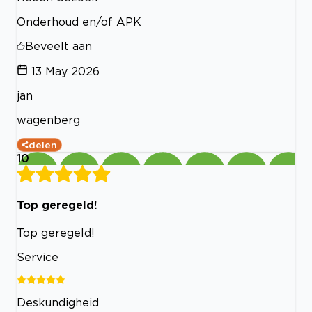
Onderhoud en/of APK
Beveelt aan
13 May 2026
jan
wagenberg
delen
10
Top geregeld!
Top geregeld!
Service
Deskundigheid