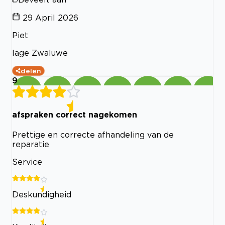
29 April 2026
Piet
lage Zwaluwe
delen
9
afspraken correct nagekomen
Prettige en correcte afhandeling van de
reparatie
Service
Deskundigheid