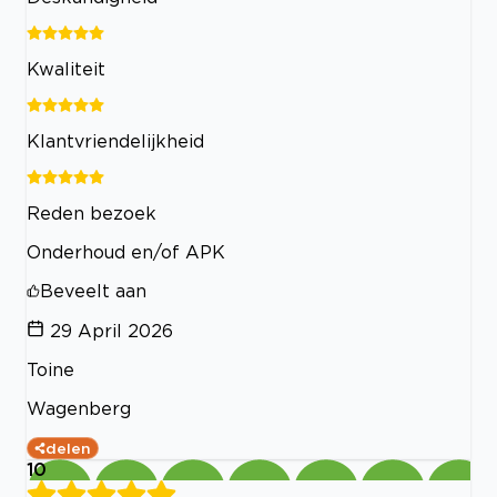
Kwaliteit
Klantvriendelijkheid
Reden bezoek
Onderhoud en/of APK
Beveelt aan
29 April 2026
Toine
Wagenberg
delen
10