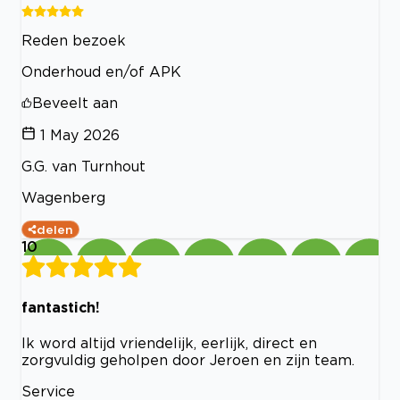
Reden bezoek
Onderhoud en/of APK
Beveelt aan
1 May 2026
G.G. van Turnhout
Wagenberg
delen
10
fantastich!
Ik word altijd vriendelijk, eerlijk, direct en
zorgvuldig geholpen door Jeroen en zijn team.
Service