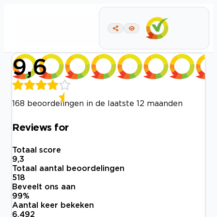
9,6
168 beoordelingen in de laatste 12 maanden
Reviews for
Totaal score
9,3
Totaal aantal beoordelingen
518
Beveelt ons aan
99
%
Aantal keer bekeken
6.492