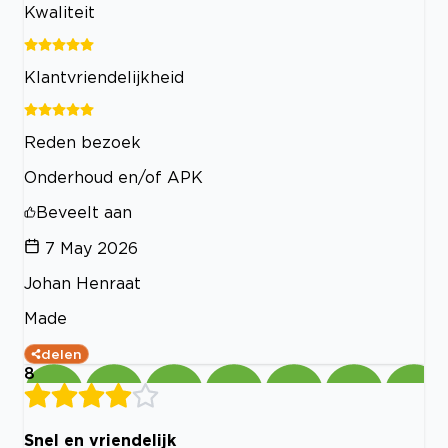
Kwaliteit
Klantvriendelijkheid
Reden bezoek
Onderhoud en/of APK
Beveelt aan
7 May 2026
Johan Henraat
Made
delen
8
Snel en vriendelijk