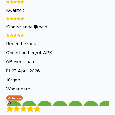
Kwaliteit
Klantvriendelijkheid
Reden bezoek
Onderhoud en/of APK
Beveelt aan
23 April 2026
Jürgen
Wagenberg
delen
10