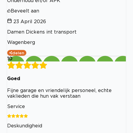
Onderhoud en/of APK
Beveelt aan
23 April 2026
Damen Dickens int transport
Wagenberg
delen
10
Goed
Fijne garage en vriendelijk personeel, echte
vaklieden die hun vak verstaan
Service
Deskundigheid