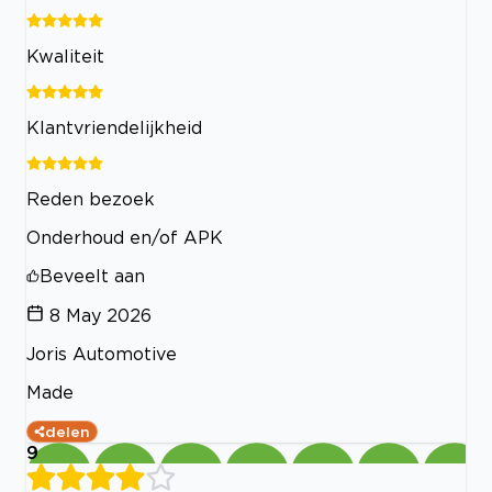
Kwaliteit
Klantvriendelijkheid
Reden bezoek
Onderhoud en/of APK
Beveelt aan
8 May 2026
Joris Automotive
Made
delen
9