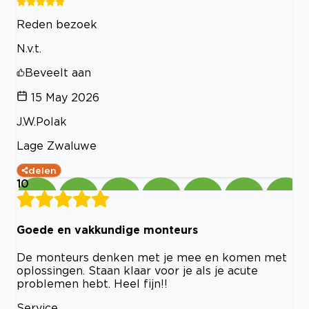
Reden bezoek
N.v.t.
Beveelt aan
15 May 2026
J.W.Polak
Lage Zwaluwe
delen
10
Goede en vakkundige monteurs
De monteurs denken met je mee en komen met
oplossingen. Staan klaar voor je als je acute
problemen hebt. Heel fijn!!
Service