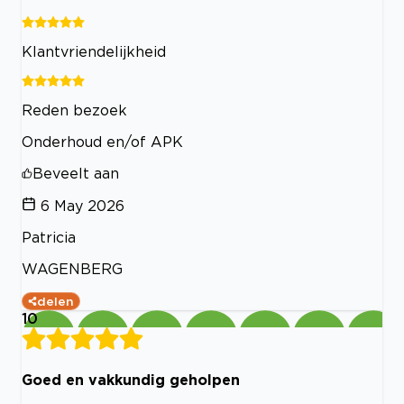
Klantvriendelijkheid
Reden bezoek
Onderhoud en/of APK
Beveelt aan
6 May 2026
Patricia
WAGENBERG
delen
10
Goed en vakkundig geholpen