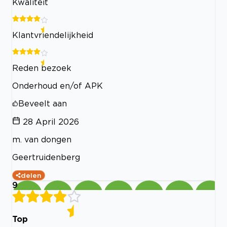
Kwaliteit
Klantvriendelijkheid
Reden bezoek
Onderhoud en/of APK
Beveelt aan
28 April 2026
m. van dongen
Geertruidenberg
delen
9
Top