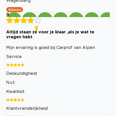
Wagenberg
delen
9
Altijd staan ze voor je klaar ,als je wat te
vragen hebt
Mijn ervaring is goed bij Carprof van Alpen
Service
Deskundigheid
N.v.t.
Kwaliteit
Klantvriendelijkheid