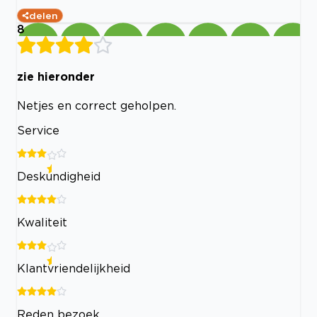
delen
8
zie hieronder
Netjes en correct geholpen.
Service
Deskundigheid
Kwaliteit
Klantvriendelijkheid
Reden bezoek