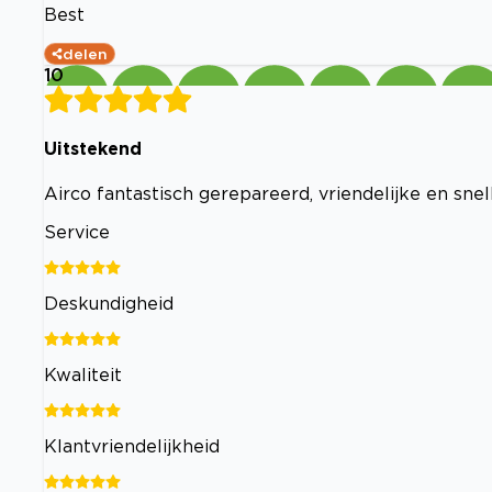
Best
delen
10
Uitstekend
Airco fantastisch gerepareerd, vriendelijke en snell
Service
Deskundigheid
Kwaliteit
Klantvriendelijkheid