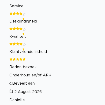
Service
Deskundigheid
Kwaliteit
Klantvriendelijkheid
Reden bezoek
Onderhoud en/of APK
Beveelt aan
2 August 2026
Danielle