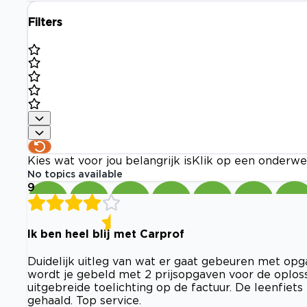
Filters
Kies wat voor jou belangrijk is
Klik op een onderwe
No topics available
9
Ik ben heel blij met Carprof
Duidelijk uitleg van wat er gaat gebeuren met opg
wordt je gebeld met 2 prijsopgaven voor de oplossin
uitgebreide toelichting op de factuur. De leenfiet
gehaald. Top service.