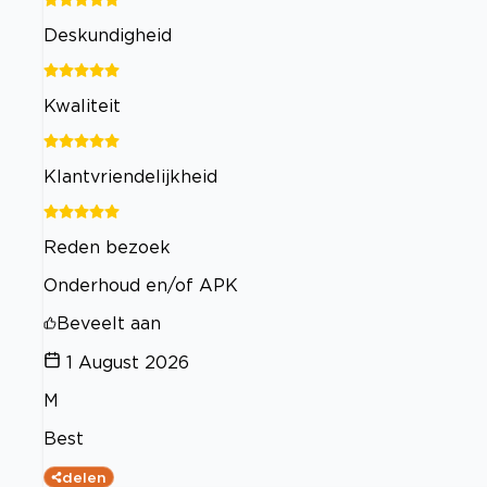
Deskundigheid
Kwaliteit
Klantvriendelijkheid
Reden bezoek
Onderhoud en/of APK
Beveelt aan
1 August 2026
M
Best
delen