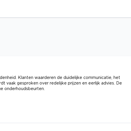
edenheid. Klanten waarderen de duidelijke communicatie, het
t vaak gesproken over redelijke prijzen en eerlijk advies. De
ge onderhoudsbeurten.