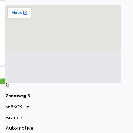
Zandweg
6
5683CK
Best
Branch
Automotive