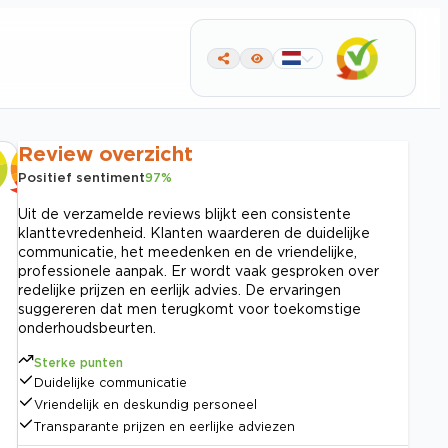
Review overzicht
Positief sentiment
97
%
Uit de verzamelde reviews blijkt een consistente
klanttevredenheid. Klanten waarderen de duidelijke
communicatie, het meedenken en de vriendelijke,
professionele aanpak. Er wordt vaak gesproken over
redelijke prijzen en eerlijk advies. De ervaringen
suggereren dat men terugkomt voor toekomstige
onderhoudsbeurten.
Sterke punten
Duidelijke communicatie
Vriendelijk en deskundig personeel
Transparante prijzen en eerlijke adviezen