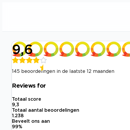
9,6
145 beoordelingen in de laatste 12 maanden
Reviews for
Totaal score
9,3
Totaal aantal beoordelingen
1.238
Beveelt ons aan
99
%