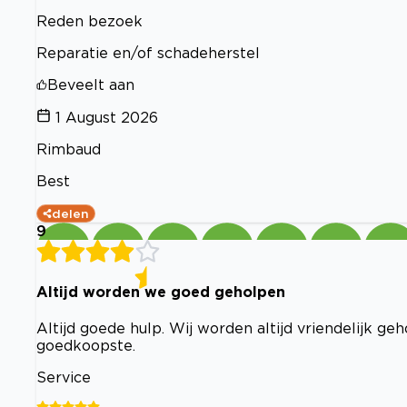
Reden bezoek
Reparatie en/of schadeherstel
Beveelt aan
1 August 2026
Rimbaud
Best
delen
9
Altijd worden we goed geholpen
Altijd goede hulp. Wij worden altijd vriendelijk g
goedkoopste.
Service