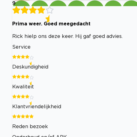
9
Prima weer. Goed meegedacht
Rick hielp ons deze keer. Hij gaf goed advies.
Service
Deskundigheid
Kwaliteit
Klantvriendelijkheid
Reden bezoek
Onderhoud en/of APK