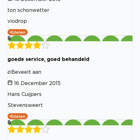
ton schonwetter
vlodrop
delen
8
goede service, goed behandeld
Beveelt aan
16 December 2015
Hans Cuijpers
Stevensweert
delen
8