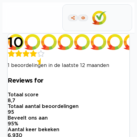
10
1 beoordelingen in de laatste 12 maanden
Reviews for
Totaal score
8,7
Totaal aantal beoordelingen
95
Beveelt ons aan
95
%
Aantal keer bekeken
6.930