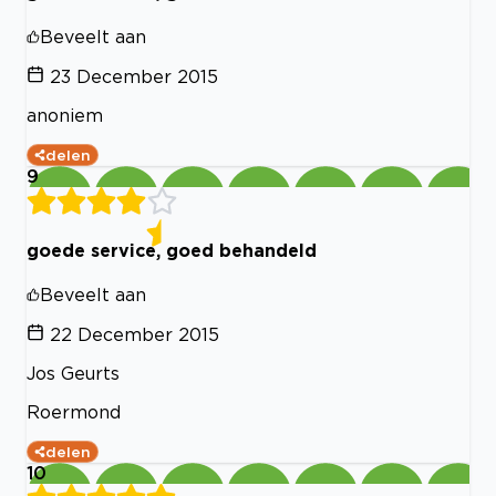
Beveelt aan
23 December 2015
anoniem
delen
9
goede service, goed behandeld
Beveelt aan
22 December 2015
Jos Geurts
Roermond
delen
10