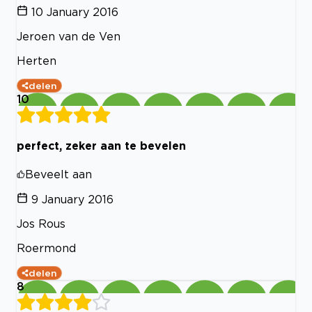
10 January 2016
Jeroen van de Ven
Herten
delen
10
perfect, zeker aan te bevelen
Beveelt aan
9 January 2016
Jos Rous
Roermond
delen
8