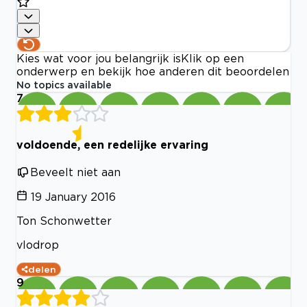
Kies wat voor jou belangrijk is
Klik op een
onderwerp en bekijk hoe anderen dit beoordelen
No topics available
7
voldoende, een redelijke ervaring
Beveelt niet aan
19 January 2016
Ton Schonwetter
vlodrop
delen
9