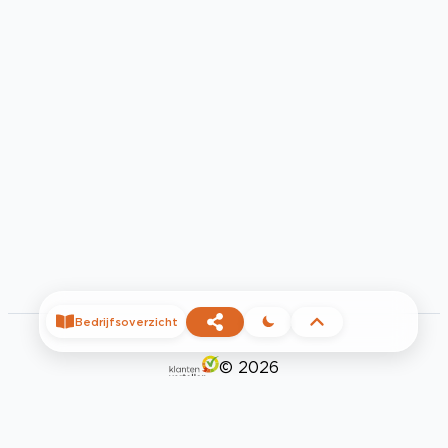
Bedrijfsoverzicht
©
2026