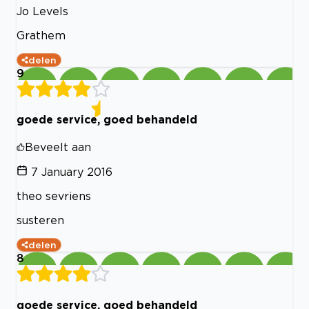
Jo Levels
Grathem
delen
9
goede service, goed behandeld
Beveelt aan
7 January 2016
theo sevriens
susteren
delen
8
goede service, goed behandeld