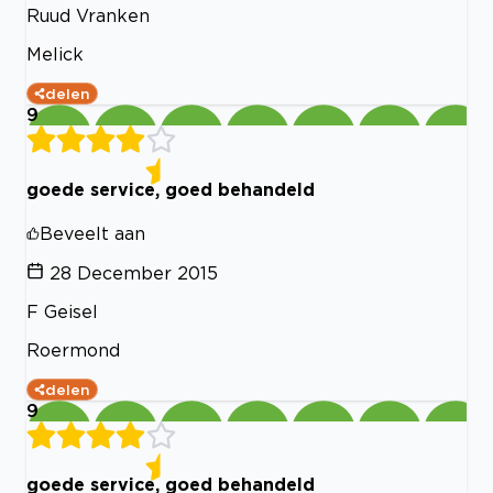
Ruud Vranken
Melick
delen
9
goede service, goed behandeld
Beveelt aan
28 December 2015
F Geisel
Roermond
delen
9
goede service, goed behandeld