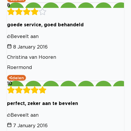
8
goede service, goed behandeld
Beveelt aan
8 January 2016
Christina van Hooren
Roermond
delen
10
perfect, zeker aan te bevelen
Beveelt aan
7 January 2016