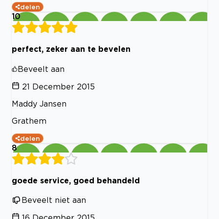
delen
10
perfect, zeker aan te bevelen
Beveelt aan
21 December 2015
Maddy Jansen
Grathem
delen
8
goede service, goed behandeld
Beveelt niet aan
16 December 2015