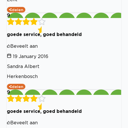
delen
9
goede service, goed behandeld
Beveelt aan
19 January 2016
Sandra Albert
Herkenbosch
delen
9
goede service, goed behandeld
Beveelt aan