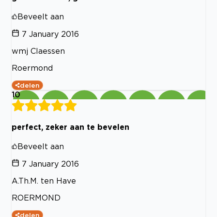
Beveelt aan
7 January 2016
wmj Claessen
Roermond
delen
10
perfect, zeker aan te bevelen
Beveelt aan
7 January 2016
A.Th.M. ten Have
ROERMOND
delen