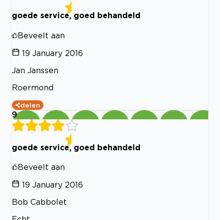
goede service, goed behandeld
Beveelt aan
19 January 2016
Jan Janssen
Roermond
delen
9
goede service, goed behandeld
Beveelt aan
19 January 2016
Bob Cabbolet
Echt