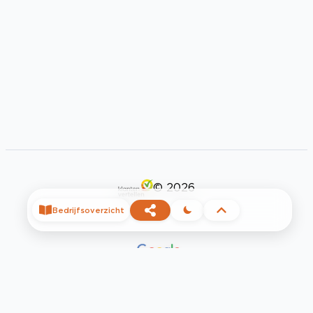
©
2026
Bedrijfsoverzicht
Privacy
Voorwaarden
Contact
Help