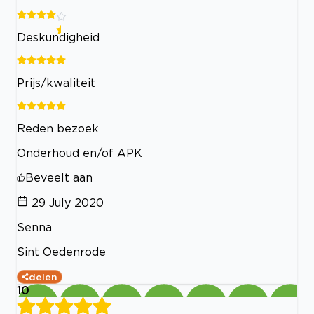
Deskundigheid
Prijs/kwaliteit
Reden bezoek
Onderhoud en/of APK
Beveelt aan
29 July 2020
Senna
Sint Oedenrode
delen
10