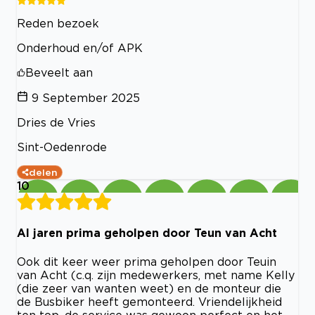
Reden bezoek
Onderhoud en/of APK
Beveelt aan
9 September 2025
Dries de Vries
Sint-Oedenrode
delen
10
Al jaren prima geholpen door Teun van Acht
Ook dit keer weer prima geholpen door Teuin
van Acht (c.q. zijn medewerkers, met name Kelly
(die zeer van wanten weet) en de monteur die
de Busbiker heeft gemonteerd. Vriendelijkheid
ten top, de service was gewoon perfect en het