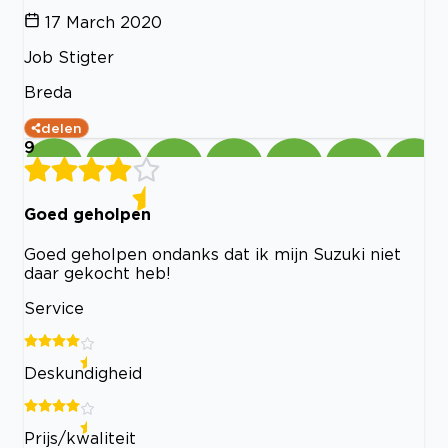
17 March 2020
Job Stigter
Breda
delen
9
Goed geholpen
Goed geholpen ondanks dat ik mijn Suzuki niet
daar gekocht heb!
Service
Deskundigheid
Prijs/kwaliteit