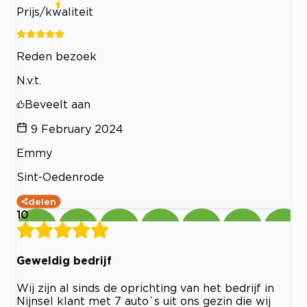
Prijs/kwaliteit
Reden bezoek
N.v.t.
Beveelt aan
9 February 2024
Emmy
Sint-Oedenrode
delen
10
Geweldig bedrijf
Wij zijn al sinds de oprichting van het bedrijf in
Nijnsel klant met 7 auto`s uit ons gezin die wij