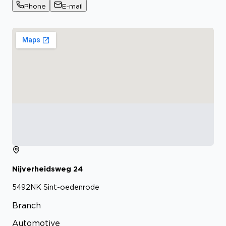
Phone
E-mail
Nijverheidsweg
24
5492NK
Sint-oedenrode
Branch
Automotive