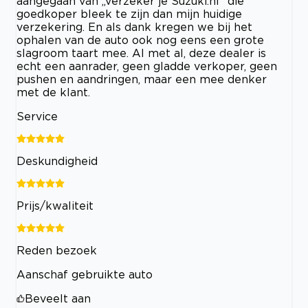
aangegaan van ,,verzeker je Suzuki.nl" die
goedkoper bleek te zijn dan mijn huidige
verzekering. En als dank kregen we bij het
ophalen van de auto ook nog eens een grote
slagroom taart mee. Al met al, deze dealer is
echt een aanrader, geen gladde verkoper, geen
pushen en aandringen, maar een mee denker
met de klant.
Service
Deskundigheid
Prijs/kwaliteit
Reden bezoek
Aanschaf gebruikte auto
Beveelt aan