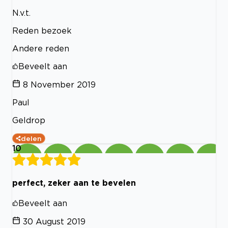
N.v.t.
Reden bezoek
Andere reden
Beveelt aan
8 November 2019
Paul
Geldrop
delen
10
perfect, zeker aan te bevelen
Beveelt aan
30 August 2019