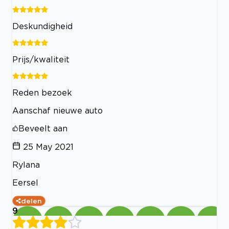
Deskundigheid
Prijs/kwaliteit
Reden bezoek
Aanschaf nieuwe auto
Beveelt aan
25 May 2021
Rylana
Eersel
delen
9