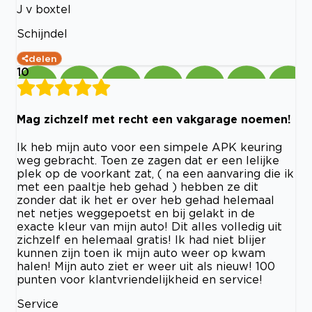
J v boxtel
Schijndel
delen
10
Mag zichzelf met recht een vakgarage noemen!
Ik heb mijn auto voor een simpele APK keuring
weg gebracht. Toen ze zagen dat er een lelijke
plek op de voorkant zat, ( na een aanvaring die ik
met een paaltje heb gehad ) hebben ze dit
zonder dat ik het er over heb gehad helemaal
net netjes weggepoetst en bij gelakt in de
exacte kleur van mijn auto! Dit alles volledig uit
zichzelf en helemaal gratis! Ik had niet blijer
kunnen zijn toen ik mijn auto weer op kwam
halen! Mijn auto ziet er weer uit als nieuw! 100
punten voor klantvriendelijkheid en service!
Service