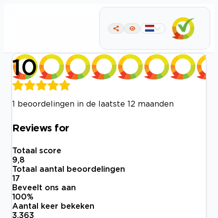
10
1 beoordelingen in de laatste 12 maanden
Reviews for
Totaal score
9,8
Totaal aantal beoordelingen
17
Beveelt ons aan
100
%
Aantal keer bekeken
3.363