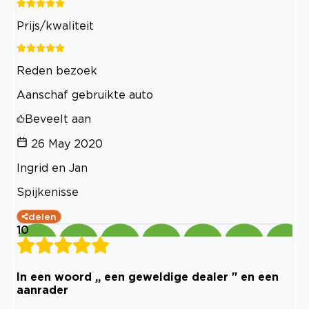
Prijs/kwaliteit
Reden bezoek
Aanschaf gebruikte auto
Beveelt aan
26 May 2020
Ingrid en Jan
Spijkenisse
delen
10
In een woord ,, een geweldige dealer " en een
aanrader