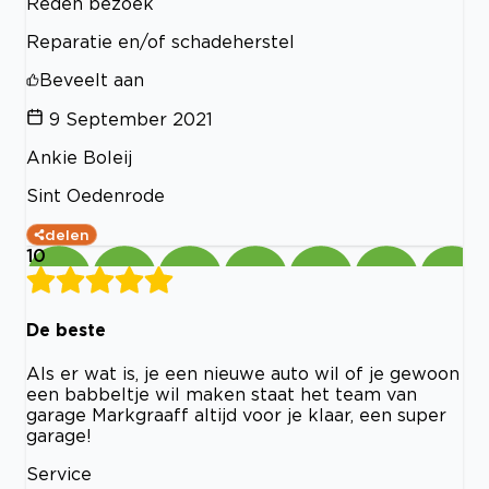
Reden bezoek
Reparatie en/of schadeherstel
Beveelt aan
9 September 2021
Ankie Boleij
Sint Oedenrode
delen
10
De beste
Als er wat is, je een nieuwe auto wil of je gewoon
een babbeltje wil maken staat het team van
garage Markgraaff altijd voor je klaar, een super
garage!
Service