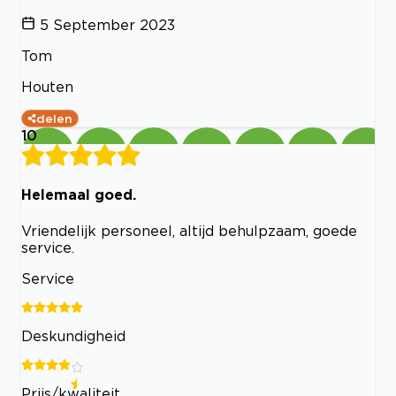
5 September 2023
Tom
Houten
delen
10
Helemaal goed.
Vriendelijk personeel, altijd behulpzaam, goede
service.
Service
Deskundigheid
Prijs/kwaliteit