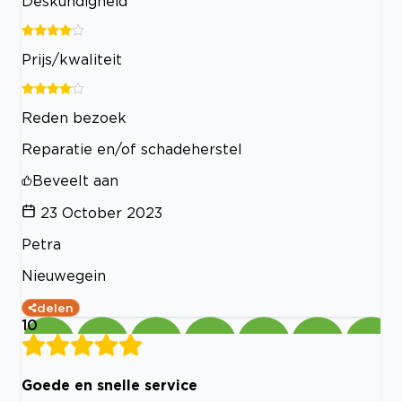
Deskundigheid
Prijs/kwaliteit
Reden bezoek
Reparatie en/of schadeherstel
Beveelt aan
23 October 2023
Petra
Nieuwegein
delen
10
Goede en snelle service