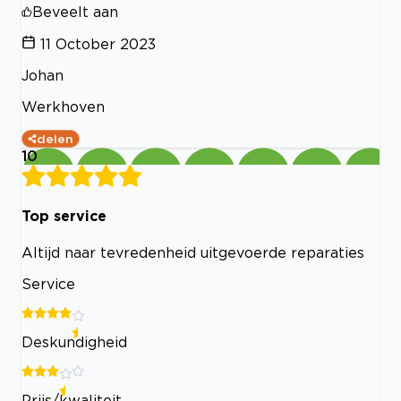
Beveelt aan
11 October 2023
Johan
Werkhoven
delen
10
Top service
Altijd naar tevredenheid uitgevoerde reparaties
Service
Deskundigheid
Prijs/kwaliteit