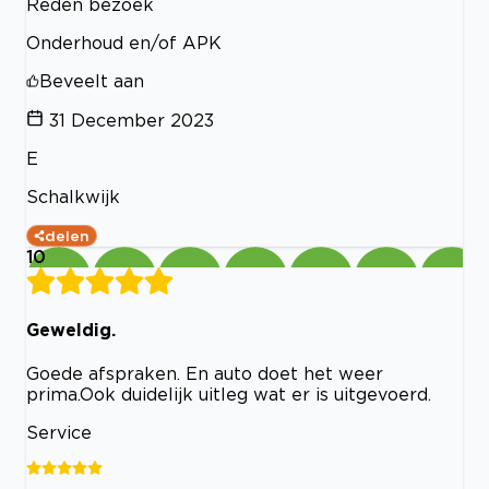
Reden bezoek
Onderhoud en/of APK
Beveelt aan
31 December 2023
E
Schalkwijk
delen
10
Geweldig.
Goede afspraken. En auto doet het weer
prima.Ook duidelijk uitleg wat er is uitgevoerd.
Service