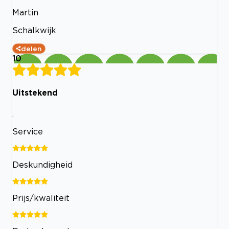
Martin
Schalkwijk
delen
10
Uitstekend
.
Service
Deskundigheid
Prijs/kwaliteit