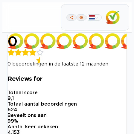
0
0 beoordelingen in de laatste 12 maanden
Reviews for
Totaal score
9,1
Totaal aantal beoordelingen
624
Beveelt ons aan
99
%
Aantal keer bekeken
4.153