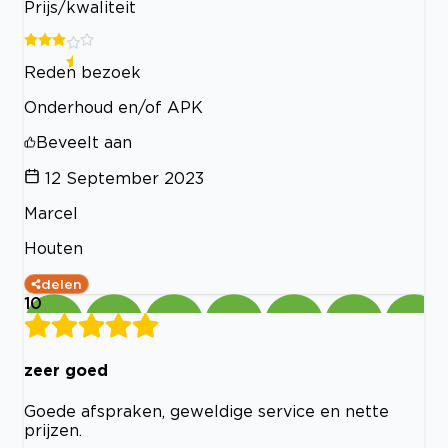
Prijs/kwaliteit
Reden bezoek
Onderhoud en/of APK
Beveelt aan
12 September 2023
Marcel
Houten
delen
10
zeer goed
Goede afspraken, geweldige service en nette
prijzen.