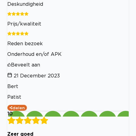
Deskundigheid
Prijs/kwaliteit
Reden bezoek
Onderhoud en/of APK
Beveelt aan
21 December 2023
Bert
Patist
delen
10
Zeer goed