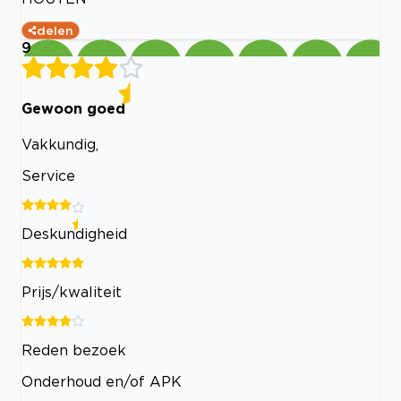
delen
9
Gewoon goed
Vakkundig,
Service
Deskundigheid
Prijs/kwaliteit
Reden bezoek
Onderhoud en/of APK