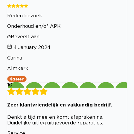
Reden bezoek
Onderhoud en/of APK
Beveelt aan
4 January 2024
Carina
Almkerk
delen
10
Zeer klantvriendelijk en vakkundig bedrijf.
Denkt altijd mee en komt afspraken na.
Duidelijke uitleg uitgevoerde reparaties.
Service