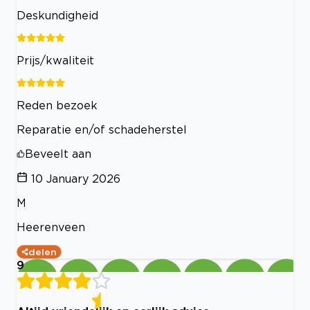
Deskundigheid
Prijs/kwaliteit
Reden bezoek
Reparatie en/of schadeherstel
Beveelt aan
10 January 2026
M
Heerenveen
delen
9