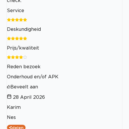
check.
Service
Deskundigheid
Prijs/kwaliteit
Reden bezoek
Onderhoud en/of APK
Beveelt aan
28 April 2026
Karim
Nes
delen