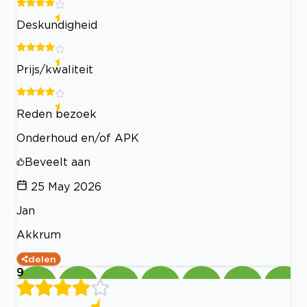
Deskundigheid
Prijs/kwaliteit
Reden bezoek
Onderhoud en/of APK
Beveelt aan
25 May 2026
Jan
Akkrum
delen
9