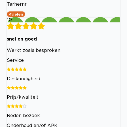
Terhernr
delen
10
snel en goed
Werkt zoals besproken
Service
Deskundigheid
Prijs/kwaliteit
Reden bezoek
Onderhoud en/of APK