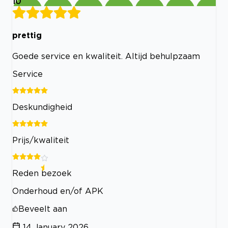
10
prettig
Goede service en kwaliteit. Altijd behulpzaam
Service
Deskundigheid
Prijs/kwaliteit
Reden bezoek
Onderhoud en/of APK
Beveelt aan
14 January 2026