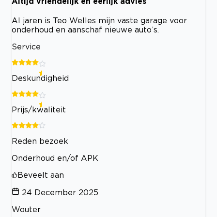
Altijd vriendelijk en eerlijk advies
Al jaren is Teo Welles mijn vaste garage voor
onderhoud en aanschaf nieuwe auto’s.
Service
Deskundigheid
Prijs/kwaliteit
Reden bezoek
Onderhoud en/of APK
Beveelt aan
24 December 2025
Wouter