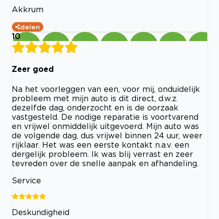
Akkrum
delen
10
Zeer goed
Na het voorleggen van een, voor mij, onduidelijk
probleem met mijn auto is dit direct, d.w.z.
dezelfde dag, onderzocht en is de oorzaak
vastgesteld. De nodige reparatie is voortvarend
en vrijwel onmiddelijk uitgevoerd. Mijn auto was
de volgende dag, dus vrijwel binnen 24 uur, weer
rijklaar. Het was een eerste kontakt n.a.v. een
dergelijk probleem. Ik was blij verrast en zeer
tevreden over de snelle aanpak en afhandeling.
Service
Deskundigheid