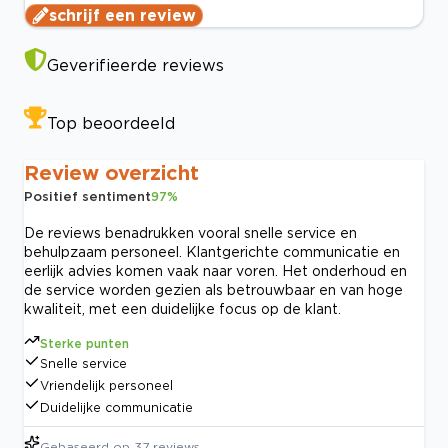
schrijf een review
Geverifieerde reviews
Top beoordeeld
Review overzicht
Positief sentiment
97
%
De reviews benadrukken vooral snelle service en
behulpzaam personeel. Klantgerichte communicatie en
eerlijk advies komen vaak naar voren. Het onderhoud en
de service worden gezien als betrouwbaar en van hoge
kwaliteit, met een duidelijke focus op de klant.
Sterke punten
Snelle service
Vriendelijk personeel
Duidelijke communicatie
Gebaseerd op
37
reviews