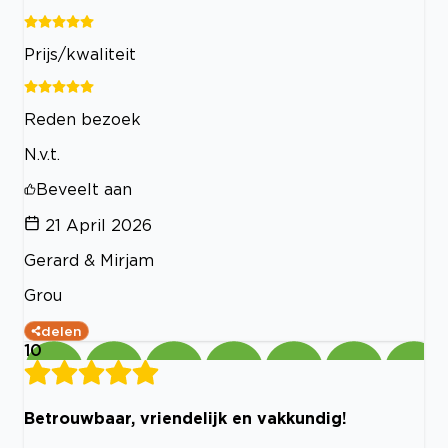
Prijs/kwaliteit
Reden bezoek
N.v.t.
Beveelt aan
21 April 2026
Gerard & Mirjam
Grou
delen
10
Betrouwbaar, vriendelijk en vakkundig!