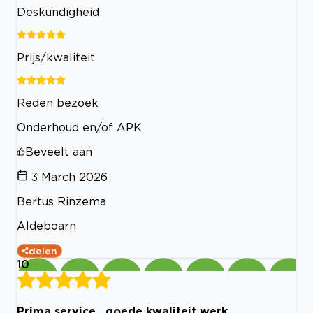
Deskundigheid
Prijs/kwaliteit
Reden bezoek
Onderhoud en/of APK
Beveelt aan
3 March 2026
Bertus Rinzema
Aldeboarn
delen
10
Prima service , goede kwaliteit werk.