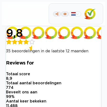
9,8
35 beoordelingen in de laatste 12 maanden
Reviews for
Totaal score
8,9
Totaal aantal beoordelingen
774
Beveelt ons aan
99
%
Aantal keer bekeken
11.488