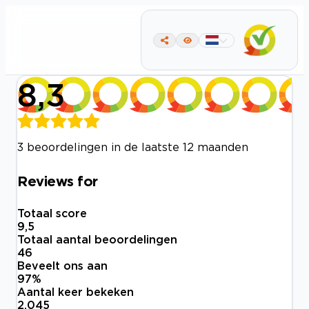
8,3
3 beoordelingen in de laatste 12 maanden
Reviews for
Totaal score
9,5
Totaal aantal beoordelingen
46
Beveelt ons aan
97
%
Aantal keer bekeken
2.045