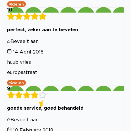
delen
10
perfect, zeker aan te bevelen
Beveelt aan
14 April 2018
huub vries
europastraat
delen
9
goede service, goed behandeld
Beveelt aan
10 February 2018