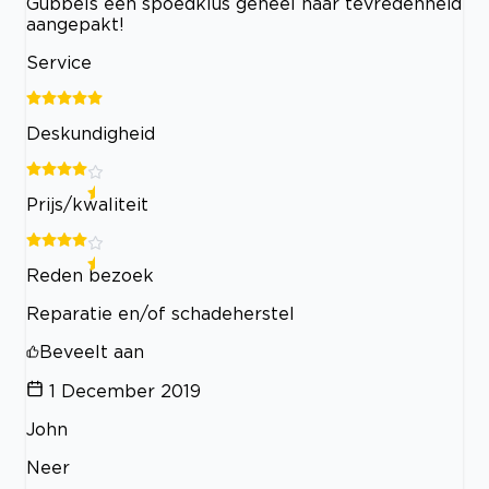
Gubbels een spoedklus geheel naar tevredenheid
aangepakt!
Service
Deskundigheid
Prijs/kwaliteit
Reden bezoek
Reparatie en/of schadeherstel
Beveelt aan
1 December 2019
John
Neer