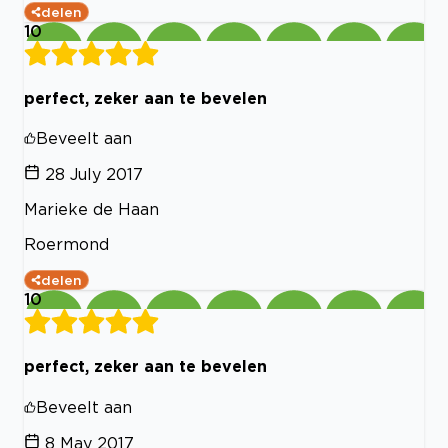
delen
10
perfect, zeker aan te bevelen
Beveelt aan
28 July 2017
Marieke de Haan
Roermond
delen
10
perfect, zeker aan te bevelen
Beveelt aan
8 May 2017