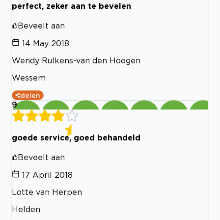
perfect, zeker aan te bevelen
Beveelt aan
14 May 2018
Wendy Rulkens-van den Hoogen
Wessem
delen
9
goede service, goed behandeld
Beveelt aan
17 April 2018
Lotte van Herpen
Helden