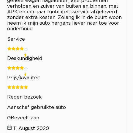
gehele wagen nagekeken, alle problemen
verholpen en zuiver van buiten en binnen, met
APK en een jaar mobiliteitsservice afgeleverd
zonder extra kosten. Zolang ik in de buurt woon
neem ik mijn auto nergens liever naar toe voor
onderhoud.
Service
Deskundigheid
Prijs/kwaliteit
Reden bezoek
Aanschaf gebruikte auto
Beveelt aan
11 August 2020