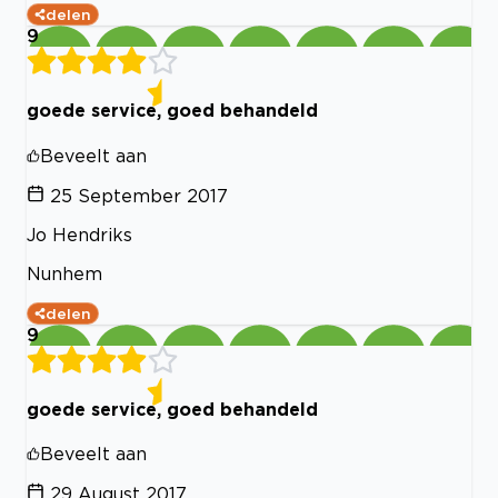
delen
9
goede service, goed behandeld
Beveelt aan
25 September 2017
Jo Hendriks
Nunhem
delen
9
goede service, goed behandeld
Beveelt aan
29 August 2017