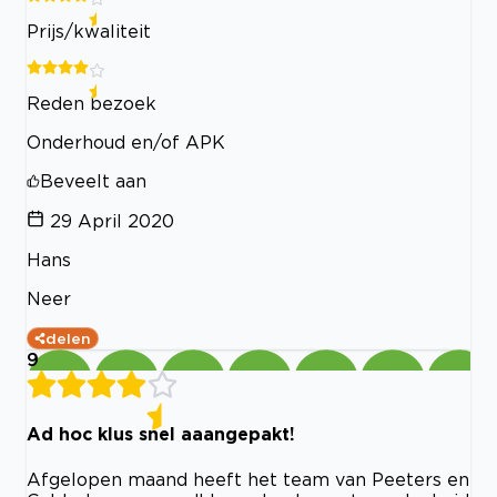
Prijs/kwaliteit
Reden bezoek
Onderhoud en/of APK
Beveelt aan
29 April 2020
Hans
Neer
delen
9
Ad hoc klus snel aaangepakt!
Afgelopen maand heeft het team van Peeters en