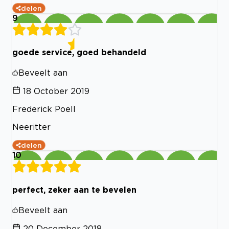
delen
9
goede service, goed behandeld
Beveelt aan
18 October 2019
Frederick Poell
Neeritter
delen
10
perfect, zeker aan te bevelen
Beveelt aan
20 December 2018