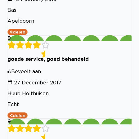
Bas
Apeldoorn
delen
9
goede service, goed behandeld
Beveelt aan
27 December 2017
Huub Holthuisen
Echt
delen
9