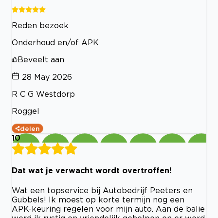
Reden bezoek
Onderhoud en/of APK
Beveelt aan
28 May 2026
R C G Westdorp
Roggel
delen
10
Dat wat je verwacht wordt overtroffen!
Wat een topservice bij Autobedrijf Peeters en
Gubbels! Ik moest op korte termijn nog een
APK-keuring regelen voor mijn auto. Aan de balie
werd ik rustig en vriendelijk geholpen en er werd