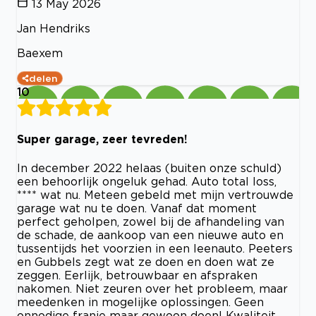
13 May 2026
Jan Hendriks
Baexem
delen
10
Super garage, zeer tevreden!
In december 2022 helaas (buiten onze schuld)
een behoorlijk ongeluk gehad. Auto total loss,
**** wat nu. Meteen gebeld met mijn vertrouwde
garage wat nu te doen. Vanaf dat moment
perfect geholpen, zowel bij de afhandeling van
de schade, de aankoop van een nieuwe auto en
tussentijds het voorzien in een leenauto. Peeters
en Gubbels zegt wat ze doen en doen wat ze
zeggen. Eerlijk, betrouwbaar en afspraken
nakomen. Niet zeuren over het probleem, maar
meedenken in mogelijke oplossingen. Geen
onnodige franje maar gewoon doen! Kwaliteit