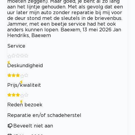
moeten zeggen). Maar goed, je bent al zo lang
aan het lijntje gehouden. Met als gevolg dat een
uur later mijn auto zonder reparatie bij mij voor
de deur stond met de sleutels in de brievenbus.
Jammer, met een beetje service had het ook
anders kunnen lopen. Baexem, 13 mei 2026 Jan
Hendriks, Baexem
Service
Deskundigheid
Prijs/kwaliteit
Reden bezoek
Reparatie en/of schadeherstel
Beveelt niet aan