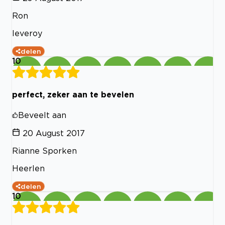
Ron
leveroy
delen
10
perfect, zeker aan te bevelen
Beveelt aan
20 August 2017
Rianne Sporken
Heerlen
delen
10