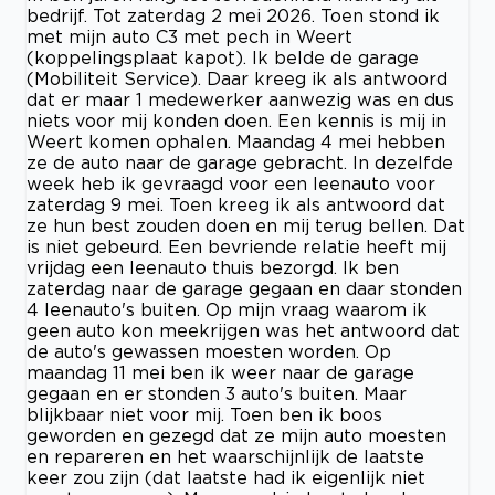
bedrijf. Tot zaterdag 2 mei 2026. Toen stond ik
met mijn auto C3 met pech in Weert
(koppelingsplaat kapot). Ik belde de garage
(Mobiliteit Service). Daar kreeg ik als antwoord
dat er maar 1 medewerker aanwezig was en dus
niets voor mij konden doen. Een kennis is mij in
Weert komen ophalen. Maandag 4 mei hebben
ze de auto naar de garage gebracht. In dezelfde
week heb ik gevraagd voor een leenauto voor
zaterdag 9 mei. Toen kreeg ik als antwoord dat
ze hun best zouden doen en mij terug bellen. Dat
is niet gebeurd. Een bevriende relatie heeft mij
vrijdag een leenauto thuis bezorgd. Ik ben
zaterdag naar de garage gegaan en daar stonden
4 leenauto's buiten. Op mijn vraag waarom ik
geen auto kon meekrijgen was het antwoord dat
de auto's gewassen moesten worden. Op
maandag 11 mei ben ik weer naar de garage
gegaan en er stonden 3 auto's buiten. Maar
blijkbaar niet voor mij. Toen ben ik boos
geworden en gezegd dat ze mijn auto moesten
en repareren en het waarschijnlijk de laatste
keer zou zijn (dat laatste had ik eigenlijk niet