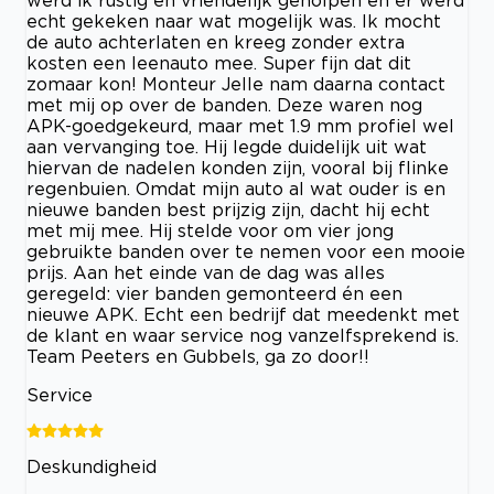
echt gekeken naar wat mogelijk was. Ik mocht
de auto achterlaten en kreeg zonder extra
kosten een leenauto mee. Super fijn dat dit
zomaar kon! Monteur Jelle nam daarna contact
met mij op over de banden. Deze waren nog
APK-goedgekeurd, maar met 1.9 mm profiel wel
aan vervanging toe. Hij legde duidelijk uit wat
hiervan de nadelen konden zijn, vooral bij flinke
regenbuien. Omdat mijn auto al wat ouder is en
nieuwe banden best prijzig zijn, dacht hij echt
met mij mee. Hij stelde voor om vier jong
gebruikte banden over te nemen voor een mooie
prijs. Aan het einde van de dag was alles
geregeld: vier banden gemonteerd én een
nieuwe APK. Echt een bedrijf dat meedenkt met
de klant en waar service nog vanzelfsprekend is.
Team Peeters en Gubbels, ga zo door!!
Service
Deskundigheid