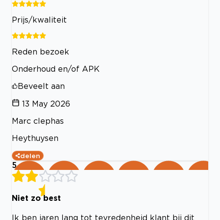
Prijs/kwaliteit
Reden bezoek
Onderhoud en/of APK
Beveelt aan
13 May 2026
Marc clephas
Heythuysen
delen
5
Niet zo best
Ik ben jaren lang tot tevredenheid klant bij dit