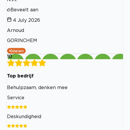
Beveelt aan
4 July 2026
Arnoud
GORINCHEM
delen
10
Top bedrijf
Behulpzaam, denken mee
Service
Deskundigheid