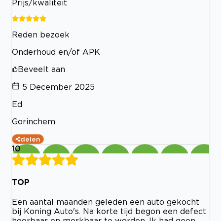
Prijs/kwaliteit
Reden bezoek
Onderhoud en/of APK
Beveelt aan
5 December 2025
Ed
Gorinchem
delen
10
TOP
Een aantal maanden geleden een auto gekocht
bij Koning Auto's. Na korte tijd begon een defect
hoorbaar en merkbaar te worden. Ik had geen