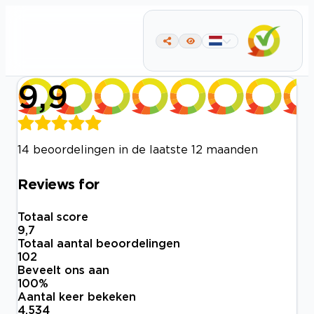
9,9
14 beoordelingen in de laatste 12 maanden
Reviews for
Totaal score
9,7
Totaal aantal beoordelingen
102
Beveelt ons aan
100
%
Aantal keer bekeken
4.534