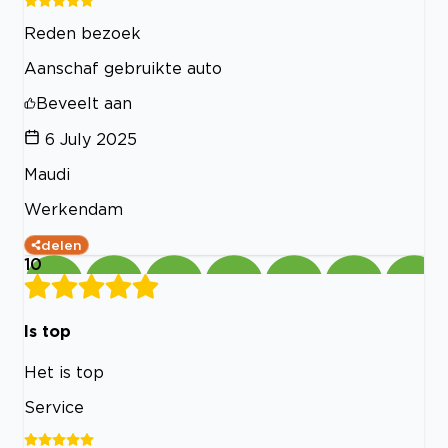
Reden bezoek
Aanschaf gebruikte auto
Beveelt aan
6 July 2025
Maudi
Werkendam
delen
10
Is top
Het is top
Service