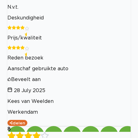
N.v.t.
Deskundigheid
Prijs/kwaliteit
Reden bezoek
Aanschaf gebruikte auto
Beveelt aan
28 July 2025
Kees van Weelden
Werkendam
delen
8