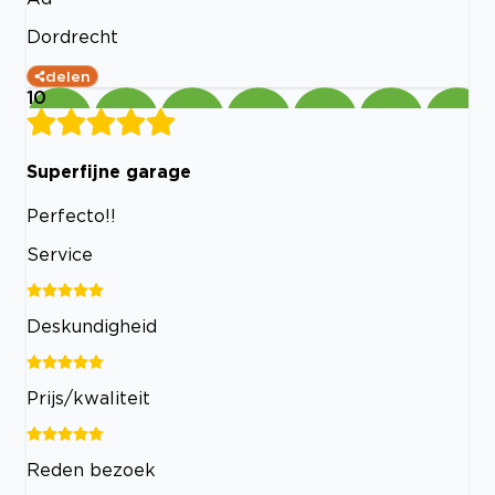
Dordrecht
delen
10
Superfijne garage
Perfecto!!
Service
Deskundigheid
Prijs/kwaliteit
Reden bezoek