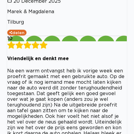
20 December 2025
Marek & Magdalena
Tilburg
delen
10
Vriendelijk en denkt mee
Na een warm ontvangst heb ik vorige week een
proefrit gemaakt met een gebruikte auto. Op de
vraag of ik nog iemand mee mocht laten kijken
naar de auto werd dit zonder terughoudendheid
toegestaan. Dat geeft gelijk een goed gevoel
over wat je gaat kopen (anders zou je wel
terughoudend zijn) Na de uitgebreide proefrit
aan tafel gaan zitten om te kijken naar de
mogelijkheden. Ook hier voelt het niet alsof je
het vel over de neus gehaald wordt. Uiteindelijk
zijn we het over de prijs eens geworden en kon
ik kort daarna de auto ophalen. Helaas bleek er