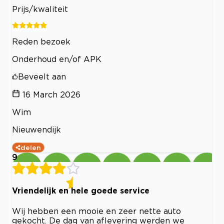
Prijs/kwaliteit
Reden bezoek
Onderhoud en/of APK
Beveelt aan
16 March 2026
Wim
Nieuwendijk
delen
9
Vriendelijk en hele goede service
Wij hebben een mooie en zeer nette auto
gekocht. De dag van aflevering werden we