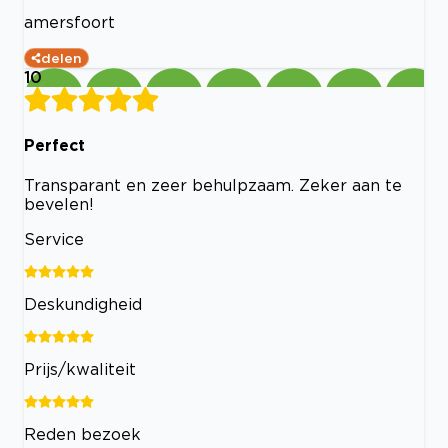
amersfoort
delen
10
Perfect
Transparant en zeer behulpzaam. Zeker aan te
bevelen!
Service
Deskundigheid
Prijs/kwaliteit
Reden bezoek