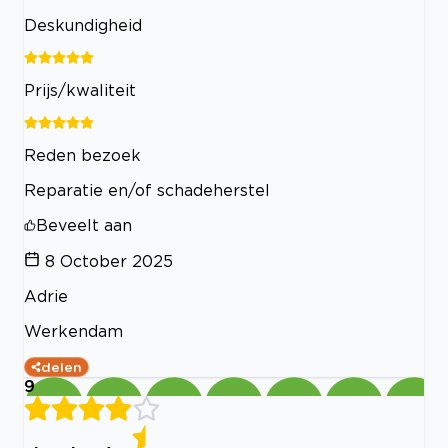
Deskundigheid
Prijs/kwaliteit
Reden bezoek
Reparatie en/of schadeherstel
Beveelt aan
8 October 2025
Adrie
Werkendam
delen
9