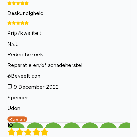
Deskundigheid
Prijs/kwaliteit
N.v.t.
Reden bezoek
Reparatie en/of schadeherstel
Beveelt aan
9 December 2022
Spencer
Uden
delen
10