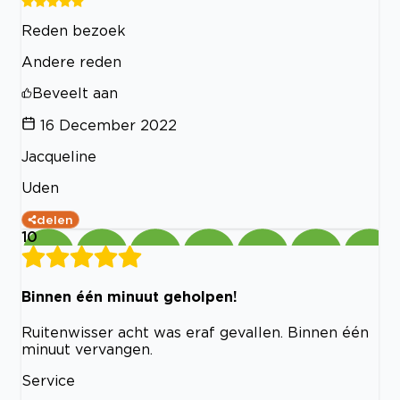
Reden bezoek
Andere reden
Beveelt aan
16 December 2022
Jacqueline
Uden
delen
10
Binnen één minuut geholpen!
Ruitenwisser acht was eraf gevallen. Binnen één
minuut vervangen.
Service