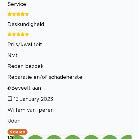
Service
Deskundigheid
Prijs/kwaliteit
N.v.t.
Reden bezoek
Reparatie en/of schadeherstel
Beveelt aan
13 January 2023
Willem van Iperen
Uden
delen
10