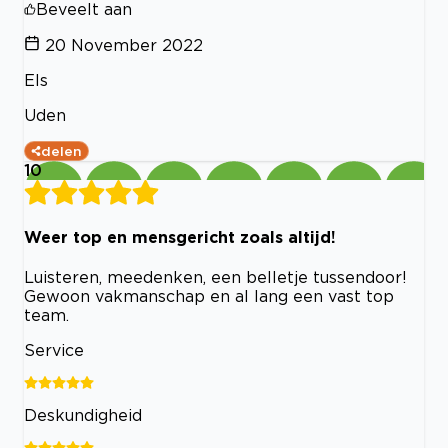
Beveelt aan
20 November 2022
Els
Uden
delen
10
Weer top en mensgericht zoals altijd!
Luisteren, meedenken, een belletje tussendoor!
Gewoon vakmanschap en al lang een vast top
team.
Service
Deskundigheid