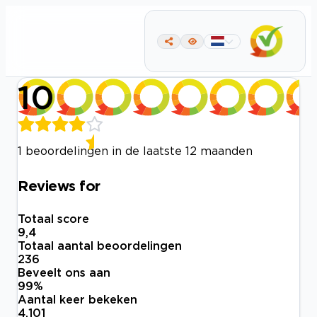
10
1 beoordelingen in de laatste 12 maanden
Reviews for
Totaal score
9,4
Totaal aantal beoordelingen
236
Beveelt ons aan
99
%
Aantal keer bekeken
4.101