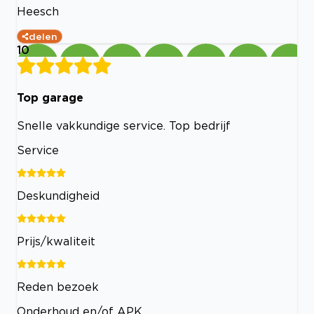
Heesch
delen
10
Top garage
Snelle vakkundige service. Top bedrijf
Service
Deskundigheid
Prijs/kwaliteit
Reden bezoek
Onderhoud en/of APK