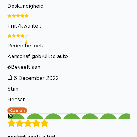
Deskundigheid
Prijs/kwaliteit
Reden bezoek
Aanschaf gebruikte auto
Beveelt aan
6 December 2022
Stijn
Heesch
delen
10
perfect zoals altijd