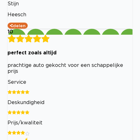
Stijn
Heesch
delen
10
perfect zoals altijd
prachtige auto gekocht voor een schappelijke
prijs
Service
Deskundigheid
Prijs/kwaliteit