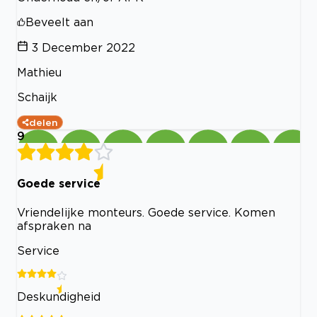
Beveelt aan
3 December 2022
Mathieu
Schaijk
delen
9
Goede service
Vriendelijke monteurs. Goede service. Komen
afspraken na
Service
Deskundigheid