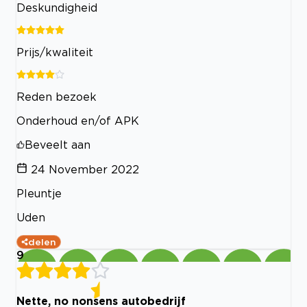
Deskundigheid
Prijs/kwaliteit
Reden bezoek
Onderhoud en/of APK
Beveelt aan
24 November 2022
Pleuntje
Uden
delen
9
Nette, no nonsens autobedrijf