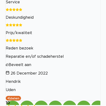
Service
Deskundigheid
Prijs/kwaliteit
Reden bezoek
Reparatie en/of schadeherstel
Beveelt aan
26 December 2022
Hendrik
Uden
delen
10