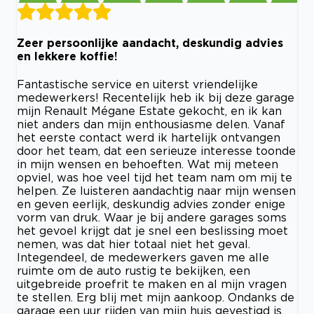
Zeer persoonlijke aandacht, deskundig advies
en lekkere koffie!
Fantastische service en uiterst vriendelijke
medewerkers! Recentelijk heb ik bij deze garage
mijn Renault Mégane Estate gekocht, en ik kan
niet anders dan mijn enthousiasme delen. Vanaf
het eerste contact werd ik hartelijk ontvangen
door het team, dat een serieuze interesse toonde
in mijn wensen en behoeften. Wat mij meteen
opviel, was hoe veel tijd het team nam om mij te
helpen. Ze luisteren aandachtig naar mijn wensen
en geven eerlijk, deskundig advies zonder enige
vorm van druk. Waar je bij andere garages soms
het gevoel krijgt dat je snel een beslissing moet
nemen, was dat hier totaal niet het geval.
Integendeel, de medewerkers gaven me alle
ruimte om de auto rustig te bekijken, een
uitgebreide proefrit te maken en al mijn vragen
te stellen. Erg blij met mijn aankoop. Ondanks de
garage een uur rijden van mijn huis gevestigd is,