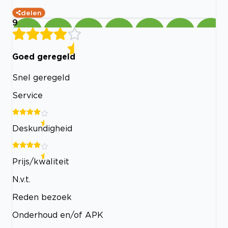
delen
9
Goed geregeld
Snel geregeld
Service
Deskundigheid
Prijs/kwaliteit
N.v.t.
Reden bezoek
Onderhoud en/of APK