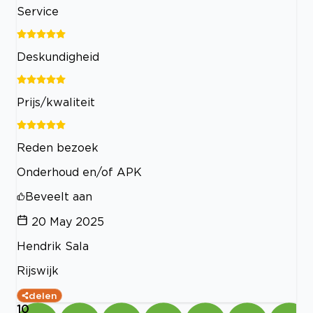
Service
Deskundigheid
Prijs/kwaliteit
Reden bezoek
Onderhoud en/of APK
Beveelt aan
20 May 2025
Hendrik Sala
Rijswijk
delen
10