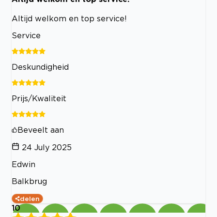
Altijd welkom en top service!
Service
Deskundigheid
Prijs/Kwaliteit
Beveelt aan
24 July 2025
Edwin
Balkbrug
delen
10