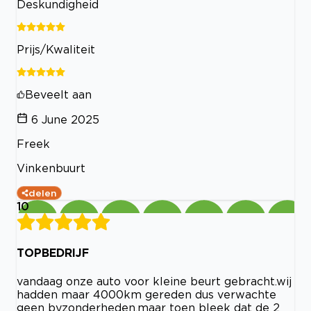
Deskundigheid
Prijs/Kwaliteit
Beveelt aan
6 June 2025
Freek
Vinkenbuurt
delen
10
TOPBEDRIJF
vandaag onze auto voor kleine beurt gebracht.wij
hadden maar 4000km gereden dus verwachte
geen byzonderheden,maar toen bleek dat de 2