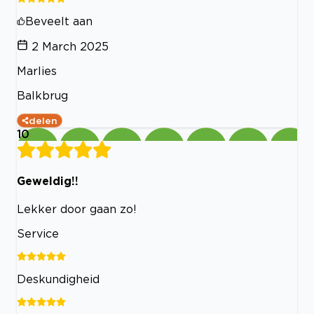
Beveelt aan
2 March 2025
Marlies
Balkbrug
delen
10
Geweldig!!
Lekker door gaan zo!
Service
Deskundigheid