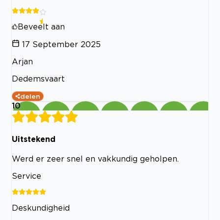
Beveelt aan
17 September 2025
Arjan
Dedemsvaart
delen
10
Uitstekend
Werd er zeer snel en vakkundig geholpen.
Service
Deskundigheid