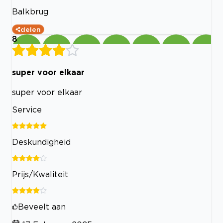
Balkbrug
delen
8
super voor elkaar
super voor elkaar
Service
Deskundigheid
Prijs/Kwaliteit
Beveelt aan