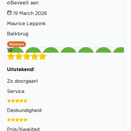
Beveelt aan
19 March 2026
Maurice Leppink
Balkbrug
delen
10
Uitstekend!
Zo doorgaan!
Service
Deskundigheid
Prijs/Kwaliteit