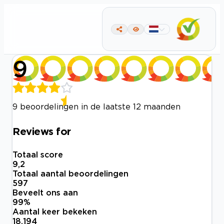
9
9 beoordelingen in de laatste 12 maanden
Reviews for
Totaal score
9,2
Totaal aantal beoordelingen
597
Beveelt ons aan
99
%
Aantal keer bekeken
18.194