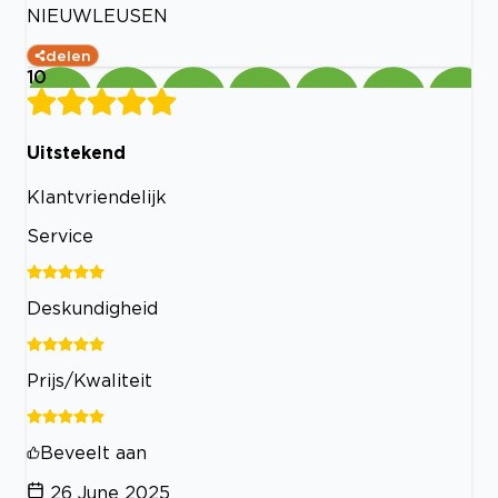
NIEUWLEUSEN
delen
10
Uitstekend
Klantvriendelijk
Service
Deskundigheid
Prijs/Kwaliteit
Beveelt aan
26 June 2025