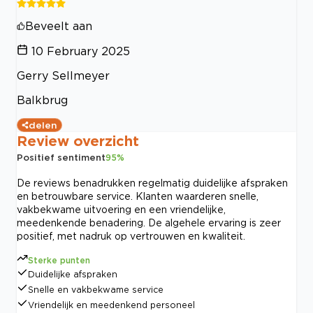
Beveelt aan
10 February 2025
Gerry Sellmeyer
Balkbrug
delen
Review overzicht
Positief sentiment
95
%
De reviews benadrukken regelmatig duidelijke afspraken
en betrouwbare service. Klanten waarderen snelle,
vakbekwame uitvoering en een vriendelijke,
meedenkende benadering. De algehele ervaring is zeer
positief, met nadruk op vertrouwen en kwaliteit.
Sterke punten
Duidelijke afspraken
Snelle en vakbekwame service
Vriendelijk en meedenkend personeel