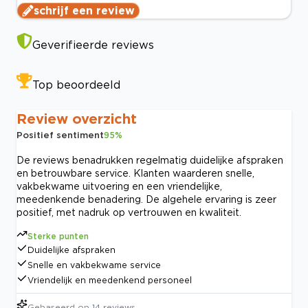
schrijf een review
Geverifieerde reviews
Top beoordeeld
Review overzicht
Positief sentiment
95
%
De reviews benadrukken regelmatig duidelijke afspraken
en betrouwbare service. Klanten waarderen snelle,
vakbekwame uitvoering en een vriendelijke,
meedenkende benadering. De algehele ervaring is zeer
positief, met nadruk op vertrouwen en kwaliteit.
Sterke punten
Duidelijke afspraken
Snelle en vakbekwame service
Vriendelijk en meedenkend personeel
Gebaseerd op
14
reviews