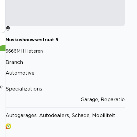
Muskushouwsestraat
9
6666MH
Heteren
Branch
Automotive
ie
Specializations
Garage, Reparatie
Autogarages, Autodealers, Schade, Mobiliteit