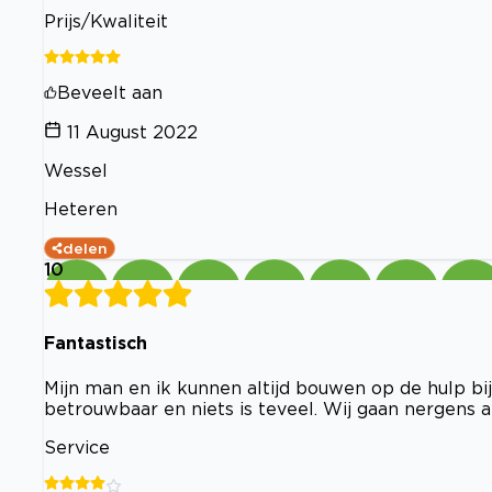
Prijs/Kwaliteit
Beveelt aan
11 August 2022
Wessel
Heteren
delen
10
Fantastisch
Mijn man en ik kunnen altijd bouwen op de hulp b
betrouwbaar en niets is teveel. Wij gaan nergens
Service