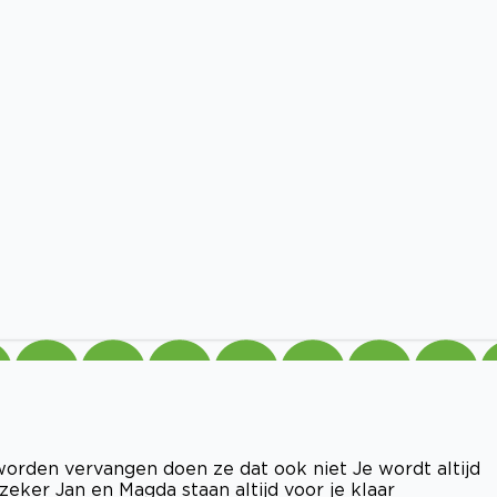
 worden vervangen doen ze dat ook niet Je wordt altijd
eker Jan en Magda staan altijd voor je klaar