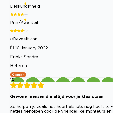
Deskundigheid
Prijs/Kwaliteit
Beveelt aan
10 January 2022
Frinks Sandra
Heteren
delen
10
Gewone mensen die altijd voor je klaarstaan
Ze helpen je zoals het hoort als iets nog hoeft te
netjes geholpen door de vriendelijke monteurs en z