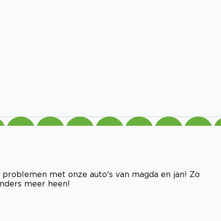
ij problemen met onze auto's van magda en jan! Zo
 anders meer heen!