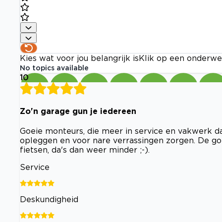
Kies wat voor jou belangrijk is
Klik op een onderwe
No topics available
10
Zo'n garage gun je iedereen
Goeie monteurs, die meer in service en vakwerk d
opleggen en voor nare verrassingen zorgen. De goe
fietsen, da's dan weer minder ;-).
Service
Deskundigheid