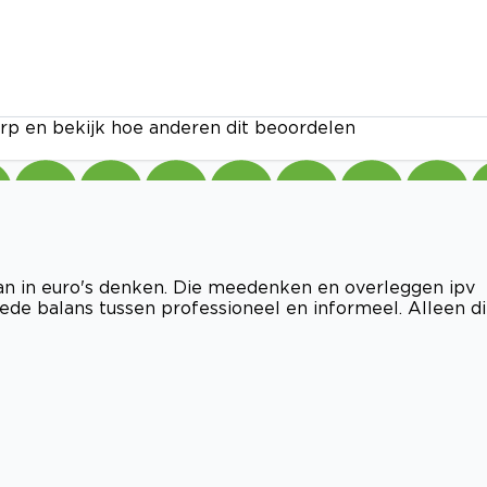
rp en bekijk hoe anderen dit beoordelen
an in euro's denken. Die meedenken en overleggen ipv
de balans tussen professioneel en informeel. Alleen d