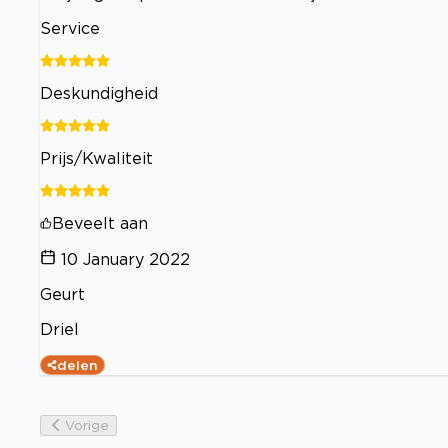
Service
Deskundigheid
Prijs/Kwaliteit
Beveelt aan
10 January 2022
Geurt
Driel
delen
Vorige