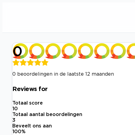
0
0 beoordelingen in de laatste 12 maanden
Reviews for
Totaal score
10
Totaal aantal beoordelingen
3
Beveelt ons aan
100
%