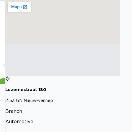
Luzernestraat
180
2153 GN
Nieuw-vennep
Branch
Automotive