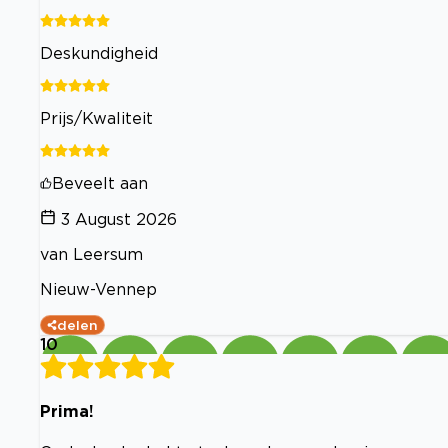
Deskundigheid
Prijs/Kwaliteit
Beveelt aan
3 August 2026
van Leersum
Nieuw-Vennep
delen
10
Prima!