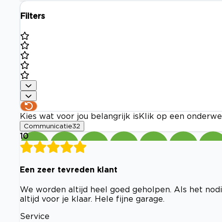
Filters
Kies wat voor jou belangrijk is
Klik op een onderwe
Communicatie
32
10
Een zeer tevreden klant
We worden altijd heel goed geholpen. Als het nod
altijd voor je klaar. Hele fijne garage.
Service