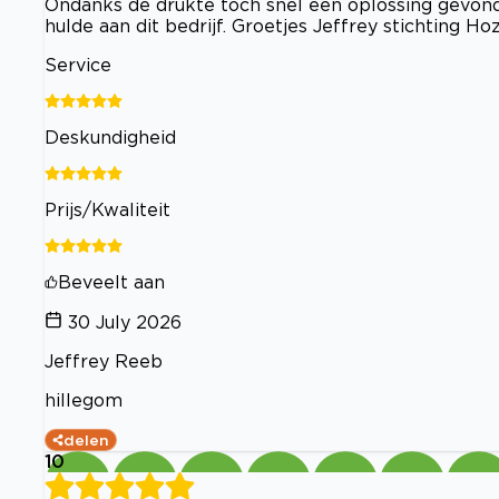
Ondanks de drukte toch snel een oplossing gevond
hulde aan dit bedrijf. Groetjes Jeffrey stichting Ho
Service
Deskundigheid
Prijs/Kwaliteit
Beveelt aan
30 July 2026
Jeffrey Reeb
hillegom
delen
10