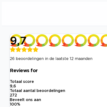
9,7
26 beoordelingen in de laatste 12 maanden
Reviews for
Totaal score
9,6
Totaal aantal beoordelingen
272
Beveelt ons aan
100
%