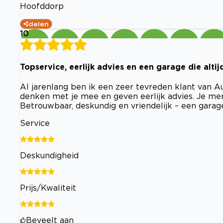
Hoofddorp
delen
10
Topservice, eerlijk advies en een garage die alti
Al jarenlang ben ik een zeer tevreden klant van Aut
denken met je mee en geven eerlijk advies. Je mer
Betrouwbaar, deskundig en vriendelijk – een garage
Service
Deskundigheid
Prijs/Kwaliteit
Beveelt aan