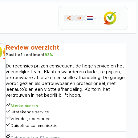
Review overzicht
Positief sentiment
95
%
De recensies prijzen consequent de hoge service en het
vriendelijke team. Klanten waarderen duidelijke prijzen,
betrouwbare afspraken en snelle afhandeling. De garage
wordt gezien als betrouwbaar en professioneel, met
leenauto’s en een vlotte afhandeling. Kortom, het
vertrouwen in het bedrijf blijft hoog.
Sterke punten
Uitstekende service
Vriendelijk personeel
Duidelijke communicatie
Gebaseerd op
32
reviews