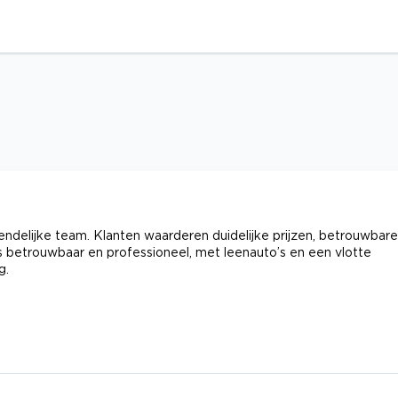
endelijke team. Klanten waarderen duidelijke prijzen, betrouwbare
s betrouwbaar en professioneel, met leenauto’s en een vlotte
g.