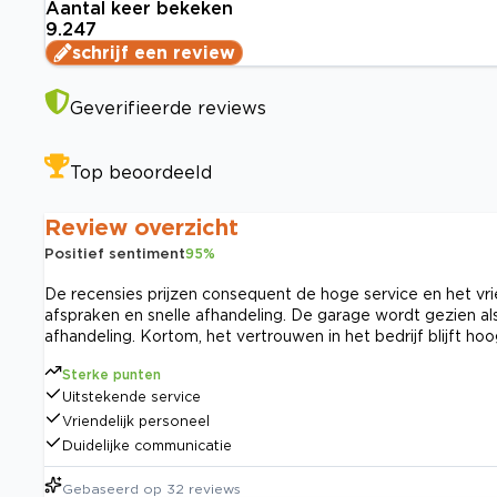
Aantal keer bekeken
9.247
schrijf een review
Geverifieerde reviews
Top beoordeeld
Review overzicht
Positief sentiment
95
%
De recensies prijzen consequent de hoge service en het vri
afspraken en snelle afhandeling. De garage wordt gezien al
afhandeling. Kortom, het vertrouwen in het bedrijf blijft hoo
Sterke punten
Uitstekende service
Vriendelijk personeel
Duidelijke communicatie
Gebaseerd op
32
reviews