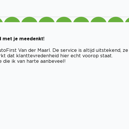
jd met je meedenkt!
oFirst Van der Maarl. De service is altijd uitstekend, ze
kt dat klanttevredenheid hier echt voorop staat.
 die ik van harte aanbeveel!