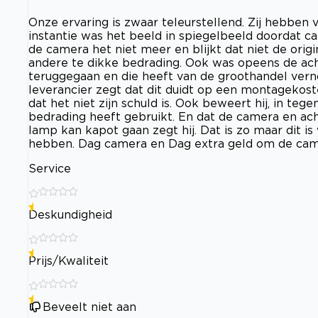
Onze ervaring is zwaar teleurstellend. Zij hebben 
instantie was het beeld in spiegelbeeld doordat 
de camera het niet meer en blijkt dat niet de orig
andere te dikke bedrading. Ook was opeens de acht
teruggegaan en die heeft van de groothandel ver
leverancier zegt dat dit duidt op een montagekoste
dat het niet zijn schuld is. Ook beweert hij, in tege
bedrading heeft gebruikt. En dat de camera en achter
lamp kan kapot gaan zegt hij. Dat is zo maar dit i
hebben. Dag camera en Dag extra geld om de cam
Service
Deskundigheid
Prijs/Kwaliteit
Beveelt niet aan