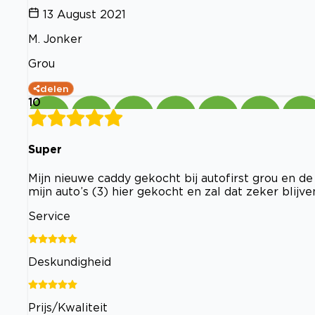
13 August 2021
M. Jonker
Grou
delen
10
Super
Mijn nieuwe caddy gekocht bij autofirst grou en de
mijn auto’s (3) hier gekocht en zal dat zeker blijv
Service
Deskundigheid
Prijs/Kwaliteit