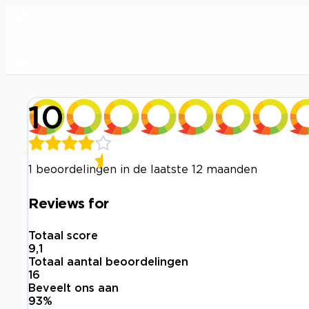
10
1 beoordelingen in de laatste 12 maanden
Reviews for
Totaal score
9,1
Totaal aantal beoordelingen
16
Beveelt ons aan
93
%