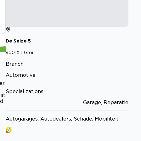
De Seize
5
9001XT
Grou
Branch
Automotive
er
Specializations
dat
rd
Garage, Reparatie
Autogarages, Autodealers, Schade, Mobiliteit