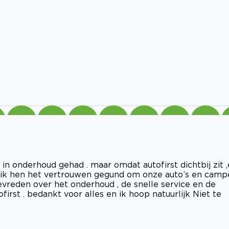
f in onderhoud gehad . maar omdat autofirst dichtbij zit 
b ik hen het vertrouwen gegund om onze auto’s en camp
tevreden over het onderhoud , de snelle service en de
irst . bedankt voor alles en ik hoop natuurlijk Niet te