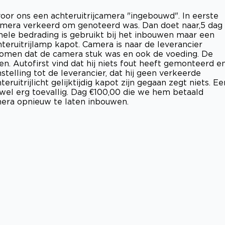
voor ons een achteruitrijcamera "ingebouwd". In eerste
camera verkeerd om genoteerd was. Dan doet naar,5 dag
inele bedrading is gebruikt bij het inbouwen maar een
eruitrijlamp kapot. Camera is naar de leverancier
nomen dat de camera stuk was en ook de voeding. De
n. Autofirst vind dat hij niets fout heeft gemonteerd e
nstelling tot de leverancier, dat hij geen verkeerde
uitrijlicht gelijktijdig kapot zijn gegaan zegt niets. Ee
s wel erg toevallig. Dag €100,00 die we hem betaald
era opnieuw te laten inbouwen.