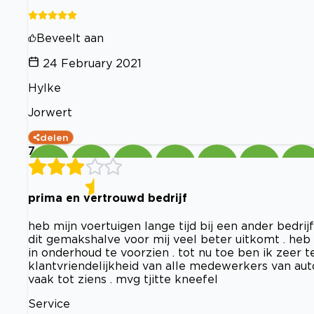
Beveelt aan
24 February 2021
Hylke
Jorwert
delen
7
prima en vertrouwd bedrijf
heb mijn voertuigen lange tijd bij een ander bedrij
dit gemakshalve voor mij veel beter uitkomt . he
in onderhoud te voorzien . tot nu toe ben ik zeer 
klantvriendelijkheid van alle medewerkers van autof
vaak tot ziens . mvg tjitte kneefel
Service