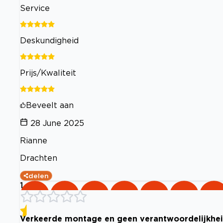
Service
Deskundigheid
Prijs/Kwaliteit
Beveelt aan
28 June 2025
Rianne
Drachten
delen
1
Verkeerde montage en geen verantwoordelijkhe