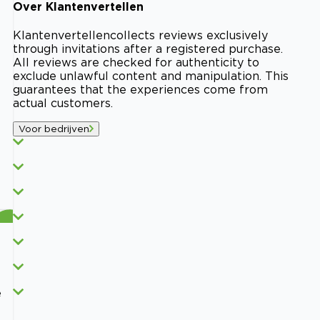
Over
Klantenvertellen
Klantenvertellen
collects reviews exclusively
through invitations after a registered purchase.
All reviews are checked for authenticity to
exclude unlawful content and manipulation. This
guarantees that the experiences come from
actual customers.
Voor bedrijven
e