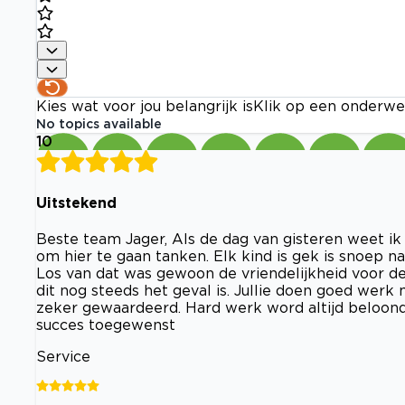
Kies wat voor jou belangrijk is
Klik op een onderwe
No topics available
10
Uitstekend
Beste team Jager, Als de dag van gisteren weet ik
om hier te gaan tanken. Elk kind is gek is snoep nat
Los van dat was gewoon de vriendelijkheid voor de
dit nog steeds het geval is. Jullie doen goed werk m
zeker gewaardeerd. Hard werk word altijd beloond
succes toegewenst
Service