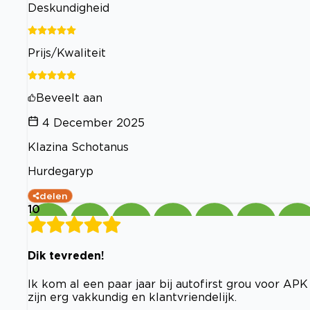
Deskundigheid
Prijs/Kwaliteit
Beveelt aan
4 December 2025
Klazina Schotanus
Hurdegaryp
delen
10
Dik tevreden!
Ik kom al een paar jaar bij autofirst grou voor AP
zijn erg vakkundig en klantvriendelijk.