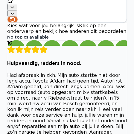
Kies wat voor jou belangrijk is
Klik op een
onderwerp en bekijk hoe anderen dit beoordelen
No topics available
10
Hulpvaardig, redders in nood.
Had afspraak in zkh. Mijn auto startte niet door
lege accu. Toyota A'dam had geen tijd. Autofirst
A'dam gebeld, kon direct langs komen. Accu was
op voorraad (auto opgestart m.b.v startkabels
om direct naar v Riebeekstraat te rijden). In 15
min. werd nw accu van Bosch gemonteerd, en
kon ik mijn reis verder doen naar zkh. Heel veel
dank voor deze service en hulp, jullie waren mijn
redders in nood. Vanaf nu laat ik al het onderhoud
en/of reparaties aan mijn auto bij jullie doen. Blij
zo'n garage te hebben gevonden. Aanrader.