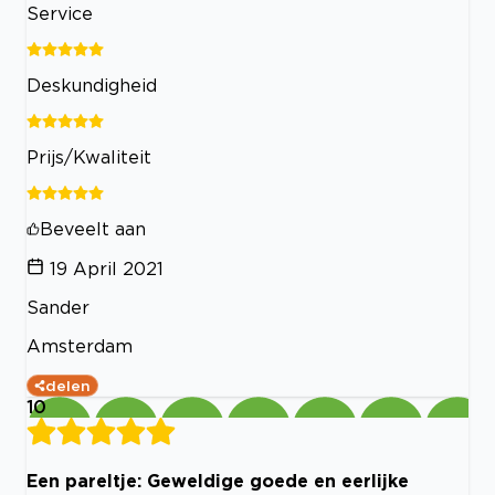
Service
Deskundigheid
Prijs/Kwaliteit
Beveelt aan
19 April 2021
Sander
Amsterdam
delen
10
Een pareltje: Geweldige goede en eerlijke