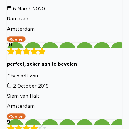
6 March 2020
Ramazan
Amsterdam
delen
10
perfect, zeker aan te bevelen
Beveelt aan
2 October 2019
Siem van Hals
Amsterdam
delen
9