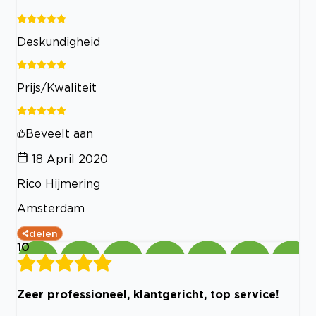
Deskundigheid
Prijs/Kwaliteit
Beveelt aan
18 April 2020
Rico Hijmering
Amsterdam
delen
10
Zeer professioneel, klantgericht, top service!