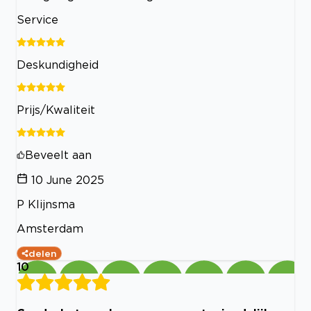
Service
Deskundigheid
Prijs/Kwaliteit
Beveelt aan
10 June 2025
P Klijnsma
Amsterdam
delen
10