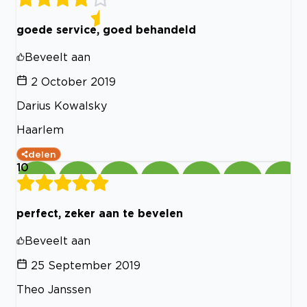
goede service, goed behandeld
Beveelt aan
2 October 2019
Darius Kowalsky
Haarlem
delen
10
perfect, zeker aan te bevelen
Beveelt aan
25 September 2019
Theo Janssen