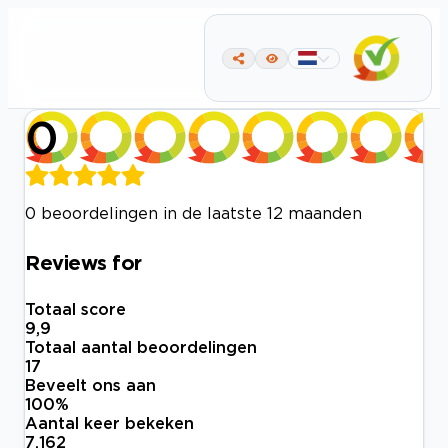
0
0 beoordelingen in de laatste 12 maanden
Reviews for
Totaal score
9,9
Totaal aantal beoordelingen
17
Beveelt ons aan
100
%
Aantal keer bekeken
7.162