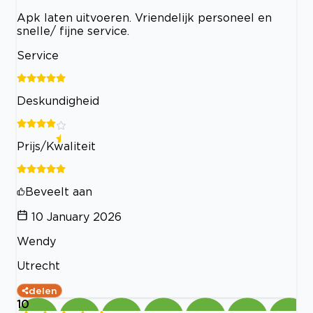
Apk laten uitvoeren. Vriendelijk personeel en
snelle/ fijne service.
Service
Deskundigheid
Prijs/Kwaliteit
Beveelt aan
10 January 2026
Wendy
Utrecht
delen
10