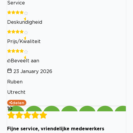
Service
Deskundigheid
Prijs/Kwaliteit
Beveelt aan
23 January 2026
Ruben
Utrecht
delen
10
Fijne service, vriendelijke medewerkers