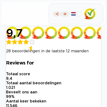
9,7
28 beoordelingen in de laatste 12 maanden
Reviews for
Totaal score
9,4
Totaal aantal beoordelingen
1.021
Beveelt ons aan
99
%
Aantal keer bekeken
11.546