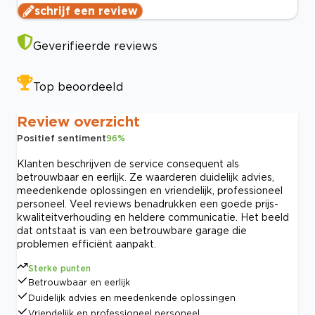
schrijf een review
Geverifieerde reviews
Top beoordeeld
Review overzicht
Positief sentiment
96
%
Klanten beschrijven de service consequent als
betrouwbaar en eerlijk. Ze waarderen duidelijk advies,
meedenkende oplossingen en vriendelijk, professioneel
personeel. Veel reviews benadrukken een goede prijs-
kwaliteitverhouding en heldere communicatie. Het beeld
dat ontstaat is van een betrouwbare garage die
problemen efficiënt aanpakt.
Sterke punten
Betrouwbaar en eerlijk
Duidelijk advies en meedenkende oplossingen
Vriendelijk en professioneel personeel