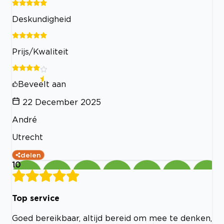
Deskundigheid
Prijs/Kwaliteit
Beveelt aan
22 December 2025
André
Utrecht
delen
10
Top service
Goed bereikbaar, altijd bereid om mee te denken,