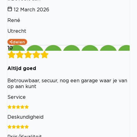
12 March 2026
René
Utrecht
delen
10
Altijd goed
Betrouwbaar, secuur, nog een garage waar je van
op aan kunt
Service
Deskundigheid
Prijs/Kwaliteit