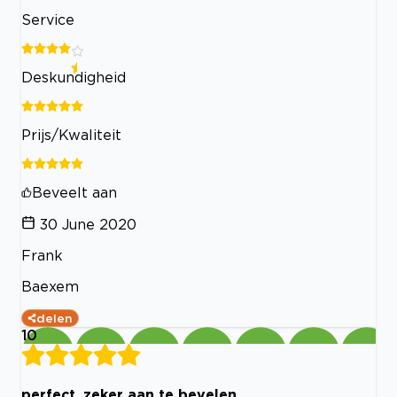
Service
Deskundigheid
Prijs/Kwaliteit
Beveelt aan
30 June 2020
Frank
Baexem
delen
10
perfect, zeker aan te bevelen