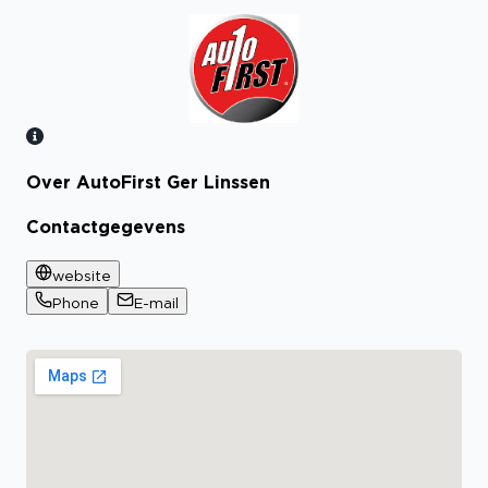
Over AutoFirst Ger Linssen
Bekijk certificaat
Contactgegevens
website
Phone
E-mail