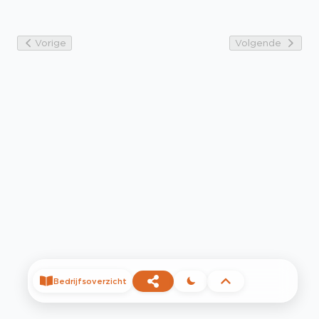
Vorige
Volgende
Bedrijfsoverzicht