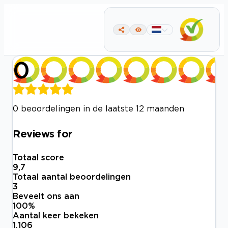
0
0 beoordelingen in de laatste 12 maanden
Reviews for
Totaal score
9,7
Totaal aantal beoordelingen
3
Beveelt ons aan
100
%
Aantal keer bekeken
1.106