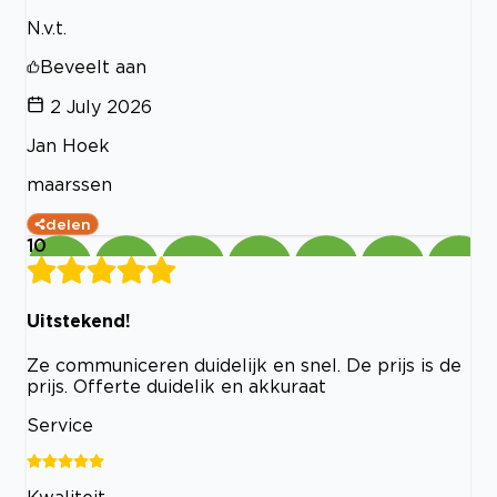
N.v.t.
Beveelt aan
2 July 2026
Jan Hoek
maarssen
delen
10
Uitstekend!
Ze communiceren duidelijk en snel. De prijs is de
prijs. Offerte duidelik en akkuraat
Service
Kwaliteit