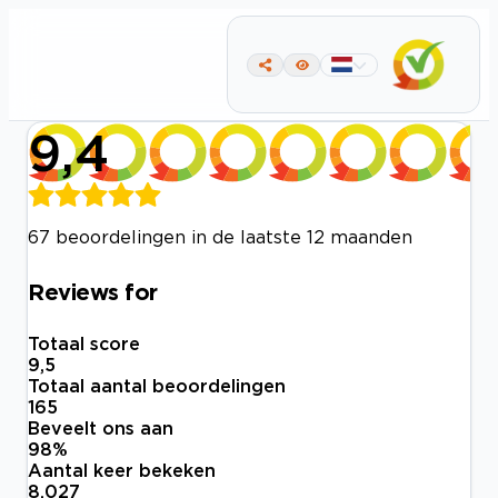
9,4
67 beoordelingen in de laatste 12 maanden
Reviews for
Totaal score
9,5
Totaal aantal beoordelingen
165
Beveelt ons aan
98
%
Aantal keer bekeken
8.027