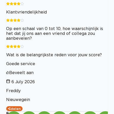
Klantvriendelijkheid
Op een schaal van 0 tot 10, hoe waarschijnlijk is
het dat jij ons aan een vriend of collega zou
aanbevelen?
Wat is de belangrijkste reden voor jouw score?
Goede service
Beveelt aan
6 July 2026
Freddy
Nieuwegein
delen
8