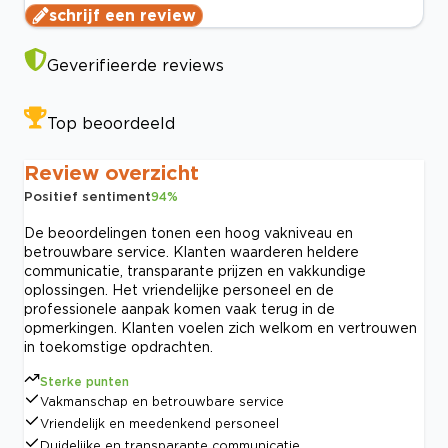
schrijf een review
Geverifieerde reviews
Top beoordeeld
Review overzicht
Positief sentiment
94
%
De beoordelingen tonen een hoog vakniveau en
betrouwbare service. Klanten waarderen heldere
communicatie, transparante prijzen en vakkundige
oplossingen. Het vriendelijke personeel en de
professionele aanpak komen vaak terug in de
opmerkingen. Klanten voelen zich welkom en vertrouwen
in toekomstige opdrachten.
Sterke punten
Vakmanschap en betrouwbare service
Vriendelijk en meedenkend personeel
Duidelijke en transparante communicatie