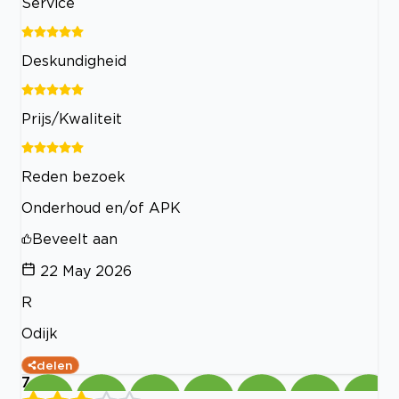
Service
Deskundigheid
Prijs/Kwaliteit
Reden bezoek
Onderhoud en/of APK
Beveelt aan
22 May 2026
R
Odijk
delen
7