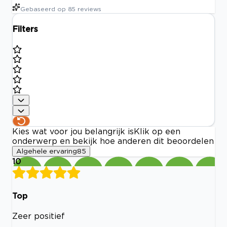
Gebaseerd op
85
reviews
Filters
Kies wat voor jou belangrijk is
Klik op een
onderwerp en bekijk hoe anderen dit beoordelen
Algehele ervaring
85
10
Top
Zeer positief