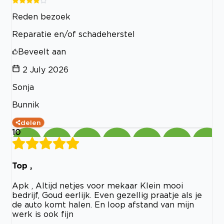
Reden bezoek
Reparatie en/of schadeherstel
Beveelt aan
2 July 2026
Sonja
Bunnik
delen
10
Top ,
Apk , Altijd netjes voor mekaar Klein mooi
bedrijf, Goud eerlijk. Even gezellig praatje als je
de auto komt halen. En loop afstand van mijn
werk is ook fijn