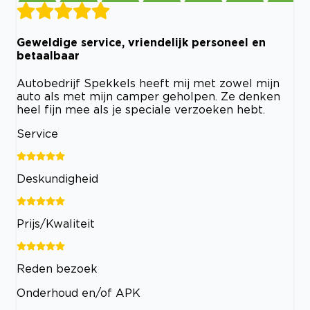
Geweldige service, vriendelijk personeel en
betaalbaar
Autobedrijf Spekkels heeft mij met zowel mijn
auto als met mijn camper geholpen. Ze denken
heel fijn mee als je speciale verzoeken hebt.
Service
Deskundigheid
Prijs/Kwaliteit
Reden bezoek
Onderhoud en/of APK