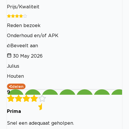
Prijs/Kwaliteit
Reden bezoek
Onderhoud en/of APK
Beveelt aan
30 May 2026
Julius
Houten
delen
9
Prima
Snel een adequaat geholpen.