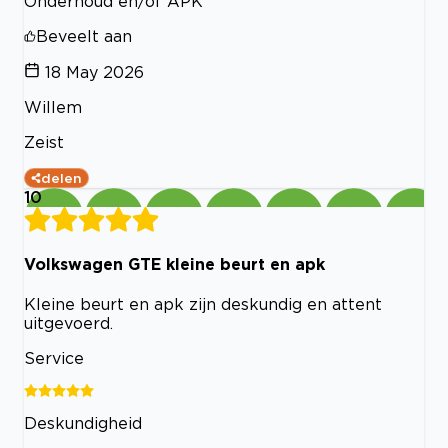
Onderhoud en/of APK
Beveelt aan
18 May 2026
Willem
Zeist
delen
10
Volkswagen GTE kleine beurt en apk
Kleine beurt en apk zijn deskundig en attent
uitgevoerd.
Service
Deskundigheid