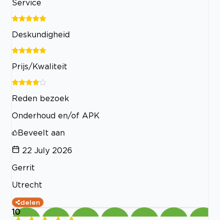
Service
Deskundigheid
Prijs/Kwaliteit
Reden bezoek
Onderhoud en/of APK
Beveelt aan
22 July 2026
Gerrit
Utrecht
delen
10