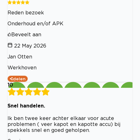
Reden bezoek
Onderhoud en/of APK
Beveelt aan
22 May 2026
Jan Otten
Werkhoven
delen
10
Snel handelen.
Ik ben twee keer achter elkaar voor acute
problemen ( veer kapot en kapotte accu) bij
spekkels snel en goed geholpen.