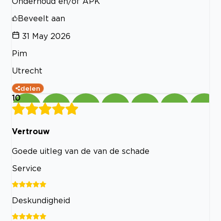
Onderhoud en/of APK
Beveelt aan
31 May 2026
Pim
Utrecht
delen
10
Vertrouw
Goede uitleg van de van de schade
Service
Deskundigheid