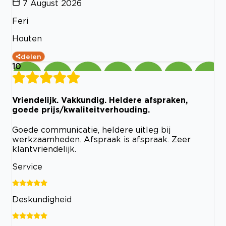
7 August 2026
Feri
Houten
delen
10
Vriendelijk. Vakkundig. Heldere afspraken,
goede prijs/kwaliteitverhouding.
Goede communicatie, heldere uitleg bij
werkzaamheden. Afspraak is afspraak. Zeer
klantvriendelijk.
Service
Deskundigheid