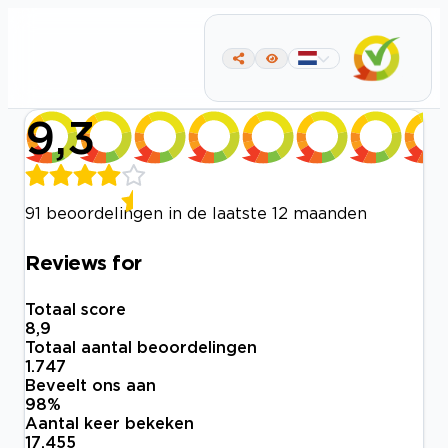
9,3
91 beoordelingen in de laatste 12 maanden
Reviews for
Totaal score
8,9
Totaal aantal beoordelingen
1.747
Beveelt ons aan
98
%
Aantal keer bekeken
17.455