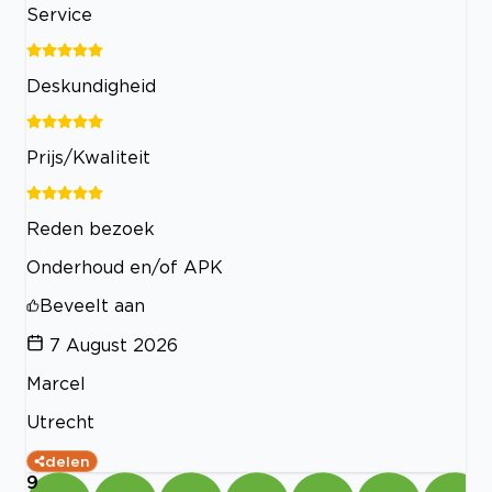
Service
Deskundigheid
Prijs/Kwaliteit
Reden bezoek
Onderhoud en/of APK
Beveelt aan
7 August 2026
Marcel
Utrecht
delen
9