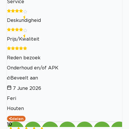
Service
Deskundigheid
Prijs/Kwaliteit
Reden bezoek
Onderhoud en/of APK
Beveelt aan
7 June 2026
Feri
Houten
delen
10