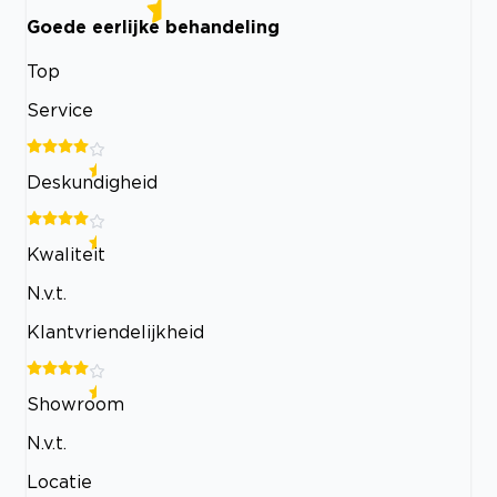
Goede eerlijke behandeling
Top
Service
Deskundigheid
Kwaliteit
N.v.t.
Klantvriendelijkheid
Showroom
N.v.t.
Locatie