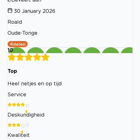
30 January 2026
Roald
Oude-Tonge
delen
10
Top
Heel netjes en op tijd
Service
Deskundigheid
Kwaliteit