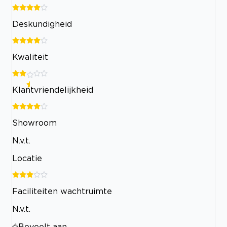
Deskundigheid
Kwaliteit
Klantvriendelijkheid
Showroom
N.v.t.
Locatie
Faciliteiten wachtruimte
N.v.t.
Beveelt aan