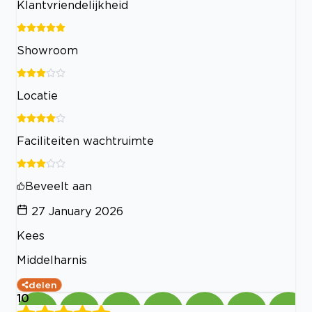
Klantvriendelijkheid
Showroom
Locatie
Faciliteiten wachtruimte
Beveelt aan
27 January 2026
Kees
Middelharnis
delen
10