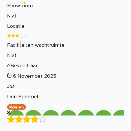
Showroom
N.v.t.
Locatie
Faciliteiten wachtruimte
N.v.t.
Beveelt aan
6 November 2025
Jos
Den Bommel
delen
8