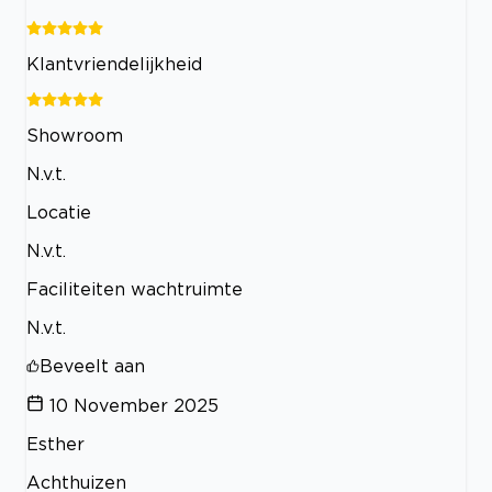
Klantvriendelijkheid
Showroom
N.v.t.
Locatie
N.v.t.
Faciliteiten wachtruimte
N.v.t.
Beveelt aan
10 November 2025
Esther
Achthuizen