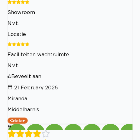
Showroom
N.v.t.
Locatie
Faciliteiten wachtruimte
N.v.t.
Beveelt aan
21 February 2026
Miranda
Middelharnis
delen
9