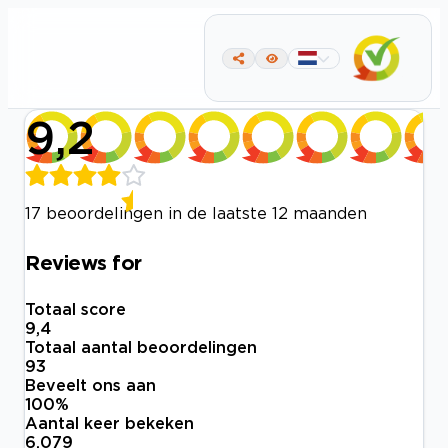
9,2
17 beoordelingen in de laatste 12 maanden
Reviews for
Totaal score
9,4
Totaal aantal beoordelingen
93
Beveelt ons aan
100
%
Aantal keer bekeken
6.079