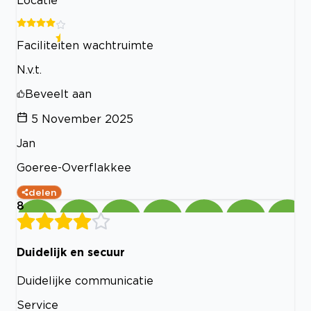
Faciliteiten wachtruimte
N.v.t.
Beveelt aan
5 November 2025
Jan
Goeree-Overflakkee
delen
8
Duidelijk en secuur
Duidelijke communicatie
Service