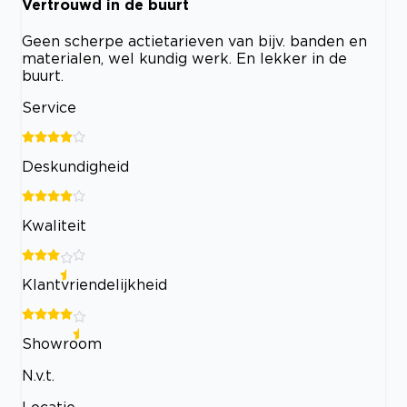
Vertrouwd in de buurt
Geen scherpe actietarieven van bijv. banden en
materialen, wel kundig werk. En lekker in de
buurt.
Service
Deskundigheid
Kwaliteit
Klantvriendelijkheid
Showroom
N.v.t.
Locatie