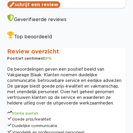
schrijf een review
Geverifieerde reviews
Top beoordeeld
Review overzicht
Positief sentiment
91
%
De beoordelingen geven een positief beeld van
Vakgarage Blaak. Klanten noemen duidelijke
communicatie, betrouwbare service en eerlijke adviezen.
De garage biedt goede prijs-kwaliteit en vakmanschap,
met vriendelijk personeel. Over het geheel genomen
vertrouwen klanten op de service en waarderen ze
heldere uitleg over de uitgevoerde werkzaamheden.
Sterke punten
Goede prijs/kwaliteit
Duidelijke communicatie
Vriendelijk en professioneel personeel