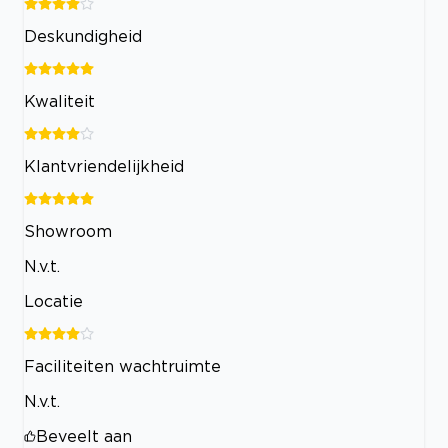
Deskundigheid
Kwaliteit
Klantvriendelijkheid
Showroom
N.v.t.
Locatie
Faciliteiten wachtruimte
N.v.t.
Beveelt aan