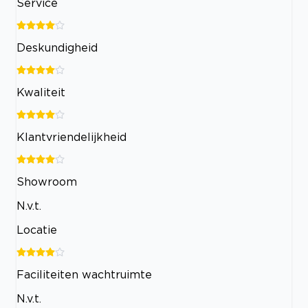
Service
Deskundigheid
Kwaliteit
Klantvriendelijkheid
Showroom
N.v.t.
Locatie
Faciliteiten wachtruimte
N.v.t.