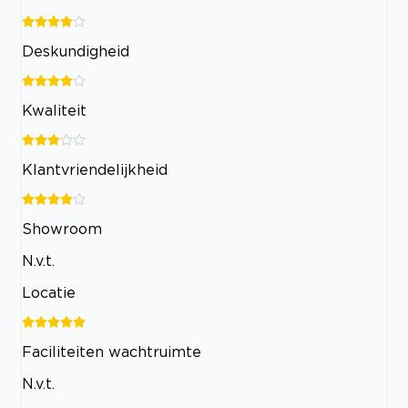
Deskundigheid
Kwaliteit
Klantvriendelijkheid
Showroom
N.v.t.
Locatie
Faciliteiten wachtruimte
N.v.t.