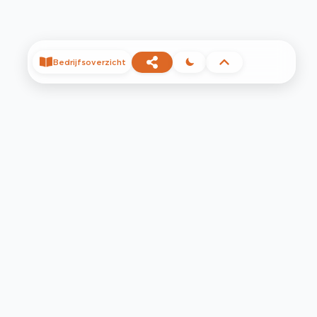
Bedrijfsoverzicht
©
2026
Privacy
Voorwaarden
Contact
Help