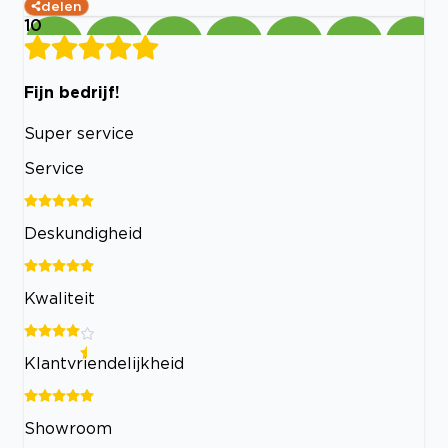
delen
10
Fijn bedrijf!
Super service
Service
Deskundigheid
Kwaliteit
Klantvriendelijkheid
Showroom