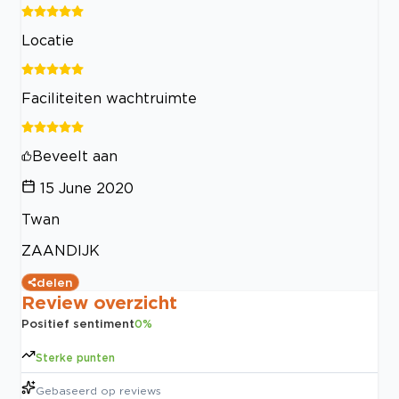
Locatie
Faciliteiten wachtruimte
Beveelt aan
15 June 2020
Twan
ZAANDIJK
delen
Review overzicht
Positief sentiment
0
%
Sterke punten
Gebaseerd op
reviews