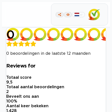
0
0 beoordelingen in de laatste 12 maanden
Reviews for
Totaal score
9,5
Totaal aantal beoordelingen
2
Beveelt ons aan
100
%
Aantal keer bekeken
1.428