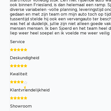
ook binnen Friesland, is dan helemaal een ramp. S
diverse variabelen -volle planning, leveringstijd o
gedaan en met zijn team om mijn auto toch op tijd 
tussentijd stelde hij ook een vervangauto ter bes
was het al duidelijk, jullie zijn niet alleen goede
mensen mensen. Ik ben Sjoerd en het team heel dan
liep weer heel soepel en ik voelde me weer veili
Service
Deskundigheid
Kwaliteit
Klantvriendelijkheid
Showroom