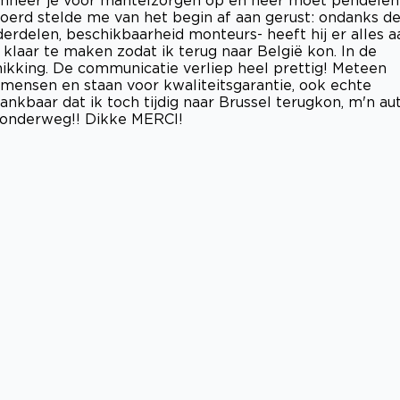
joerd stelde me van het begin af aan gerust: ondanks d
nderdelen, beschikbaarheid monteurs- heeft hij er alles a
klaar te maken zodat ik terug naar België kon. In de
chikking. De communicatie verliep heel prettig! Meteen
 vakmensen en staan voor kwaliteitsgarantie, ook echte
kbaar dat ik toch tijdig naar Brussel terugkon, m'n au
g onderweg!! Dikke MERCI!