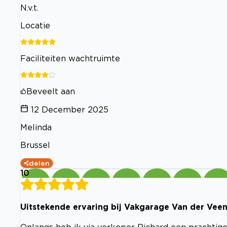
N.v.t.
Locatie
Faciliteiten wachtruimte
Beveelt aan
12 December 2025
Melinda
Brussel
delen
10
Uitstekende ervaring bij Vakgarage Van der Veen