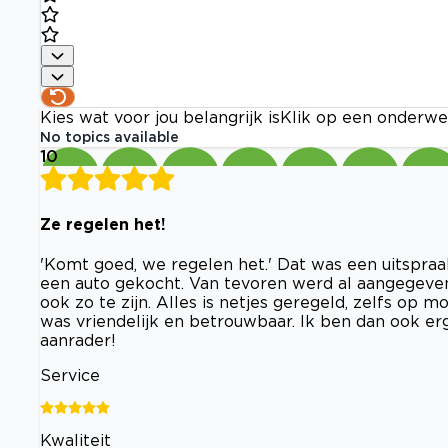
Kies wat voor jou belangrijk is
Klik op een onderwe
No topics available
10
Ze regelen het!
'Komt goed, we regelen het.' Dat was een uitspraa
een auto gekocht. Van tevoren werd al aangegeven
ook zo te zijn. Alles is netjes geregeld, zelfs op 
was vriendelijk en betrouwbaar. Ik ben dan ook erg
aanrader!
Service
Kwaliteit