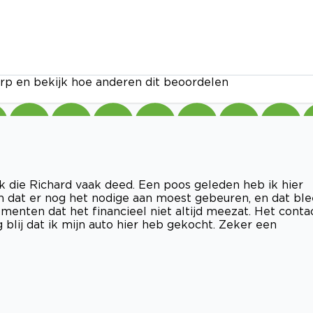
rp en bekijk hoe anderen dit beoordelen
k die Richard vaak deed. Een poos geleden heb ik hier
 dat er nog het nodige aan moest gebeuren, en dat bl
momenten dat het financieel niet altijd meezat. Het conta
 blij dat ik mijn auto hier heb gekocht. Zeker een