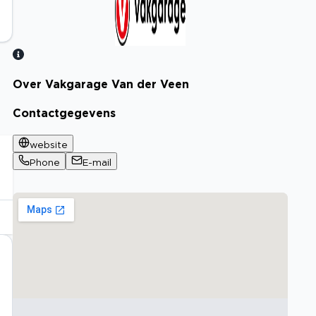
Over Vakgarage Van der Veen
Bekijk certificaat
Contactgegevens
website
Phone
E-mail