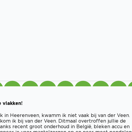
e vlakken!
 in Heerenveen, kwamm ik niet vaak bij van der Veen.
kom ik bij van der Veen. Ditmaal overtroffen jullie de
anks recent groot onderhoud in België, bleken accu en
 wanneer je voor mantelzorgen op en neer moet pendelen