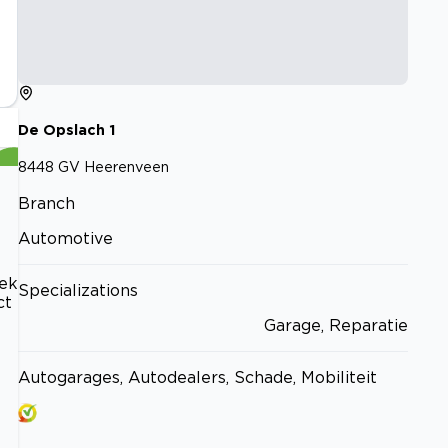
De Opslach
1
8448 GV
Heerenveen
Branch
Automotive
eek
Specializations
ct
Garage, Reparatie
Autogarages, Autodealers, Schade, Mobiliteit