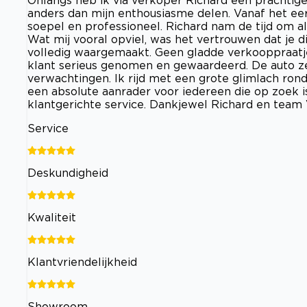
Onlangs heb ik via verkoper Richard een prachtige
anders dan mijn enthousiasme delen. Vanaf het e
soepel en professioneel. Richard nam de tijd om al
Wat mij vooral opviel, was het vertrouwen dat je d
volledig waargemaakt. Geen gladde verkooppraatjes
klant serieus genomen en gewaardeerd. De auto zelf
verwachtingen. Ik rijd met een grote glimlach rond
een absolute aanrader voor iedereen die op zoek i
klantgerichte service. Dankjewel Richard en team
Service
Deskundigheid
Kwaliteit
Klantvriendelijkheid
Showroom