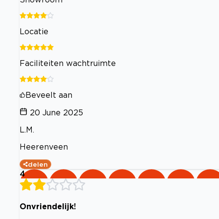
Locatie
Faciliteiten wachtruimte
Beveelt aan
20 June 2025
L.M.
Heerenveen
delen
4
Onvriendelijk!