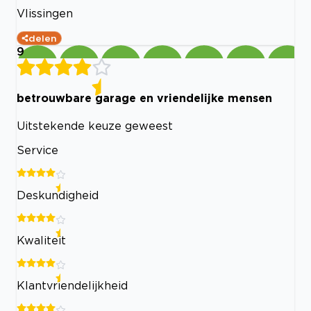
Vlissingen
delen
9
betrouwbare garage en vriendelijke mensen
Uitstekende keuze geweest
Service
Deskundigheid
Kwaliteit
Klantvriendelijkheid