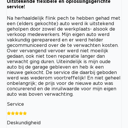
Uitstekende flexibele en oplossingsgerichte
service!
Na herhaaldelijk flink pech te hebben gehad met
een (elders gekochte) auto werd ik uitstekend
geholpen door zowel de werkplaats- alsook de
verkoop medewerkers. Mijn eigen auto werd
vakkundig gerepareerd en er werd helder
gecommuniceerd over de te verwachten kosten.
Over vervangend vervoer werd niet moeilijk
gedaan, ook niet toen reparatie langer dan
verwacht ging duren. Uiteindelijk is mijn oude
auto bij de garage gebleven en heb ik een
nieuwe gekocht. De service die daarbij geboden
werd was wederom voortreffelijk! En niet geheel
onbelangrijk; de prijs voor de nieuwe auto was
concurerend en de inruilwaarde voor mijn eigen
auto was boven verwachting.
Service
Deskundigheid