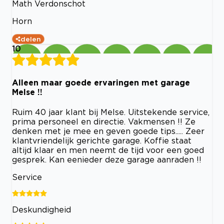
Math Verdonschot
Horn
delen
10
Alleen maar goede ervaringen met garage
Melse !!
Ruim 40 jaar klant bij Melse. Uitstekende service,
prima personeel en directie. Vakmensen !! Ze
denken met je mee en geven goede tips..... Zeer
klantvriendelijk gerichte garage. Koffie staat
altijd klaar en men neemt de tijd voor een goed
gesprek. Kan eenieder deze garage aanraden !!
Service
Deskundigheid