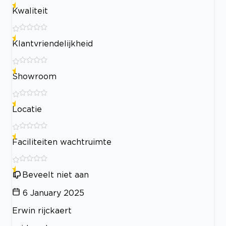
Kwaliteit
Klantvriendelijkheid
Showroom
Locatie
Faciliteiten wachtruimte
Beveelt niet aan
6 January 2025
Erwin rijckaert