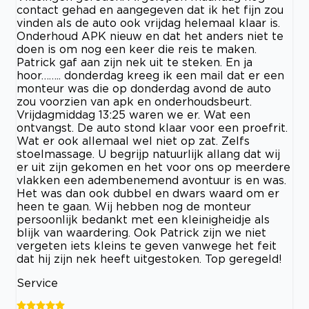
contact gehad en aangegeven dat ik het fijn zou
vinden als de auto ook vrijdag helemaal klaar is.
Onderhoud APK nieuw en dat het anders niet te
doen is om nog een keer die reis te maken.
Patrick gaf aan zijn nek uit te steken. En ja
hoor…….. donderdag kreeg ik een mail dat er een
monteur was die op donderdag avond de auto
zou voorzien van apk en onderhoudsbeurt.
Vrijdagmiddag 13:25 waren we er. Wat een
ontvangst. De auto stond klaar voor een proefrit.
Wat er ook allemaal wel niet op zat. Zelfs
stoelmassage. U begrijp natuurlijk allang dat wij
er uit zijn gekomen en het voor ons op meerdere
vlakken een adembenemend avontuur is en was.
Het was dan ook dubbel en dwars waard om er
heen te gaan. Wij hebben nog de monteur
persoonlijk bedankt met een kleinigheidje als
blijk van waardering. Ook Patrick zijn we niet
vergeten iets kleins te geven vanwege het feit
dat hij zijn nek heeft uitgestoken. Top geregeld!
Service