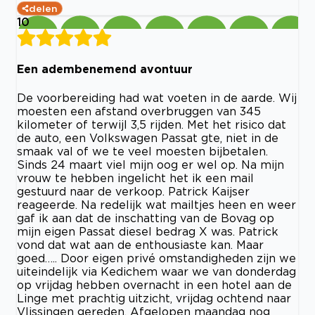
delen
10
Een adembenemend avontuur
De voorbereiding had wat voeten in de aarde. Wij
moesten een afstand overbruggen van 345
kilometer of terwijl 3,5 rijden. Met het risico dat
de auto, een Volkswagen Passat gte, niet in de
smaak val of we te veel moesten bijbetalen.
Sinds 24 maart viel mijn oog er wel op. Na mijn
vrouw te hebben ingelicht het ik een mail
gestuurd naar de verkoop. Patrick Kaijser
reageerde. Na redelijk wat mailtjes heen en weer
gaf ik aan dat de inschatting van de Bovag op
mijn eigen Passat diesel bedrag X was. Patrick
vond dat wat aan de enthousiaste kan. Maar
goed….. Door eigen privé omstandigheden zijn we
uiteindelijk via Kedichem waar we van donderdag
op vrijdag hebben overnacht in een hotel aan de
Linge met prachtig uitzicht, vrijdag ochtend naar
Vlissingen gereden. Afgelopen maandag nog