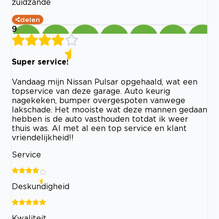
zuidzande
delen
9
Super service!
Vandaag mijn Nissan Pulsar opgehaald, wat een
topservice van deze garage. Auto keurig
nagekeken, bumper overgespoten vanwege
lakschade. Het mooiste wat deze mannen gedaan
hebben is de auto vasthouden totdat ik weer
thuis was. Al met al een top service en klant
vriendelijkheid!!
Service
Deskundigheid
Kwaliteit