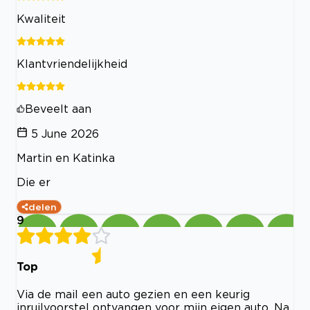
Kwaliteit
Klantvriendelijkheid
Beveelt aan
5 June 2026
Martin en Katinka
Die er
delen
9
Top
Via de mail een auto gezien en een keurig
inruilvoorstel ontvangen voor mijn eigen auto. Na