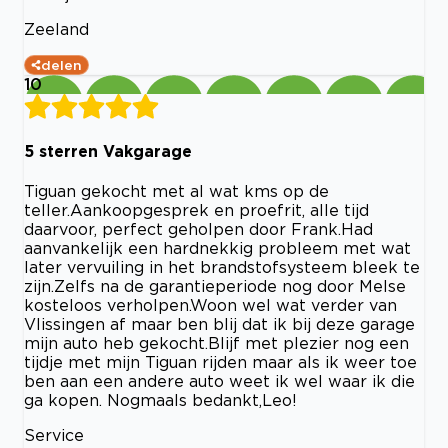
Zeeland
delen
10
5 sterren Vakgarage
Tiguan gekocht met al wat kms op de
teller.Aankoopgesprek en proefrit, alle tijd
daarvoor, perfect geholpen door Frank.Had
aanvankelijk een hardnekkig probleem met wat
later vervuiling in het brandstofsysteem bleek te
zijn.Zelfs na de garantieperiode nog door Melse
kosteloos verholpen.Woon wel wat verder van
Vlissingen af maar ben blij dat ik bij deze garage
mijn auto heb gekocht.Blijf met plezier nog een
tijdje met mijn Tiguan rijden maar als ik weer toe
ben aan een andere auto weet ik wel waar ik die
ga kopen. Nogmaals bedankt,Leo!
Service