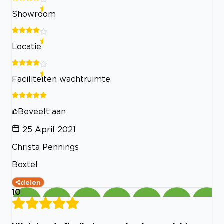
Showroom
Locatie
Faciliteiten wachtruimte
Beveelt aan
25 April 2021
Christa Pennings
Boxtel
delen
10