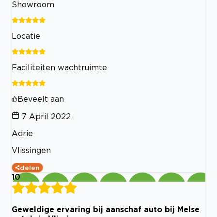
Showroom
Locatie
Faciliteiten wachtruimte
Beveelt aan
7 April 2022
Adrie
Vlissingen
delen
10
Geweldige ervaring bij aanschaf auto bij Melse