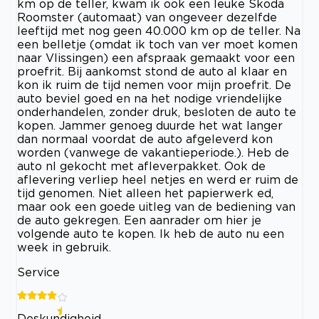
km op de teller, kwam ik ook een leuke Skoda
Roomster (automaat) van ongeveer dezelfde
leeftijd met nog geen 40.000 km op de teller. Na
een belletje (omdat ik toch van ver moet komen
naar Vlissingen) een afspraak gemaakt voor een
proefrit. Bij aankomst stond de auto al klaar en
kon ik ruim de tijd nemen voor mijn proefrit. De
auto beviel goed en na het nodige vriendelijke
onderhandelen, zonder druk, besloten de auto te
kopen. Jammer genoeg duurde het wat langer
dan normaal voordat de auto afgeleverd kon
worden (vanwege de vakantieperiode.). Heb de
auto nl gekocht met afleverpakket. Ook de
aflevering verliep heel netjes en werd er ruim de
tijd genomen. Niet alleen het papierwerk ed,
maar ook een goede uitleg van de bediening van
de auto gekregen. Een aanrader om hier je
volgende auto te kopen. Ik heb de auto nu een
week in gebruik.
Service
Deskundigheid