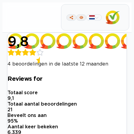
9,8
4 beoordelingen in de laatste 12 maanden
Reviews for
Totaal score
9,1
Totaal aantal beoordelingen
21
Beveelt ons aan
95
%
Aantal keer bekeken
6.339