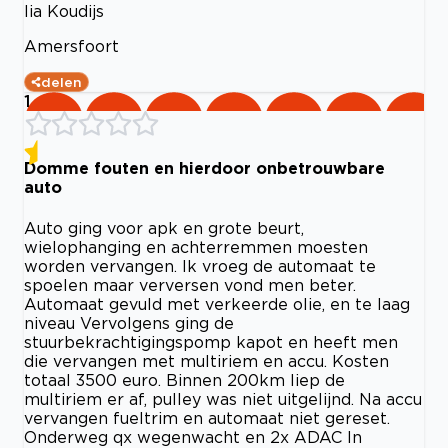
lia Koudijs
Amersfoort
delen
1
Domme fouten en hierdoor onbetrouwbare
auto
Auto ging voor apk en grote beurt,
wielophanging en achterremmen moesten
worden vervangen. Ik vroeg de automaat te
spoelen maar verversen vond men beter.
Automaat gevuld met verkeerde olie, en te laag
niveau Vervolgens ging de
stuurbekrachtigingspomp kapot en heeft men
die vervangen met multiriem en accu. Kosten
totaal 3500 euro. Binnen 200km liep de
multiriem er af, pulley was niet uitgelijnd. Na accu
vervangen fueltrim en automaat niet gereset.
Onderweg qx wegenwacht en 2x ADAC In