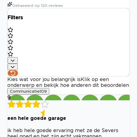
Gebaseerd op
120
reviews
Filters
Kies wat voor jou belangrijk is
Klik op een
onderwerp en bekijk hoe anderen dit beoordelen
Communicatie
109
9
een hele goede garage
ik heb hele goede ervaring met ze de Severs
heel goed en het zijn echt vakmannen