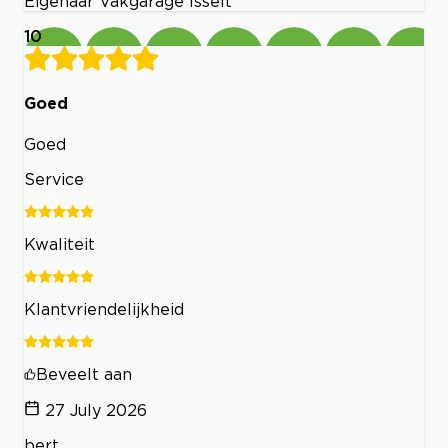
Eigenaar Vakgarage Isselt
10
Goed
Goed
Service
Kwaliteit
Klantvriendelijkheid
Beveelt aan
27 July 2026
bert