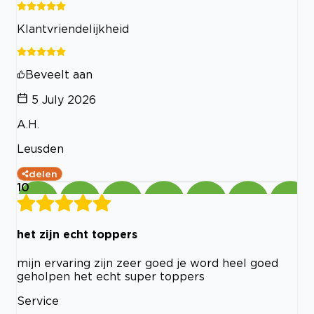
Klantvriendelijkheid
Beveelt aan
5 July 2026
A.H.
Leusden
delen
10
het zijn echt toppers
mijn ervaring zijn zeer goed je word heel goed
geholpen het echt super toppers
Service