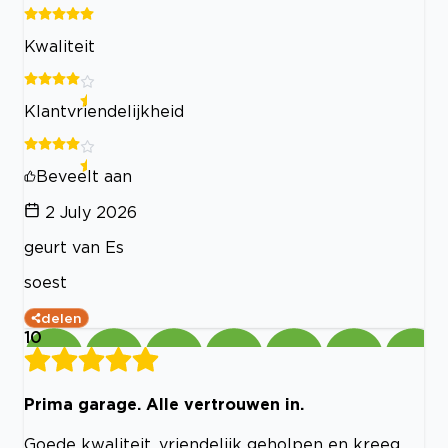
Kwaliteit
Klantvriendelijkheid
Beveelt aan
2 July 2026
geurt van Es
soest
delen
10
Prima garage. Alle vertrouwen in.
Goede kwaliteit, vriendelijk geholpen en kreeg