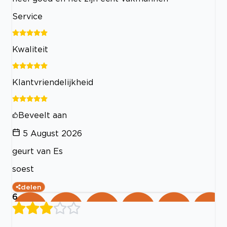
Service
Kwaliteit
Klantvriendelijkheid
Beveelt aan
5 August 2026
geurt van Es
soest
delen
6