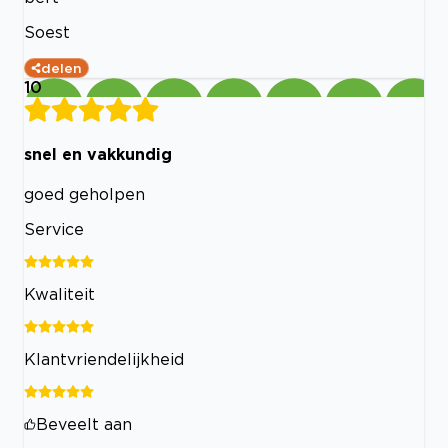
Soest
delen
10
snel en vakkundig
goed geholpen
Service
Kwaliteit
Klantvriendelijkheid
Beveelt aan