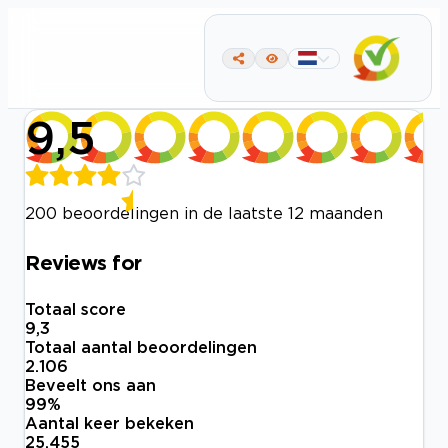
9,5
200 beoordelingen in de laatste 12 maanden
Reviews for
Totaal score
9,3
Totaal aantal beoordelingen
2.106
Beveelt ons aan
99
%
Aantal keer bekeken
25.455