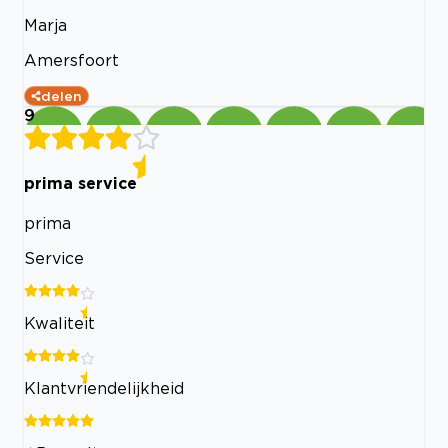
Marja
Amersfoort
delen
9
prima service
prima
Service
Kwaliteit
Klantvriendelijkheid