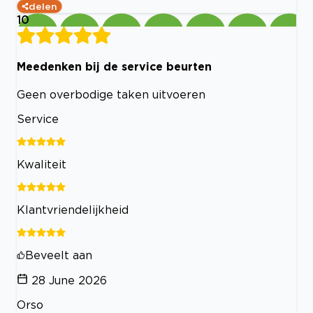
delen
10
Meedenken bij de service beurten
Geen overbodige taken uitvoeren
Service
Kwaliteit
Klantvriendelijkheid
Beveelt aan
28 June 2026
Orso