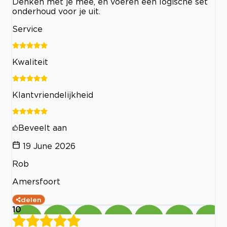
Denken met je mee, en voeren een logische set
onderhoud voor je uit.
Service
Kwaliteit
Klantvriendelijkheid
Beveelt aan
19 June 2026
Rob
Amersfoort
delen
10