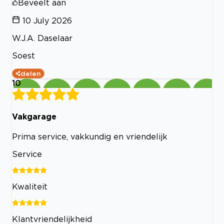
Beveelt aan
10 July 2026
W.J.A. Daselaar
Soest
delen
10
Vakgarage
Prima service, vakkundig en vriendelijk
Service
Kwaliteit
Klantvriendelijkheid