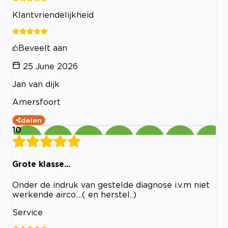
Klantvriendelijkheid
Beveelt aan
25 June 2026
Jan van dijk
Amersfoort
delen
10
Grote klasse...
Onder de indruk van gestelde diagnose i.v.m niet
werkende airco....( en herstel..)
Service