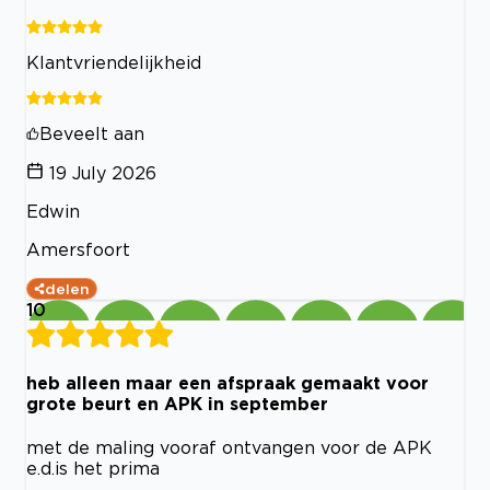
Klantvriendelijkheid
Beveelt aan
19 July 2026
Edwin
Amersfoort
delen
10
heb alleen maar een afspraak gemaakt voor
grote beurt en APK in september
met de maling vooraf ontvangen voor de APK
e.d.is het prima