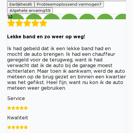
Eerlijkheid
6
Probleemoplossend vermogen
7
Algehele ervaring
59
10
Lekke band en zo weer op weg!
Ik had gebeld dat ik een lekke band had en
mocht de auto brengen. Ik had een chauffeur
geregeld voor de terugweg, want ik had
verwacht dat ik de auto bij de garage moest
achterlaten. Maar toen ik aankwam, werd de auto
meteen op de brug gezet en binnen een kwartier
was het gefikst. Heel fijn, want nu kon ik de auto
meteen weer gebruiken.
Service
Kwaliteit