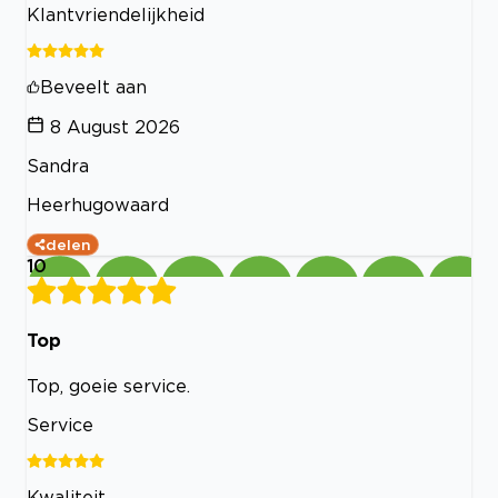
Klantvriendelijkheid
Beveelt aan
8 August 2026
Sandra
Heerhugowaard
delen
10
Top
Top, goeie service.
Service
Kwaliteit