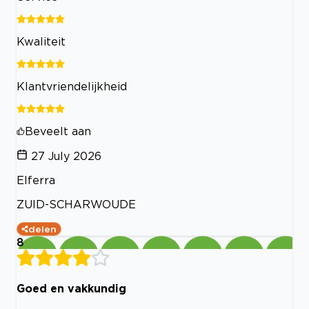
Kwaliteit
Klantvriendelijkheid
Beveelt aan
27 July 2026
Elferra
ZUID-SCHARWOUDE
delen
8
Goed en vakkundig