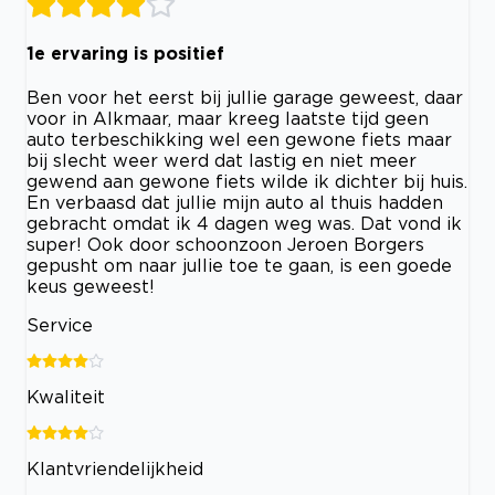
1e ervaring is positief
Ben voor het eerst bij jullie garage geweest, daar
voor in Alkmaar, maar kreeg laatste tijd geen
auto terbeschikking wel een gewone fiets maar
bij slecht weer werd dat lastig en niet meer
gewend aan gewone fiets wilde ik dichter bij huis.
En verbaasd dat jullie mijn auto al thuis hadden
gebracht omdat ik 4 dagen weg was. Dat vond ik
super! Ook door schoonzoon Jeroen Borgers
gepusht om naar jullie toe te gaan, is een goede
keus geweest!
Service
Kwaliteit
Klantvriendelijkheid