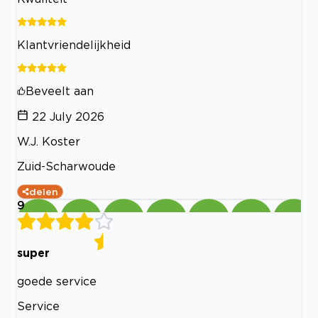
Klantvriendelijkheid
Beveelt aan
22 July 2026
W.J. Koster
Zuid-Scharwoude
delen
9
super
goede service
Service