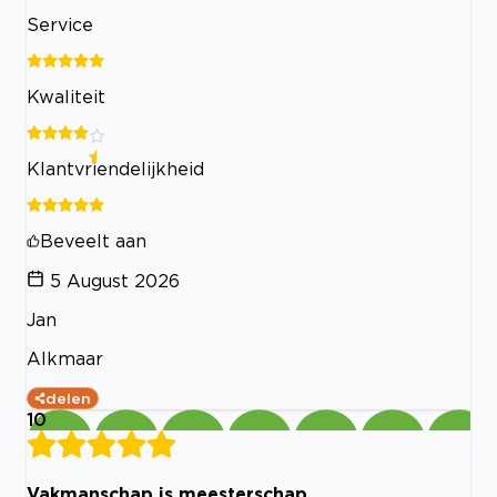
Service
Kwaliteit
Klantvriendelijkheid
Beveelt aan
5 August 2026
Jan
Alkmaar
delen
10
Vakmanschap is meesterschap