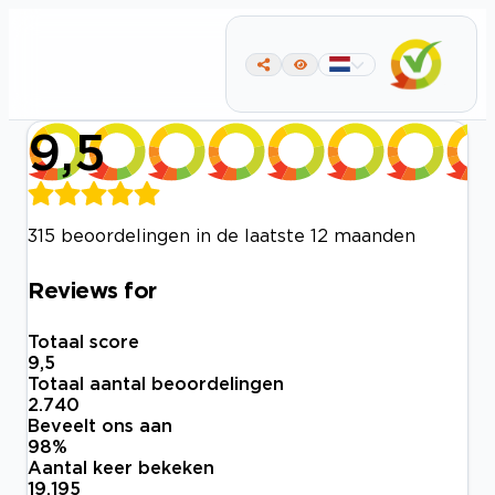
9,5
315 beoordelingen in de laatste 12 maanden
Reviews for
Totaal score
9,5
Totaal aantal beoordelingen
2.740
Beveelt ons aan
98
%
Aantal keer bekeken
19.195