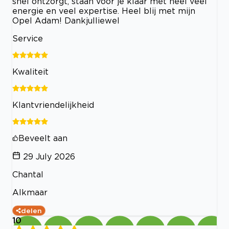
snel ontzorgt, staan voor je klaar met heel veel
energie en veel expertise. Heel blij met mijn
Opel Adam! Dankjulliewel
Service
Kwaliteit
Klantvriendelijkheid
Beveelt aan
29 July 2026
Chantal
Alkmaar
delen
10