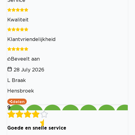
Service
Kwaliteit
Klantvriendelijkheid
Beveelt aan
28 July 2026
L Braak
Hensbroek
delen
9
Goede en snelle service