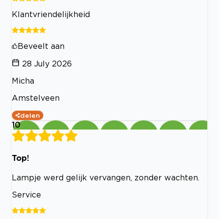
Klantvriendelijkheid
Beveelt aan
28 July 2026
Micha
Amstelveen
delen
10
Top!
Lampje werd gelijk vervangen, zonder wachten.
Service