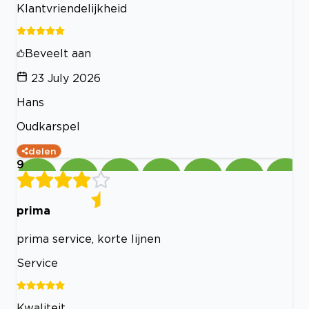
Klantvriendelijkheid
Beveelt aan
23 July 2026
Hans
Oudkarspel
delen
9
prima
prima service, korte lijnen
Service
Kwaliteit