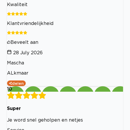
Kwaliteit
Klantvriendelijkheid
Beveelt aan
28 July 2026
Mascha
ALkmaar
delen
10
Super
Je word snel geholpen en netjes