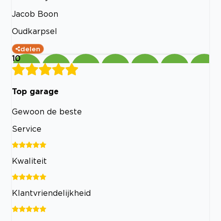
Jacob Boon
Oudkarpsel
delen
10
Top garage
Gewoon de beste
Service
Kwaliteit
Klantvriendelijkheid