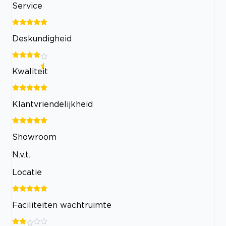
Service
Deskundigheid
Kwaliteit
Klantvriendelijkheid
Showroom
N.v.t.
Locatie
Faciliteiten wachtruimte