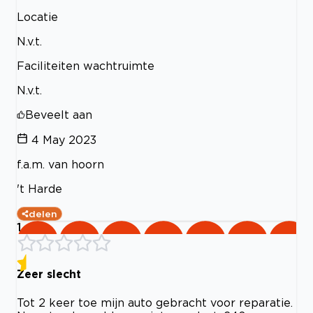
Locatie
N.v.t.
Faciliteiten wachtruimte
N.v.t.
Beveelt aan
4 May 2023
f.a.m. van hoorn
't Harde
delen
1
Zeer slecht
Tot 2 keer toe mijn auto gebracht voor reparatie.