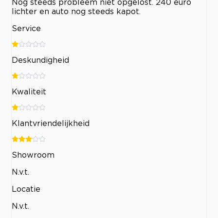
Nog steeds probleem niet opgelost. 240 euro
lichter en auto nog steeds kapot.
Service
Deskundigheid
Kwaliteit
Klantvriendelijkheid
Showroom
N.v.t.
Locatie
N.v.t.