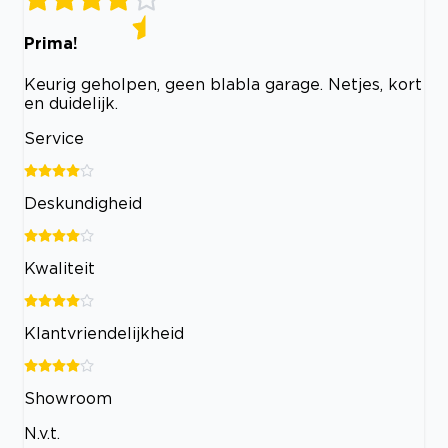
Prima!
Keurig geholpen, geen blabla garage. Netjes, kort
en duidelijk.
Service
Deskundigheid
Kwaliteit
Klantvriendelijkheid
Showroom
N.v.t.