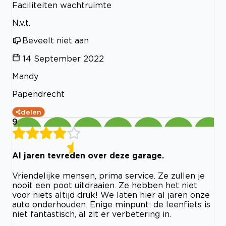
Faciliteiten wachtruimte
N.v.t.
Beveelt niet aan
14 September 2022
Mandy
Papendrecht
delen
9
Al jaren tevreden over deze garage.
Vriendelijke mensen, prima service. Ze zullen je
nooit een poot uitdraaien. Ze hebben het niet
voor niets altijd druk! We laten hier al jaren onze
auto onderhouden. Enige minpunt: de leenfiets is
niet fantastisch, al zit er verbetering in.