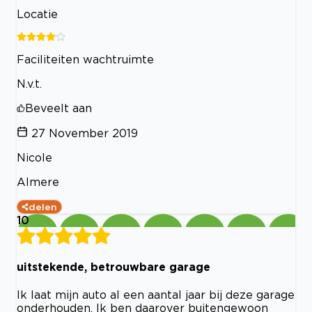
Locatie
Faciliteiten wachtruimte
N.v.t.
Beveelt aan
27 November 2019
Nicole
Almere
delen
10
uitstekende, betrouwbare garage
Ik laat mijn auto al een aantal jaar bij deze garage
onderhouden. Ik ben daarover buitengewoon