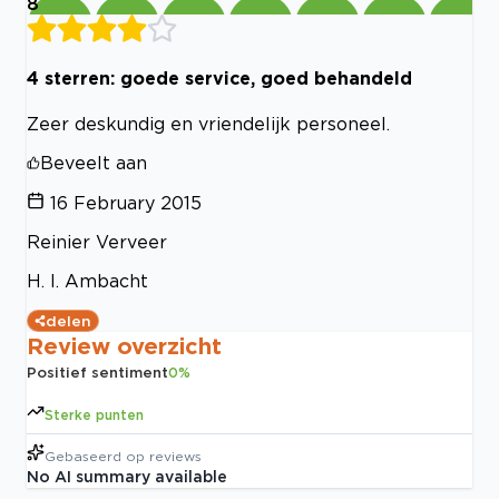
8
4 sterren: goede service, goed behandeld
Zeer deskundig en vriendelijk personeel.
Beveelt aan
16 February 2015
Reinier Verveer
H. I. Ambacht
delen
Review overzicht
Positief sentiment
0
%
Sterke punten
Gebaseerd op
reviews
No AI summary available