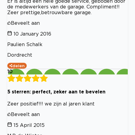
Er is altijd een hele goede service, geboden door
de medewerkers van de garage. Compliment!!
Zeer prettige,betrouwbare garage.
Beveelt aan
10 January 2016
Paulien Schalk
Dordrecht
delen
10
5 sterren: perfect, zeker aan te bevelen
Zeer positief!!! we zijn al jaren klant
Beveelt aan
15 April 2015