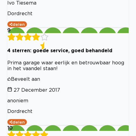
Ivo Tiesema
Dordrecht
delen
9
4 sterren: goede service, goed behandeld
Prima garage waar eerlijk en betrouwbaar hoog
in het vaandel staan!
Beveelt aan
27 December 2017
anoniem
Dordrecht
delen
10