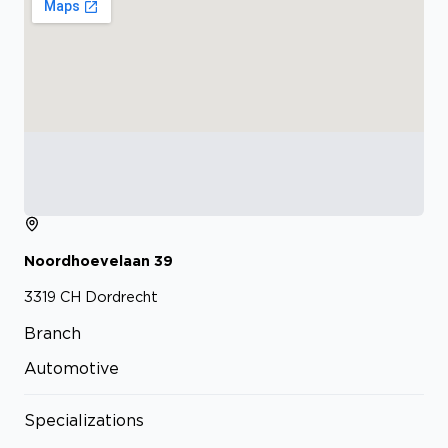
Noordhoevelaan
39
3319 CH
Dordrecht
Branch
Automotive
Specializations