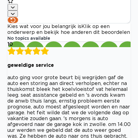
Kies wat voor jou belangrijk is
Klik op een
onderwerp en bekijk hoe anderen dit beoordelen
No topics available
10
geweldige service
auto ging voor grote beurt bij wegrijden gaf de
auto een storing aan direct verholpen, echter na
thuiskomst bleek het koelvloeistof vat helemaal
leeg. seat assistance gebeld en 's avonds kwam
de anwb thuis langs, ernstig probleem eerste
prognose, auto moest afgesleept worden en naar
garage. het feit wilde dat we de volgende dag op
vakantie zouden gaan. 's morgens is auto
afgevoerd naar de garage kok in zwolle. om 14.00
uur werden we gebeld dat de auto weer goed
was. Ze hebben de auto naar ons thuis gebracht,