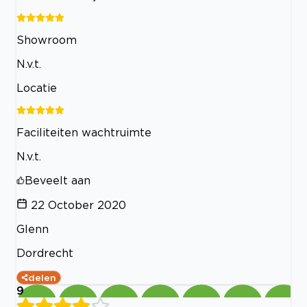
Showroom
N.v.t.
Locatie
Faciliteiten wachtruimte
N.v.t.
Beveelt aan
22 October 2020
Glenn
Dordrecht
delen
9