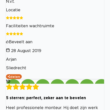
N.v.t.
Locatie
Faciliteiten wachtruimte
Beveelt aan
28 August 2019
Arjan
Sliedrecht
delen
10
5 sterren: perfect, zeker aan te bevelen
Heel professionele monteur. Hij doet zijn werk