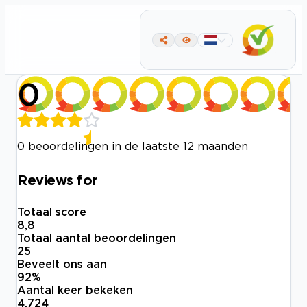
0
0 beoordelingen in de laatste 12 maanden
Reviews for
Totaal score
8,8
Totaal aantal beoordelingen
25
Beveelt ons aan
92
%
Aantal keer bekeken
4.724