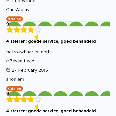
M.P. de Winter
Oud-Alblas
delen
9
4 sterren: goede service, goed behandeld
betrouwbaar en eerlijk
Beveelt aan
27 February 2015
anoniem
delen
9
4 sterren: goede service, goed behandeld