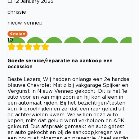
12 January 2023
chrissie
nieuw-vennep
delen
10
Goede service/reparatie na aankoop een
occassion
Beste Lezers, Wij hadden onlangs een 2e handse
blauwe Chevrolet Matiz bij vakgarage Spijker en
Vergunst in Nieuw Vennep gekocht. Dit is het 1e
auto voor en van mijn zoon en hij kon alleen in
een automaat rijden. Bij het bezichtigen/testen
kon ik proefrijden en zei dat een raar geluid uit
de achterwielen kwam. We willen deze auto
kopen, mits dat geluid werd verholpen en APK
gekeurd. Dus afspraak gemaakt en auto getest
en auto gekocht en bij de aankoop,kregen we
een bouquet bloemen en presentje. (heel aardig