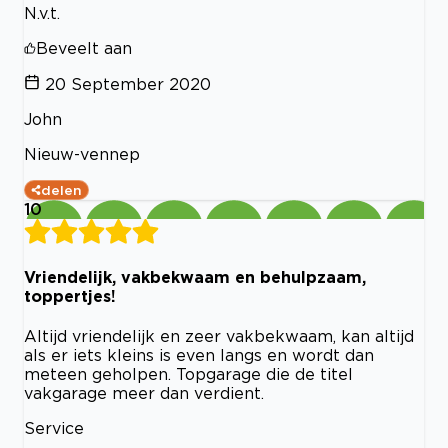
N.v.t.
Beveelt aan
20 September 2020
John
Nieuw-vennep
delen
10
Vriendelijk, vakbekwaam en behulpzaam,
toppertjes!
Altijd vriendelijk en zeer vakbekwaam, kan altijd
als er iets kleins is even langs en wordt dan
meteen geholpen. Topgarage die de titel
vakgarage meer dan verdient.
Service