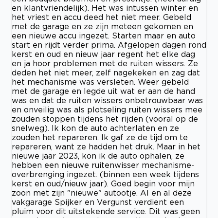
en klantvriendelijk). Het was intussen winter en
het vriest en accu deed het niet meer. Gebeld
met de garage en ze zijn meteen gekomen en
een nieuwe accu ingezet. Starten maar en auto
start en rijdt verder prima. Afgelopen dagen rond
kerst en oud en nieuw jaar regent het elke dag
en ja hoor problemen met de ruiten wissers. Ze
deden het niet meer, zelf nagekeken en zag dat
het mechanisme was versleten. Weer gebeld
met de garage en legde uit wat er aan de hand
was en dat de ruiten wissers onbetrouwbaar was
en onveilig was als plotseling ruiten wissers mee
zouden stoppen tijdens het rijden (vooral op de
snelweg). Ik kon de auto achterlaten en ze
zouden het repareren. Ik gaf ze de tijd om te
repareren, want ze hadden het druk. Maar in het
nieuwe jaar 2023, kon ik de auto ophalen, ze
hebben een nieuwe ruitenwisser mechanisme-
overbrenging ingezet. (binnen een week tijdens
kerst en oud/nieuw jaar). Goed begin voor mijn
zoon met zijn "nieuwe" autootje. Al en al deze
vakgarage Spijker en Vergunst verdient een
pluim voor dit uitstekende service. Dit was geen