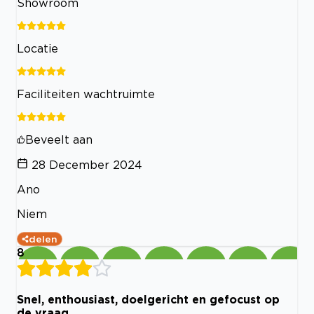
Showroom
Locatie
Faciliteiten wachtruimte
Beveelt aan
28 December 2024
Ano
Niem
delen
8
Snel, enthousiast, doelgericht en gefocust op
de vraag.