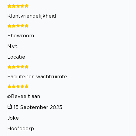
Klantvriendelijkheid
Showroom
N.v.t.
Locatie
Faciliteiten wachtruimte
Beveelt aan
15 September 2025
Joke
Hoofddorp