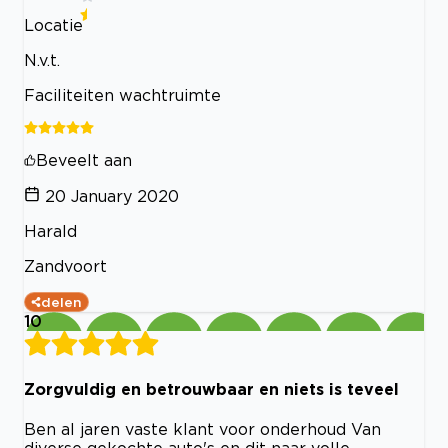
Locatie
N.v.t.
Faciliteiten wachtruimte
Beveelt aan
20 January 2020
Harald
Zandvoort
delen
10
Zorgvuldig en betrouwbaar en niets is teveel
Ben al jaren vaste klant voor onderhoud Van
diverse gekochte auto's en dit naar volle