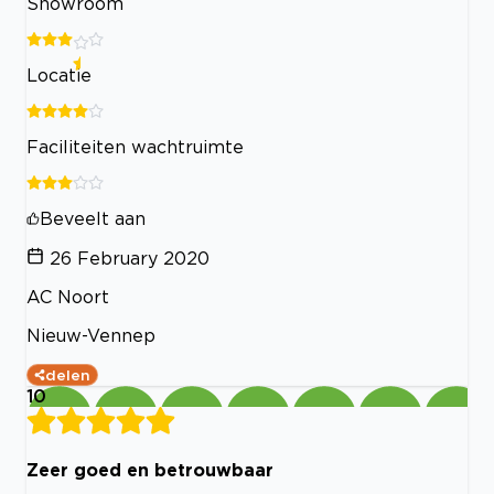
Showroom
Locatie
Faciliteiten wachtruimte
Beveelt aan
26 February 2020
AC Noort
Nieuw-Vennep
delen
10
Zeer goed en betrouwbaar