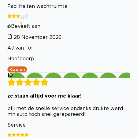
Faciliteiten wachtruimte
Beveelt aan
28 November 2023
AJ van Tol
Hoofddorp
delen
10
ze staan altijd voor me klaar!
blij met de snelle service ondanks drukte werd
mn auto toch snel gerepareerd!
Service