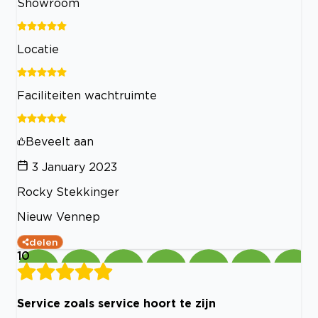
Showroom
Locatie
Faciliteiten wachtruimte
Beveelt aan
3 January 2023
Rocky Stekkinger
Nieuw Vennep
delen
10
Service zoals service hoort te zijn