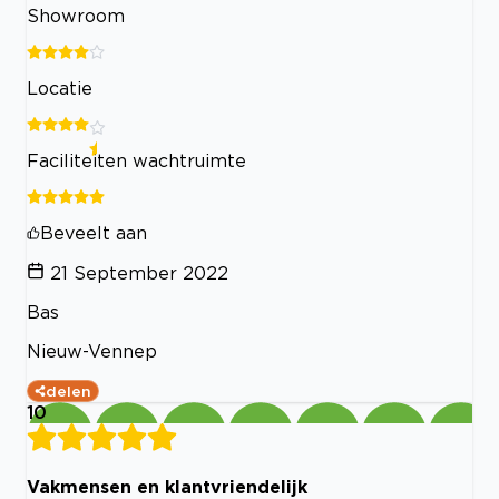
Showroom
Locatie
Faciliteiten wachtruimte
Beveelt aan
21 September 2022
Bas
Nieuw-Vennep
delen
10
Vakmensen en klantvriendelijk