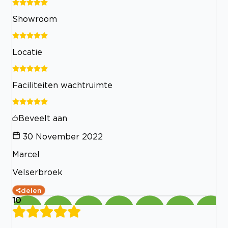
Showroom
Locatie
Faciliteiten wachtruimte
Beveelt aan
30 November 2022
Marcel
Velserbroek
delen
10