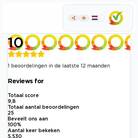
10
1 beoordelingen in de laatste 12 maanden
Reviews for
Totaal score
9,8
Totaal aantal beoordelingen
25
Beveelt ons aan
100
%
Aantal keer bekeken
5.530