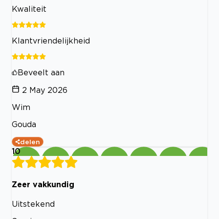
Kwaliteit
Klantvriendelijkheid
Beveelt aan
2 May 2026
Wim
Gouda
delen
10
Zeer vakkundig
Uitstekend