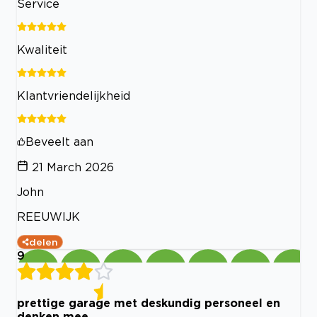
Service
Kwaliteit
Klantvriendelijkheid
Beveelt aan
21 March 2026
John
REEUWIJK
delen
9
prettige garage met deskundig personeel en
denken mee