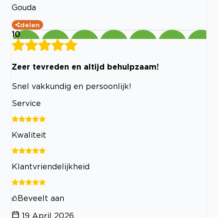
Gouda
delen
10
Zeer tevreden en altijd behulpzaam!
Snel vakkundig en persoonlijk!
Service
Kwaliteit
Klantvriendelijkheid
Beveelt aan
19 April 2026