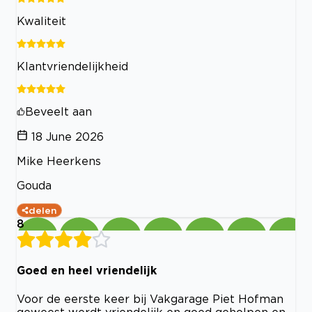
Kwaliteit
Klantvriendelijkheid
Beveelt aan
18 June 2026
Mike Heerkens
Gouda
delen
8
Goed en heel vriendelijk
Voor de eerste keer bij Vakgarage Piet Hofman
geweest werdt vriendelijk en goed geholpen en