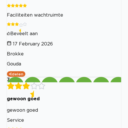
Faciliteiten wachtruimte
Beveelt aan
17 February 2026
Brokke
Gouda
delen
7
gewoon goed
gewoon goed
Service