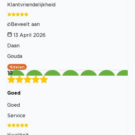
Klantvriendelijkheid
Beveelt aan
13 April 2026
Daan
Gouda
delen
10
Goed
Goed
Service