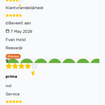
Klantvriendelijkheid
Beveelt aan
7 May 2026
F.van Holst
Reeuwijk
delen
9
prima
nvt
Service