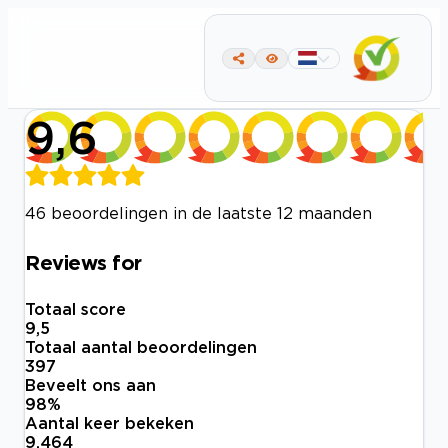
9,6
46 beoordelingen in de laatste 12 maanden
Reviews for
Totaal score
9,5
Totaal aantal beoordelingen
397
Beveelt ons aan
98
%
Aantal keer bekeken
9.464