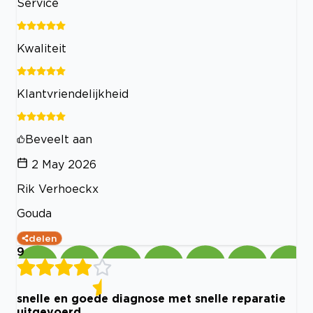
Service
Kwaliteit
Klantvriendelijkheid
Beveelt aan
2 May 2026
Rik Verhoeckx
Gouda
delen
9
snelle en goede diagnose met snelle reparatie
uitgevoerd