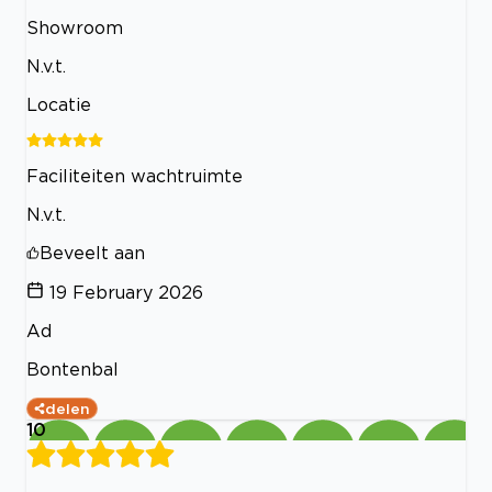
Showroom
N.v.t.
Locatie
Faciliteiten wachtruimte
N.v.t.
Beveelt aan
19 February 2026
Ad
Bontenbal
delen
10