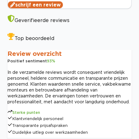
schrijf een review
Geverifieerde reviews
Top beoordeeld
Review overzicht
Positief sentiment
93
%
In de verzamelde reviews wordt consequent vriendelijk
personeel, heldere communicatie en transparante prijzen
genoemd. Klanten waarderen snelle service, vakbekwame
monteurs en betrouwbare afhandeling van
werkzaamheden. De ervaringen tonen vertrouwen en
professionaliteit, met aandacht voor langdurig onderhoud.
Sterke punten
Klantvriendelijk personeel
Transparante prijsafspraken
Duidelijke uitleg over werkzaamheden