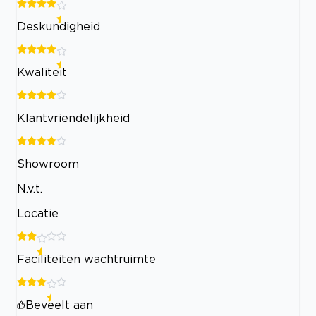
Deskundigheid
Kwaliteit
Klantvriendelijkheid
Showroom
N.v.t.
Locatie
Faciliteiten wachtruimte
Beveelt aan