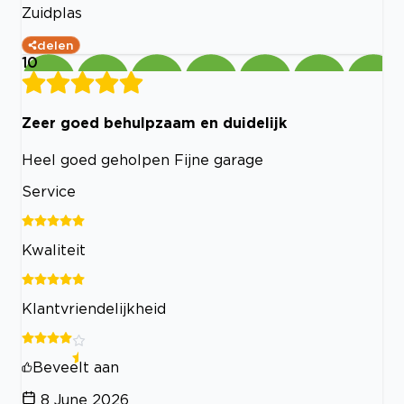
Zuidplas
delen
10
Zeer goed behulpzaam en duidelijk
Heel goed geholpen Fijne garage
Service
Kwaliteit
Klantvriendelijkheid
Beveelt aan
8 June 2026