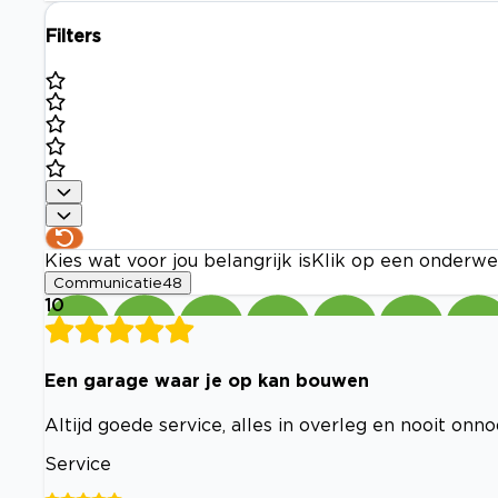
Filters
Kies wat voor jou belangrijk is
Klik op een onderwe
Communicatie
48
10
Een garage waar je op kan bouwen
Altijd goede service, alles in overleg en nooit onn
Service