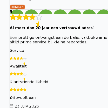
delen
9
Al meer dan 20 jaar een vertrouwd adres!
Een prettige ontvangst aan de balie, vakbekwame 
altijd prima service bij kleine reparaties.
Service
Kwaliteit
Klantvriendelijkheid
Beveelt aan
23 July 2026