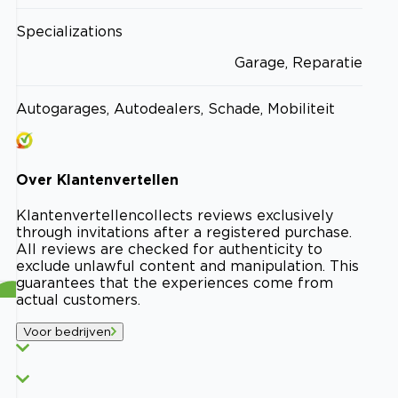
Specializations
Garage, Reparatie
Autogarages, Autodealers, Schade, Mobiliteit
Over
Klantenvertellen
Klantenvertellen
collects reviews exclusively
through invitations after a registered purchase.
All reviews are checked for authenticity to
exclude unlawful content and manipulation. This
guarantees that the experiences come from
actual customers.
Voor bedrijven