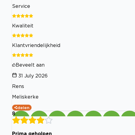
Service
Kwaliteit
Klantvriendelijkheid
Beveelt aan
31 July 2026
Rens
Meliskerke
delen
8
Prima geholpen