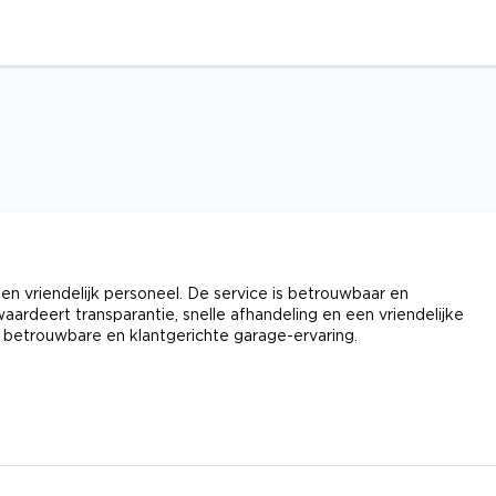
n vriendelijk personeel. De service is betrouwbaar en
 waardeert transparantie, snelle afhandeling en een vriendelijke
 betrouwbare en klantgerichte garage-ervaring.