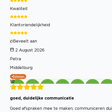
Kwaliteit
Klantvriendelijkheid
Beveelt aan
2 August 2026
Petra
Middelburg
delen
10
goed, duidelijke communicatie
Goed afspraken mee te maken, communiceren duidel