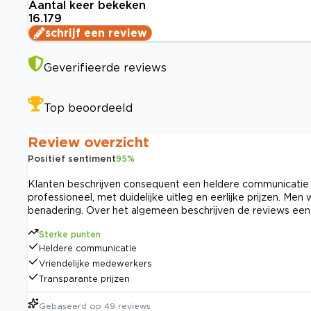
Aantal keer bekeken
16.179
schrijf een review
Geverifieerde reviews
Top beoordeeld
Review overzicht
Positief sentiment
95
%
Klanten beschrijven consequent een heldere communicatie e
professioneel, met duidelijke uitleg en eerlijke prijzen. Men
benadering. Over het algemeen beschrijven de reviews een
Sterke punten
Heldere communicatie
Vriendelijke medewerkers
Transparante prijzen
Gebaseerd op
49
reviews