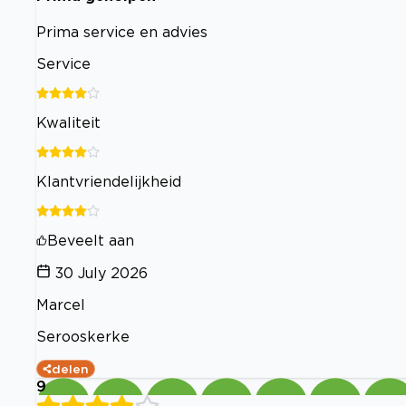
Prima service en advies
Service
Kwaliteit
Klantvriendelijkheid
Beveelt aan
30 July 2026
Marcel
Serooskerke
delen
9