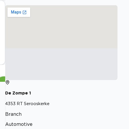
De Zompe
1
4353 RT
Serooskerke
Branch
Automotive