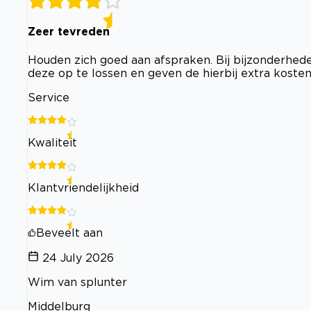
Zeer tevreden
Houden zich goed aan afspraken. Bij bijzonderhed
deze op te lossen en geven de hierbij extra kosten 
Service
Kwaliteit
Klantvriendelijkheid
Beveelt aan
24 July 2026
Wim van splunter
Middelburg