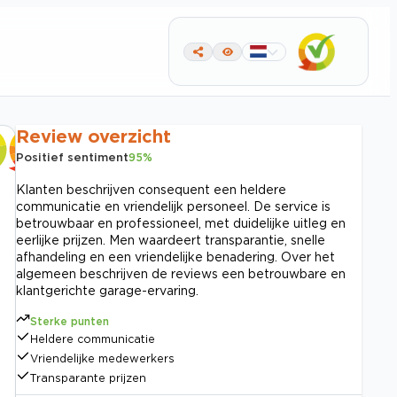
Review overzicht
Positief sentiment
95
%
Klanten beschrijven consequent een heldere
communicatie en vriendelijk personeel. De service is
betrouwbaar en professioneel, met duidelijke uitleg en
eerlijke prijzen. Men waardeert transparantie, snelle
afhandeling en een vriendelijke benadering. Over het
algemeen beschrijven de reviews een betrouwbare en
klantgerichte garage-ervaring.
Sterke punten
Heldere communicatie
Vriendelijke medewerkers
Transparante prijzen