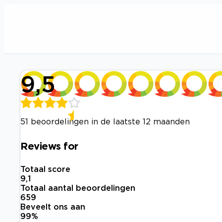
9,5
51 beoordelingen in de laatste 12 maanden
Reviews for
Totaal score
9,1
Totaal aantal beoordelingen
659
Beveelt ons aan
99
%