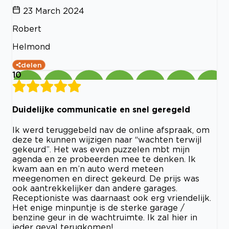
23 March 2024
Robert
Helmond
delen
10
Duidelijke communicatie en snel geregeld
Ik werd teruggebeld nav de online afspraak, om
deze te kunnen wijzigen naar “wachten terwijl
gekeurd”. Het was even puzzelen mbt mijn
agenda en ze probeerden mee te denken. Ik
kwam aan en m’n auto werd meteen
meegenomen en direct gekeurd. De prijs was
ook aantrekkelijker dan andere garages.
Receptioniste was daarnaast ook erg vriendelijk.
Het enige minpuntje is de sterke garage /
benzine geur in de wachtruimte. Ik zal hier in
ieder geval terugkomen!