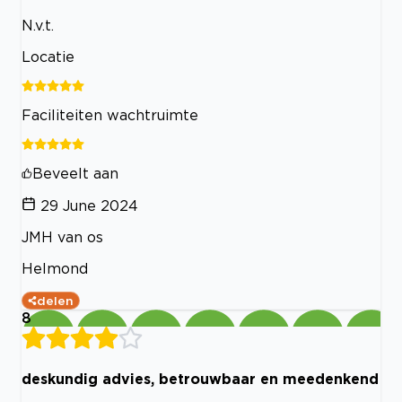
N.v.t.
Locatie
Faciliteiten wachtruimte
Beveelt aan
29 June 2024
JMH van os
Helmond
delen
8
deskundig advies, betrouwbaar en meedenkend