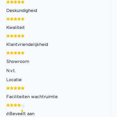
Deskundigheid
Kwaliteit
Klantvriendelijkheid
Showroom
N.v.t.
Locatie
Faciliteiten wachtruimte
Beveelt aan