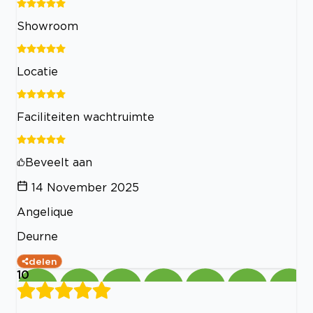
Showroom
Locatie
Faciliteiten wachtruimte
Beveelt aan
14 November 2025
Angelique
Deurne
delen
10