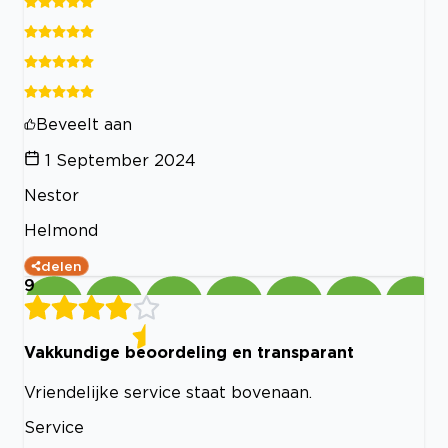
Beveelt aan
1 September 2024
Nestor
Helmond
delen
9
Vakkundige beoordeling en transparant
Vriendelijke service staat bovenaan.
Service