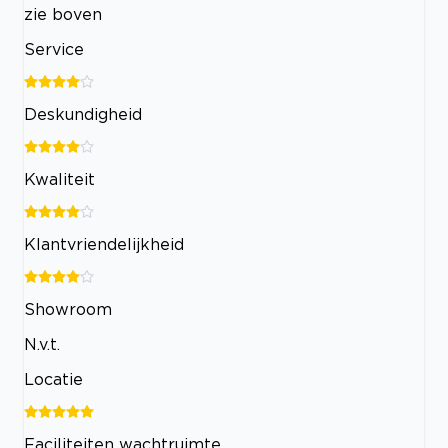
zie boven
Service
Deskundigheid
Kwaliteit
Klantvriendelijkheid
Showroom
N.v.t.
Locatie
Faciliteiten wachtruimte