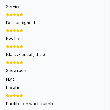
Service
Deskundigheid
Kwaliteit
Klantvriendelijkheid
Showroom
N.v.t.
Locatie
Faciliteiten wachtruimte