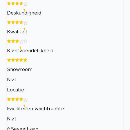
Deskundigheid
Kwaliteit
Klantvriendelijkheid
Showroom
N.v.t.
Locatie
Faciliteiten wachtruimte
N.v.t.
Beveelt aan