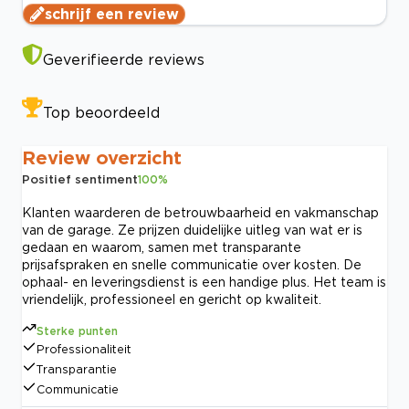
schrijf een review
Geverifieerde reviews
Top beoordeeld
Review overzicht
Positief sentiment
100
%
Klanten waarderen de betrouwbaarheid en vakmanschap
van de garage. Ze prijzen duidelijke uitleg van wat er is
gedaan en waarom, samen met transparante
prijsafspraken en snelle communicatie over kosten. De
ophaal- en leveringsdienst is een handige plus. Het team is
vriendelijk, professioneel en gericht op kwaliteit.
Sterke punten
Professionaliteit
Transparantie
Communicatie