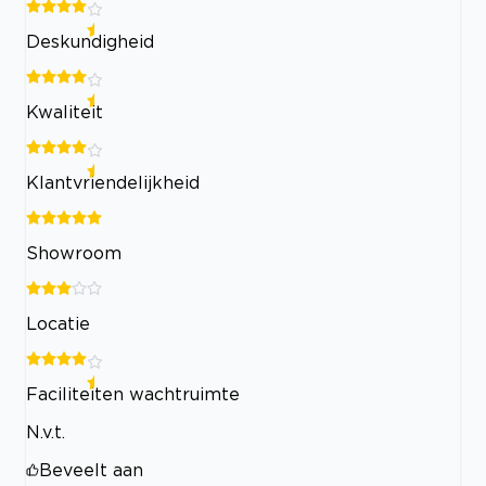
Deskundigheid
Kwaliteit
Klantvriendelijkheid
Showroom
Locatie
Faciliteiten wachtruimte
N.v.t.
Beveelt aan