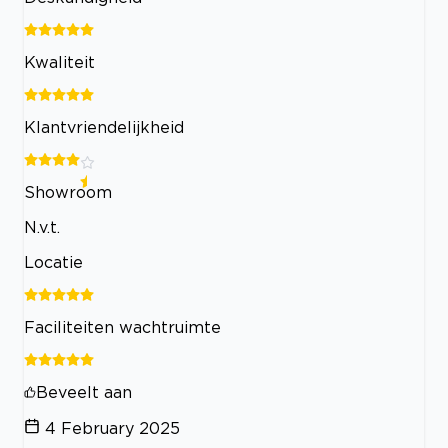
Kwaliteit
Klantvriendelijkheid
Showroom
N.v.t.
Locatie
Faciliteiten wachtruimte
Beveelt aan
4 February 2025