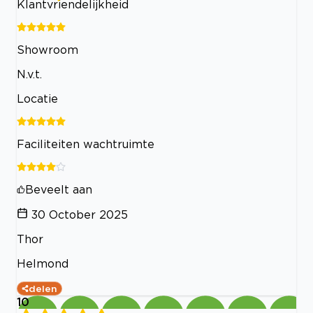
Klantvriendelijkheid
Showroom
N.v.t.
Locatie
Faciliteiten wachtruimte
Beveelt aan
30 October 2025
Thor
Helmond
delen
10