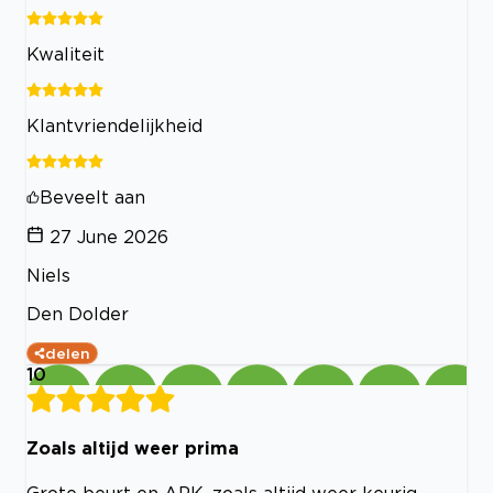
Kwaliteit
Klantvriendelijkheid
Beveelt aan
27 June 2026
Niels
Den Dolder
delen
10
Zoals altijd weer prima
Grote beurt en APK, zoals altijd weer keurig