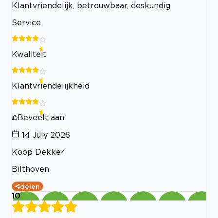
Klantvriendelijk, betrouwbaar, deskundig.
Service
Kwaliteit
Klantvriendelijkheid
Beveelt aan
14 July 2026
Koop Dekker
Bilthoven
delen
10