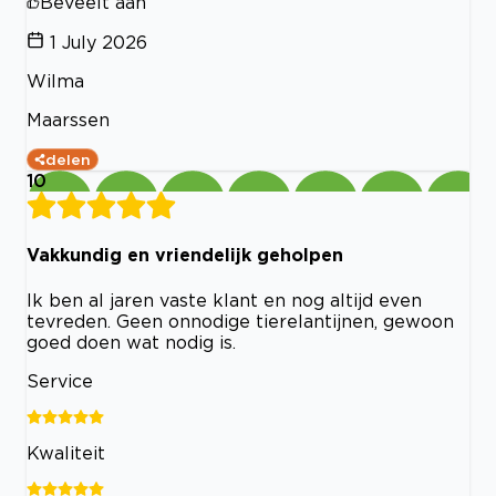
Beveelt aan
1 July 2026
Wilma
Maarssen
delen
10
Vakkundig en vriendelijk geholpen
Ik ben al jaren vaste klant en nog altijd even
tevreden. Geen onnodige tierelantijnen, gewoon
goed doen wat nodig is.
Service
Kwaliteit