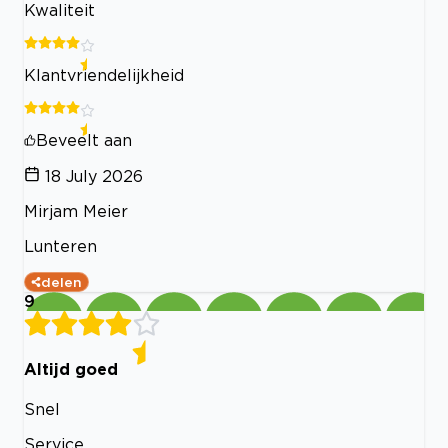
Kwaliteit
Klantvriendelijkheid
Beveelt aan
18 July 2026
Mirjam Meier
Lunteren
delen
9
Altijd goed
Snel
Service