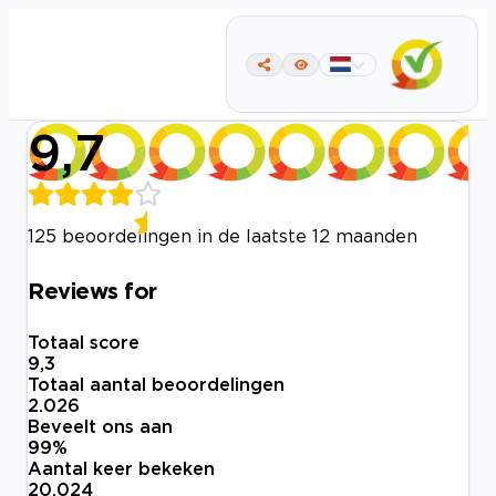
9,7
125 beoordelingen in de laatste 12 maanden
Reviews for
Totaal score
9,3
Totaal aantal beoordelingen
2.026
Beveelt ons aan
99
%
Aantal keer bekeken
20.024