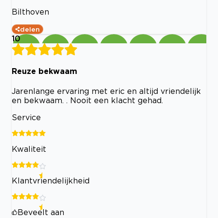
Bilthoven
delen
10
Reuze bekwaam
Jarenlange ervaring met eric en altijd vriendelijk
en bekwaam. . Nooit een klacht gehad.
Service
Kwaliteit
Klantvriendelijkheid
Beveelt aan