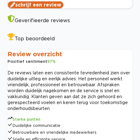
schrijf een review
Geverifieerde reviews
Top beoordeeld
Review overzicht
Positief sentiment
97
%
De reviews laten een consistente tevredenheid zien over
duidelijke uitleg en eerlijk advies. Het personeel werkt
vriendelijk, professioneel en betrouwbaar. Afspraken
worden duidelijk nagekomen en de service is snel en
vakkundig. Klanten geven aan dat ze zich gehoord en
gerespecteerd voelen en keren terug voor toekomstige
onderhoudsbeurten.
Sterke punten
Duidelijke communicatie
Betrouwbare en vriendelijke medewerkers
Snelle en efficiënte service