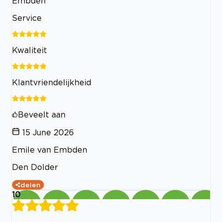
Embden
Service
Kwaliteit
Klantvriendelijkheid
Beveelt aan
15 June 2026
Emile van Embden
Den Dolder
delen
10