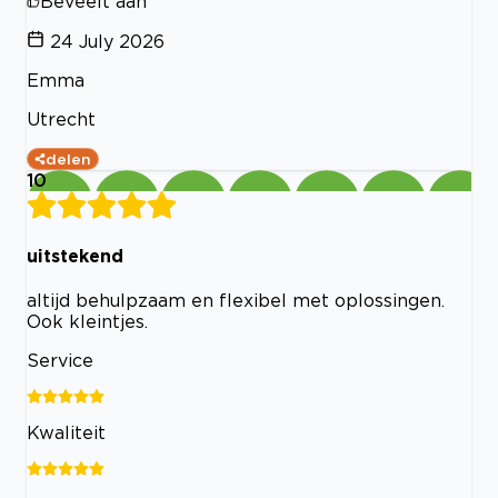
Beveelt aan
24 July 2026
Emma
Utrecht
delen
10
uitstekend
altijd behulpzaam en flexibel met oplossingen.
Ook kleintjes.
Service
Kwaliteit