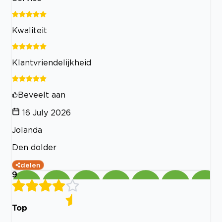
Kwaliteit
Klantvriendelijkheid
Beveelt aan
16 July 2026
Jolanda
Den dolder
delen
9
Top