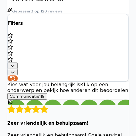
Gebaseerd op
120
reviews
Filters
Kies wat voor jou belangrijk is
Klik op een
onderwerp en bekijk hoe anderen dit beoordelen
Communicatie
118
10
Zeer vriendelijk en behulpzaam!
Zeer vriendelijk en behulpzaam! Goeie service!