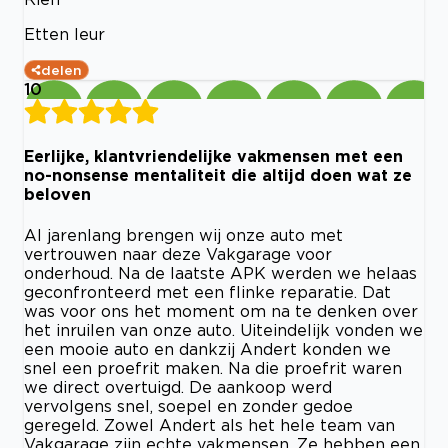
Etten leur
delen
10
Eerlijke, klantvriendelijke vakmensen met een
no-nonsense mentaliteit die altijd doen wat ze
beloven
Al jarenlang brengen wij onze auto met
vertrouwen naar deze Vakgarage voor
onderhoud. Na de laatste APK werden we helaas
geconfronteerd met een flinke reparatie. Dat
was voor ons het moment om na te denken over
het inruilen van onze auto. Uiteindelijk vonden we
een mooie auto en dankzij Andert konden we
snel een proefrit maken. Na die proefrit waren
we direct overtuigd. De aankoop werd
vervolgens snel, soepel en zonder gedoe
geregeld. Zowel Andert als het hele team van
Vakgarage zijn echte vakmensen. Ze hebben een