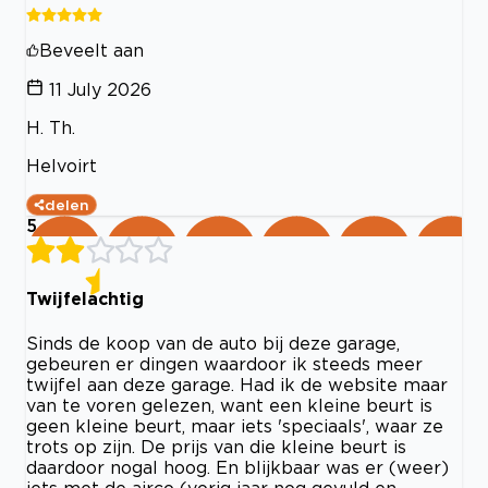
Beveelt aan
11 July 2026
H. Th.
Helvoirt
delen
5
Twijfelachtig
Sinds de koop van de auto bij deze garage,
gebeuren er dingen waardoor ik steeds meer
twijfel aan deze garage. Had ik de website maar
van te voren gelezen, want een kleine beurt is
geen kleine beurt, maar iets 'speciaals', waar ze
trots op zijn. De prijs van die kleine beurt is
daardoor nogal hoog. En blijkbaar was er (weer)
iets met de airco (vorig jaar nog gevuld en