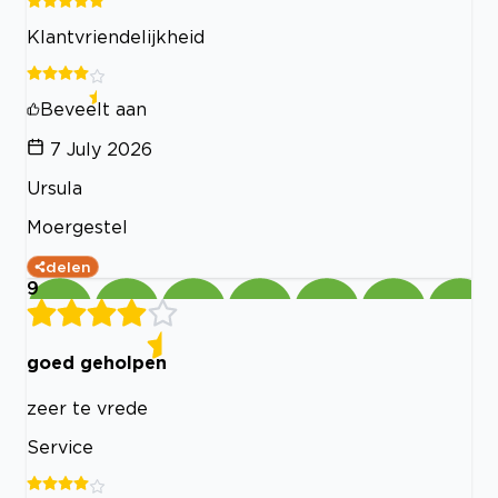
Klantvriendelijkheid
Beveelt aan
7 July 2026
Ursula
Moergestel
delen
9
goed geholpen
zeer te vrede
Service