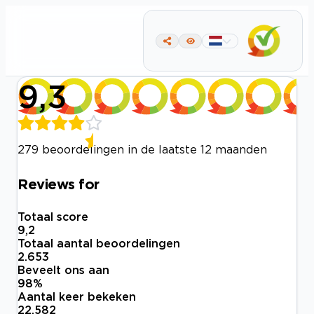
9,3
279 beoordelingen in de laatste 12 maanden
Reviews for
Totaal score
9,2
Totaal aantal beoordelingen
2.653
Beveelt ons aan
98
%
Aantal keer bekeken
22.582