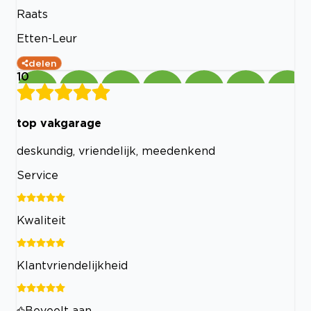
Raats
Etten-Leur
delen
10
top vakgarage
deskundig, vriendelijk, meedenkend
Service
Kwaliteit
Klantvriendelijkheid
Beveelt aan