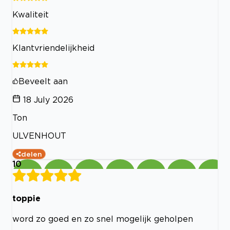
Kwaliteit
Klantvriendelijkheid
Beveelt aan
18 July 2026
Ton
ULVENHOUT
delen
10
toppie
word zo goed en zo snel mogelijk geholpen