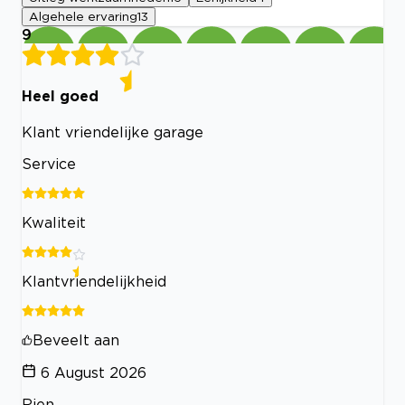
Algehele ervaring
13
9
Heel goed
Klant vriendelijke garage
Service
Kwaliteit
Klantvriendelijkheid
Beveelt aan
6 August 2026
Rien