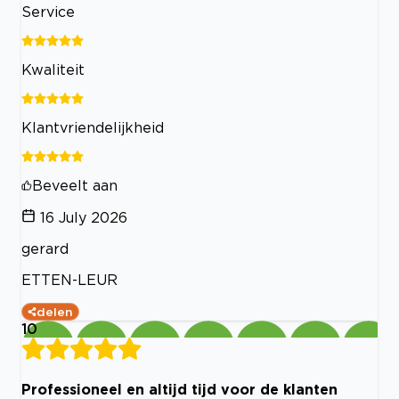
Service
Kwaliteit
Klantvriendelijkheid
Beveelt aan
16 July 2026
gerard
ETTEN-LEUR
delen
10
Professioneel en altijd tijd voor de klanten