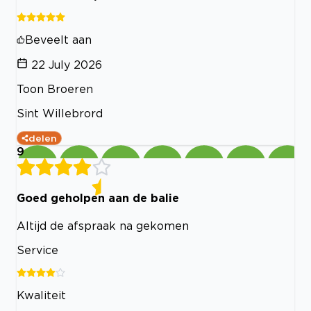
Beveelt aan
22 July 2026
Toon Broeren
Sint Willebrord
delen
9
Goed geholpen aan de balie
Altijd de afspraak na gekomen
Service
Kwaliteit