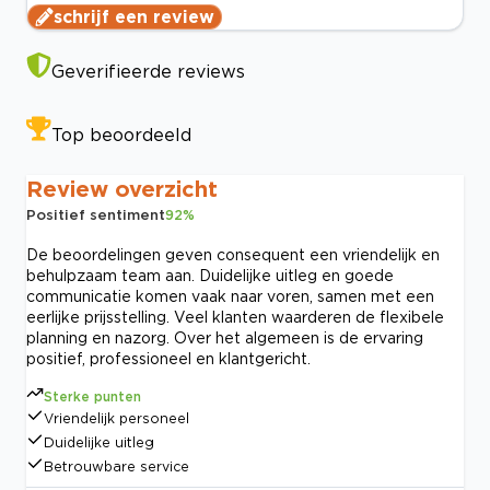
schrijf een review
Geverifieerde reviews
Top beoordeeld
Review overzicht
Positief sentiment
92
%
De beoordelingen geven consequent een vriendelijk en
behulpzaam team aan. Duidelijke uitleg en goede
communicatie komen vaak naar voren, samen met een
eerlijke prijsstelling. Veel klanten waarderen de flexibele
planning en nazorg. Over het algemeen is de ervaring
positief, professioneel en klantgericht.
Sterke punten
Vriendelijk personeel
Duidelijke uitleg
Betrouwbare service