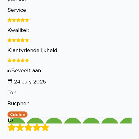
Service
Kwaliteit
Klantvriendelijkheid
Beveelt aan
24 July 2026
Ton
Rucphen
delen
10