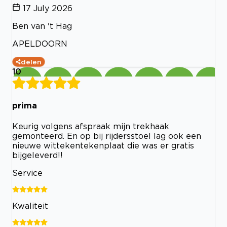
17 July 2026
Ben van 't Hag
APELDOORN
delen
10
prima
Keurig volgens afspraak mijn trekhaak
gemonteerd. En op bij rijdersstoel lag ook een
nieuwe wittekentekenplaat die was er gratis
bijgeleverd!!
Service
Kwaliteit