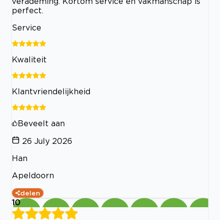
verademing. Kortom service en vakmanschap is
perfect.
Service
Kwaliteit
Klantvriendelijkheid
Beveelt aan
26 July 2026
Han
Apeldoorn
delen
10