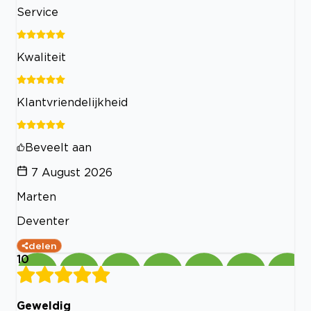
Service
Kwaliteit
Klantvriendelijkheid
Beveelt aan
7 August 2026
Marten
Deventer
delen
10
Geweldig