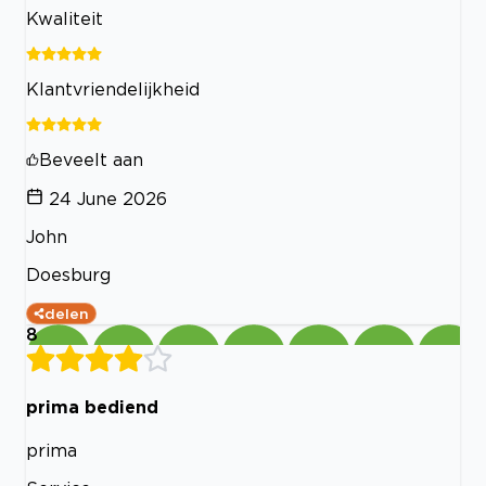
Kwaliteit
Klantvriendelijkheid
Beveelt aan
24 June 2026
John
Doesburg
delen
8
prima bediend
prima