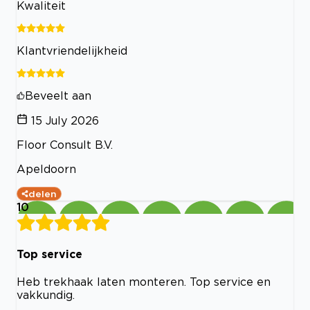
Kwaliteit
Klantvriendelijkheid
Beveelt aan
15 July 2026
Floor Consult B.V.
Apeldoorn
delen
10
Top service
Heb trekhaak laten monteren. Top service en
vakkundig.