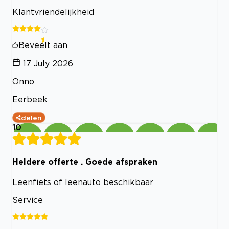
Klantvriendelijkheid
Beveelt aan
17 July 2026
Onno
Eerbeek
delen
10
Heldere offerte . Goede afspraken
Leenfiets of leenauto beschikbaar
Service