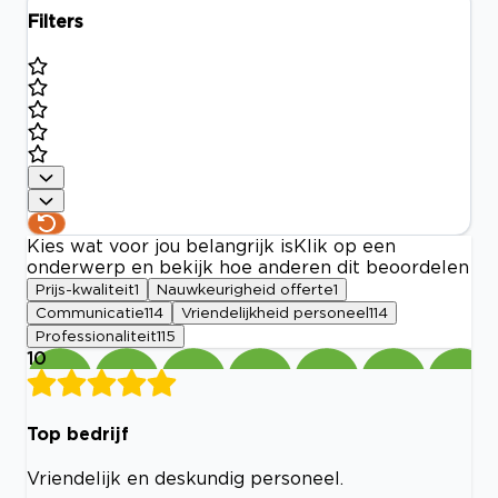
Filters
Kies wat voor jou belangrijk is
Klik op een
onderwerp en bekijk hoe anderen dit beoordelen
Prijs-kwaliteit
1
Nauwkeurigheid offerte
1
Communicatie
114
Vriendelijkheid personeel
114
Professionaliteit
115
10
Top bedrijf
Vriendelijk en deskundig personeel.