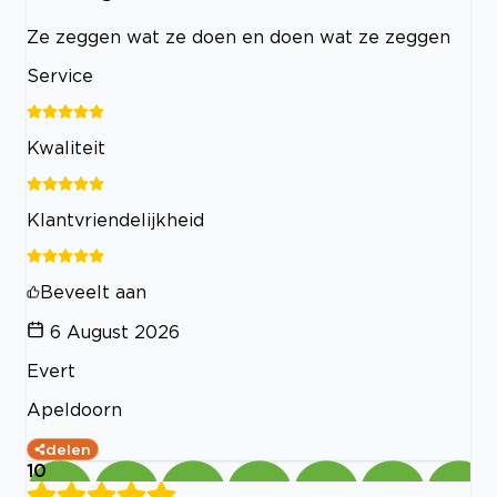
Ze zeggen wat ze doen en doen wat ze zeggen
Service
Kwaliteit
Klantvriendelijkheid
Beveelt aan
6 August 2026
Evert
Apeldoorn
delen
10