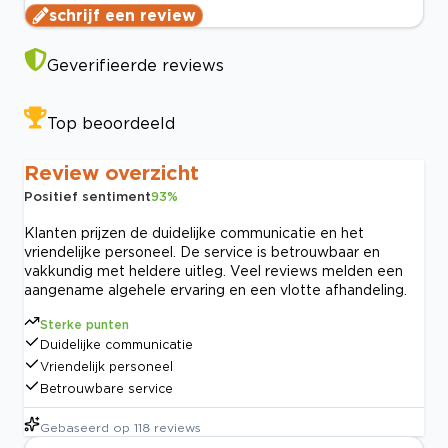
schrijf een review
Geverifieerde reviews
Top beoordeeld
Review overzicht
Positief sentiment
93
%
Klanten prijzen de duidelijke communicatie en het
vriendelijke personeel. De service is betrouwbaar en
vakkundig met heldere uitleg. Veel reviews melden een
aangename algehele ervaring en een vlotte afhandeling.
Sterke punten
Duidelijke communicatie
Vriendelijk personeel
Betrouwbare service
Gebaseerd op
118
reviews