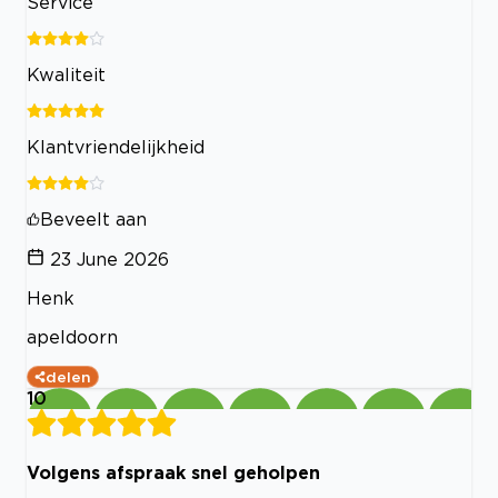
Service
Kwaliteit
Klantvriendelijkheid
Beveelt aan
23 June 2026
Henk
apeldoorn
delen
10
Volgens afspraak snel geholpen