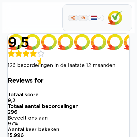
9,5
126 beoordelingen in de laatste 12 maanden
Reviews for
Totaal score
9,2
Totaal aantal beoordelingen
296
Beveelt ons aan
97
%
Aantal keer bekeken
15.996