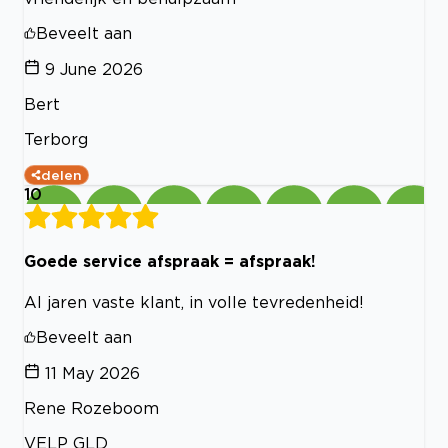
Beveelt aan
9 June 2026
Bert
Terborg
delen
10
Goede service afspraak = afspraak!
Al jaren vaste klant, in volle tevredenheid!
Beveelt aan
11 May 2026
Rene Rozeboom
VELP GLD