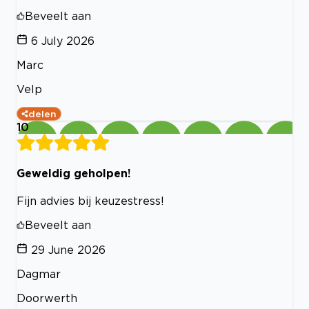
Beveelt aan
6 July 2026
Marc
Velp
delen
10
Geweldig geholpen!
Fijn advies bij keuzestress!
Beveelt aan
29 June 2026
Dagmar
Doorwerth