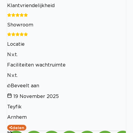
Klantvriendelijkheid
Showroom
Locatie
N.v.t.
Faciliteiten wachtruimte
N.v.t.
Beveelt aan
19 November 2025
Teyfik
Arnhem
delen