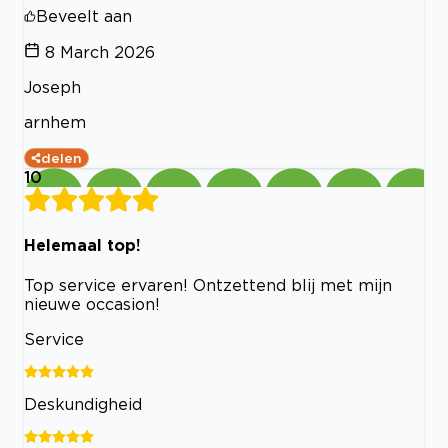
Beveelt aan
8 March 2026
Joseph
arnhem
delen
10
Helemaal top!
Top service ervaren! Ontzettend blij met mijn
nieuwe occasion!
Service
Deskundigheid