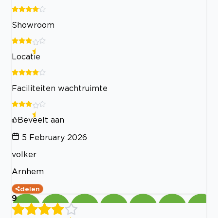
Showroom
Locatie
Faciliteiten wachtruimte
Beveelt aan
5 February 2026
volker
Arnhem
delen
9