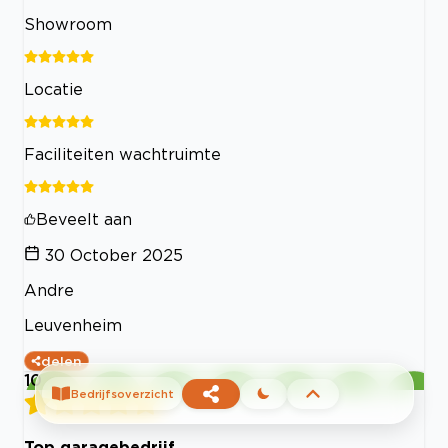
Showroom
Locatie
Faciliteiten wachtruimte
Beveelt aan
30 October 2025
Andre
Leuvenheim
delen
10
Bedrijfsoverzicht
Top garagebedrijf