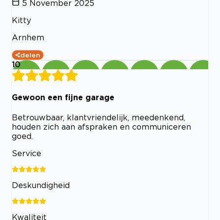
5 November 2025
Kitty
Arnhem
delen
10
Gewoon een fijne garage
Betrouwbaar, klantvriendelijk, meedenkend,
houden zich aan afspraken en communiceren
goed.
Service
Deskundigheid
Kwaliteit