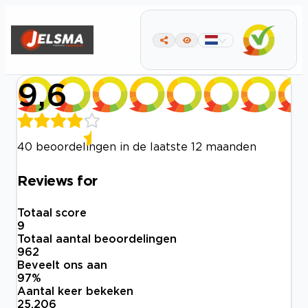
9,6
40 beoordelingen in de laatste 12 maanden
Reviews for
Totaal score
9
Totaal aantal beoordelingen
962
Beveelt ons aan
97
%
Aantal keer bekeken
25.206