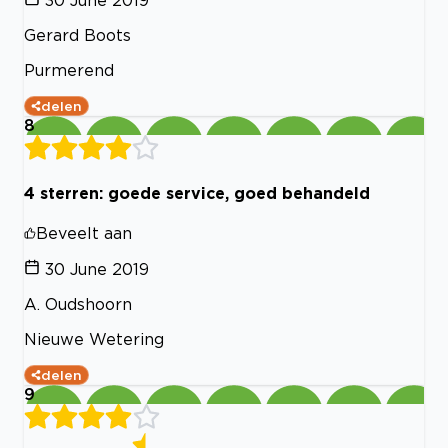
30 June 2019
Gerard Boots
Purmerend
delen
8
4 sterren: goede service, goed behandeld
Beveelt aan
30 June 2019
A. Oudshoorn
Nieuwe Wetering
delen
9