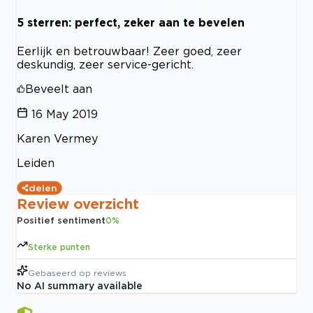
5 sterren: perfect, zeker aan te bevelen
Eerlijk en betrouwbaar! Zeer goed, zeer
deskundig, zeer service-gericht.
Beveelt aan
16 May 2019
Karen Vermey
Leiden
delen
Review overzicht
Positief sentiment
0
%
Sterke punten
Gebaseerd op
reviews
No AI summary available