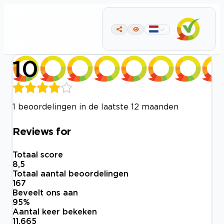
10
1 beoordelingen in de laatste 12 maanden
Reviews for
Totaal score
8,5
Totaal aantal beoordelingen
167
Beveelt ons aan
95
%
Aantal keer bekeken
11.665