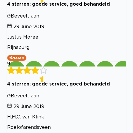
4 sterren: goede service, goed behandeld
Beveelt aan
29 June 2019
Justus Moree
Rijnsburg
delen
9
4 sterren: goede service, goed behandeld
Beveelt aan
29 June 2019
H.M.C. van Klink
Roelofarendsveen