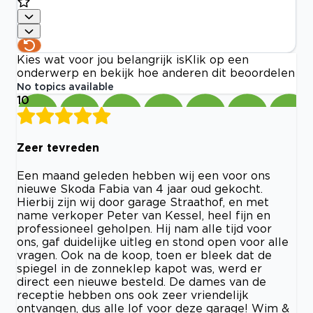
Kies wat voor jou belangrijk is
Klik op een
onderwerp en bekijk hoe anderen dit beoordelen
No topics available
10
Zeer tevreden
Een maand geleden hebben wij een voor ons
nieuwe Skoda Fabia van 4 jaar oud gekocht.
Hierbij zijn wij door garage Straathof, en met
name verkoper Peter van Kessel, heel fijn en
professioneel geholpen. Hij nam alle tijd voor
ons, gaf duidelijke uitleg en stond open voor alle
vragen. Ook na de koop, toen er bleek dat de
spiegel in de zonneklep kapot was, werd er
direct een nieuwe besteld. De dames van de
receptie hebben ons ook zeer vriendelijk
ontvangen, dus alle lof voor deze garage! Wim &