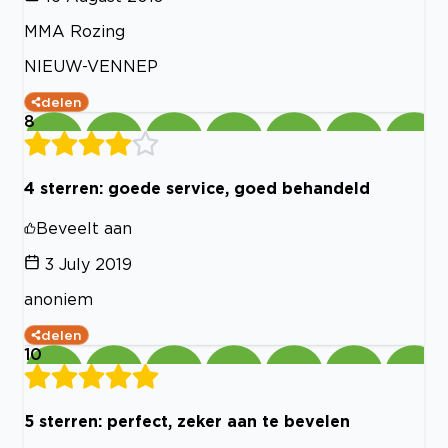
MMA Rozing
NIEUW-VENNEP
delen
8
4 sterren: goede service, goed behandeld
Beveelt aan
3 July 2019
anoniem
delen
10
5 sterren: perfect, zeker aan te bevelen