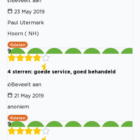
Beveelt aan
23 May 2019
Paul Utermark
Hoorn ( NH)
delen
9
4 sterren: goede service, goed behandeld
Beveelt aan
21 May 2019
anoniem
delen
9