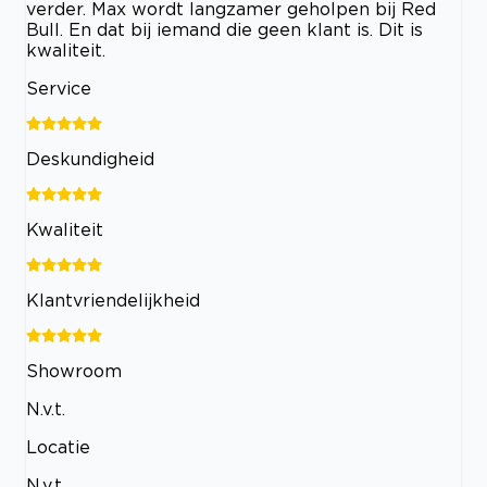
verder. Max wordt langzamer geholpen bij Red
Bull. En dat bij iemand die geen klant is. Dit is
kwaliteit.
Service
Deskundigheid
Kwaliteit
Klantvriendelijkheid
Showroom
N.v.t.
Locatie
N.v.t.