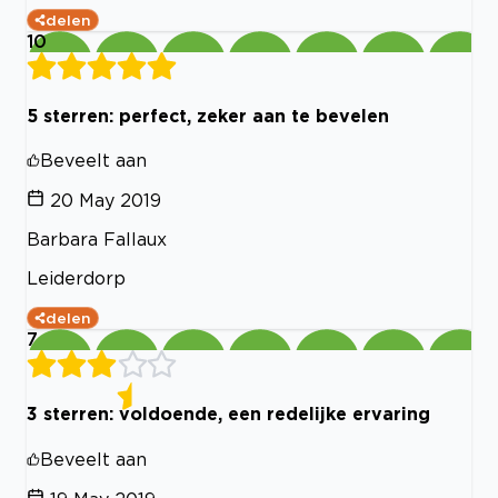
delen
10
5 sterren: perfect, zeker aan te bevelen
Beveelt aan
20 May 2019
Barbara Fallaux
Leiderdorp
delen
7
3 sterren: voldoende, een redelijke ervaring
Beveelt aan