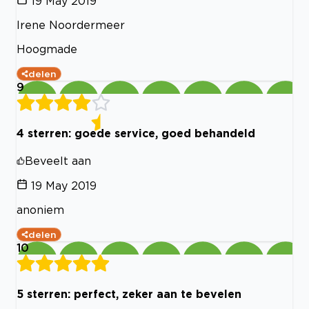
19 May 2019
Irene Noordermeer
Hoogmade
delen
9
4 sterren: goede service, goed behandeld
Beveelt aan
19 May 2019
anoniem
delen
10
5 sterren: perfect, zeker aan te bevelen