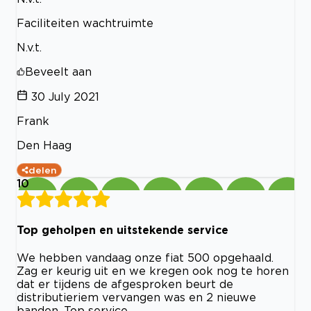
Faciliteiten wachtruimte
N.v.t.
Beveelt aan
30 July 2021
Frank
Den Haag
delen
10
Top geholpen en uitstekende service
We hebben vandaag onze fiat 500 opgehaald.
Zag er keurig uit en we kregen ook nog te horen
dat er tijdens de afgesproken beurt de
distributieriem vervangen was en 2 nieuwe
banden. Top service.