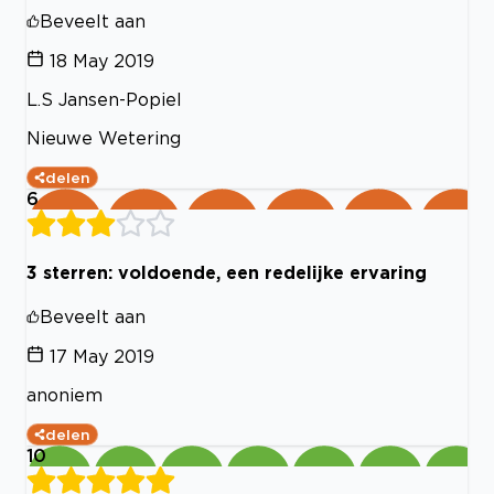
Beveelt aan
18 May 2019
L.S Jansen-Popiel
Nieuwe Wetering
delen
6
3 sterren: voldoende, een redelijke ervaring
Beveelt aan
17 May 2019
anoniem
delen
10