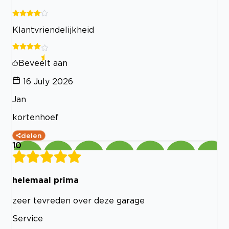
Klantvriendelijkheid
Beveelt aan
16 July 2026
Jan
kortenhoef
delen
10
helemaal prima
zeer tevreden over deze garage
Service