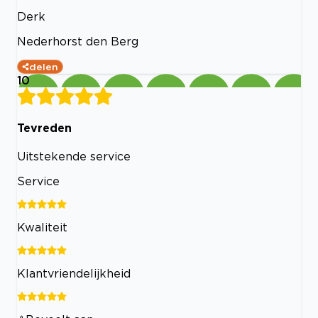
Derk
Nederhorst den Berg
delen
10
Tevreden
Uitstekende service
Service
Kwaliteit
Klantvriendelijkheid