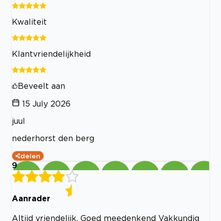
Kwaliteit
Klantvriendelijkheid
Beveelt aan
15 July 2026
juul
nederhorst den berg
delen
9
Aanrader
Altijd vriendelijk. Goed meedenkend Vakkundig