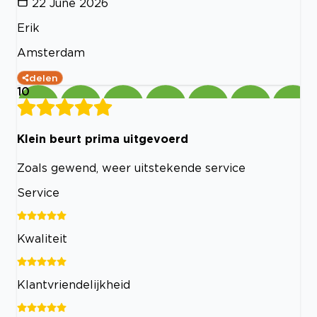
22 June 2026
Erik
Amsterdam
delen
10
Klein beurt prima uitgevoerd
Zoals gewend, weer uitstekende service
Service
Kwaliteit
Klantvriendelijkheid