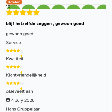
delen
10
blijf hetzelfde zeggen , gewoon goed
gewoon goed
Service
Kwaliteit
Klantvriendelijkheid
Beveelt aan
4 July 2026
Hans Gruppelaar