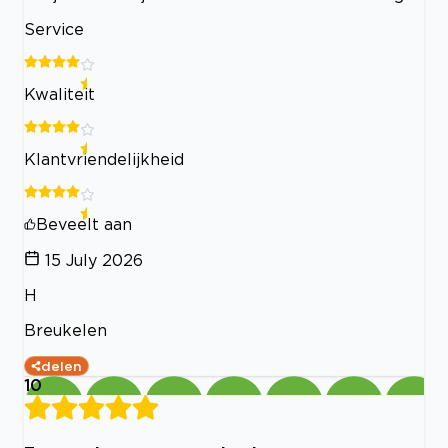
Service
Kwaliteit
Klantvriendelijkheid
Beveelt aan
15 July 2026
H
Breukelen
delen
10