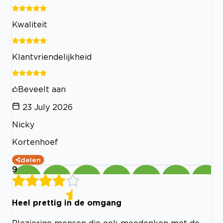
Kwaliteit
Klantvriendelijkheid
Beveelt aan
23 July 2026
Nicky
Kortenhoef
delen
9
Heel prettig in de omgang
Plezierige mensen die ook meedenken met de