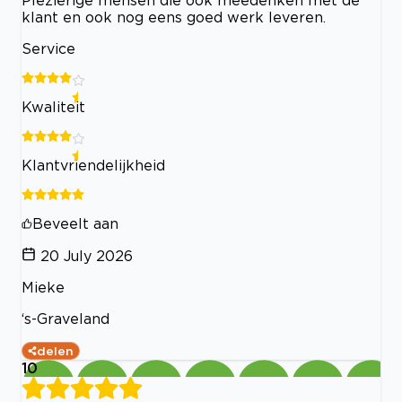
klant en ook nog eens goed werk leveren.
Service
Kwaliteit
Klantvriendelijkheid
Beveelt aan
20 July 2026
Mieke
‘s-Graveland
delen
10