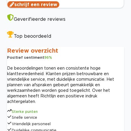
schrijf een review
Geverifieerde reviews
Top beoordeeld
Review overzicht
Positief sentiment
96
%
De beoordelingen tonen een consistente hoge
klanttevredenheid. Klanten prijzen betrouwbare en
vriendelijke service, met duidelijke communicatie. Het
plannen van afspraken gebeurt gemakkelijk en
werkzaamheden worden goed toegelicht. Over het
algemeen heeft Richtlijn een positieve indruk
achtergelaten.
Sterke punten
Snelle service
Vriendelijk personeel
Duidelijke communicatie