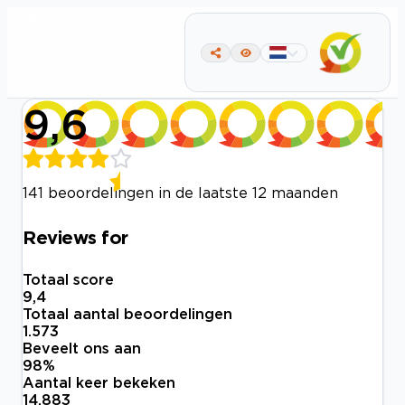
9,6
141 beoordelingen in de laatste 12 maanden
Reviews for
Totaal score
9,4
Totaal aantal beoordelingen
1.573
Beveelt ons aan
98
%
Aantal keer bekeken
14.883