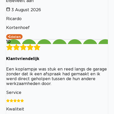
Beveelt aan
3 August 2026
Ricardo
Kortenhoef
delen
10
Klantvriendelijk
Een koplampje was stuk en reed langs de garage
zonder dat ik een afspraak had gemaakt en ik
werd direct geholpen tussen de hun andere
werkzaamheden door.
Service
Kwaliteit