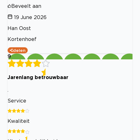
Beveelt aan
19 June 2026
Han Oost
Kortenhoef
delen
9
Jarenlang betrouwbaar
.
Service
Kwaliteit