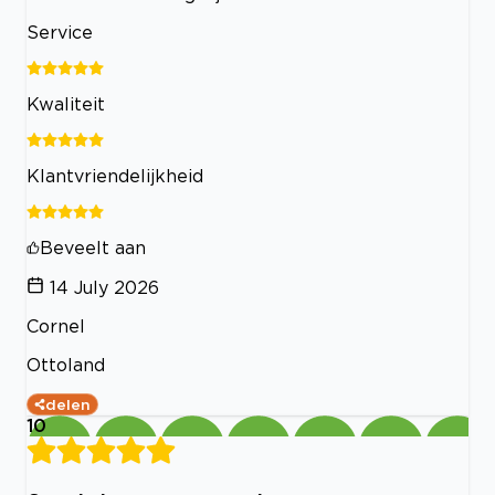
Service
Kwaliteit
Klantvriendelijkheid
Beveelt aan
14 July 2026
Cornel
Ottoland
delen
10