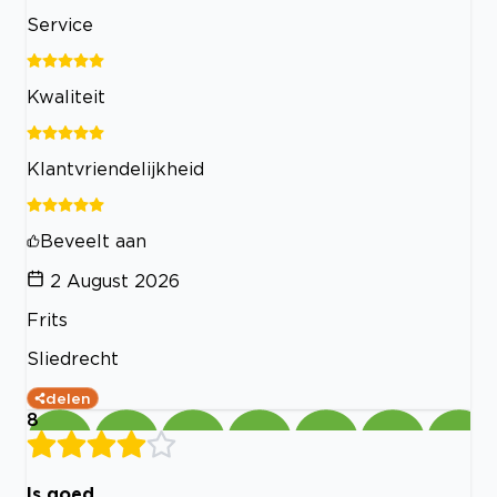
Service
Kwaliteit
Klantvriendelijkheid
Beveelt aan
2 August 2026
Frits
Sliedrecht
delen
8
Is goed