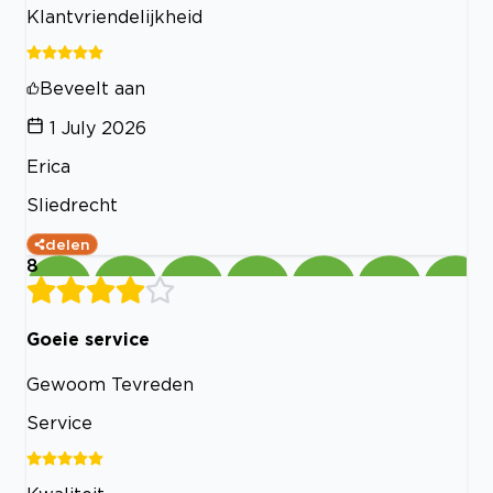
Klantvriendelijkheid
Beveelt aan
1 July 2026
Erica
Sliedrecht
delen
8
Goeie service
Gewoom Tevreden
Service