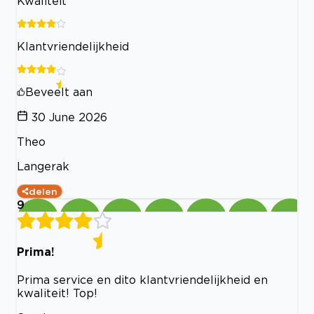
Kwaliteit
Klantvriendelijkheid
Beveelt aan
30 June 2026
Theo
Langerak
delen
9
Prima!
Prima service en dito klantvriendelijkheid en
kwaliteit! Top!