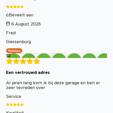
Beveelt aan
6 August 2026
Fred
Giessenburg
delen
10
Een vertrouwd adres
Al jaren lang kom ik bij deze garage en ben er
zeer tevreden over
Service
Kwaliteit