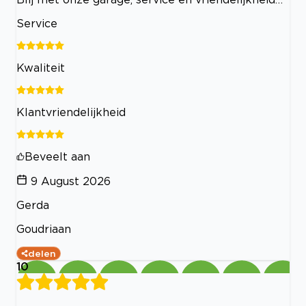
Service
Kwaliteit
Klantvriendelijkheid
Beveelt aan
9 August 2026
Gerda
Goudriaan
delen
10