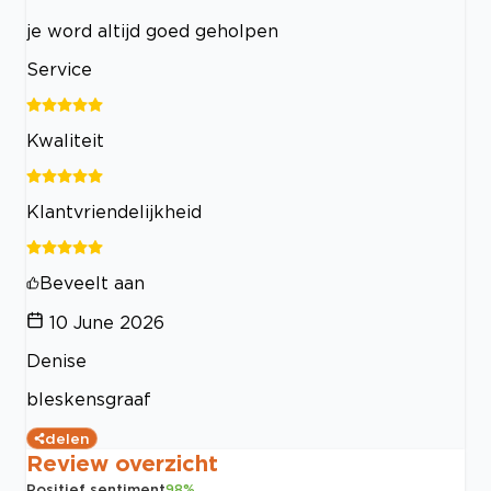
je word altijd goed geholpen
Service
Kwaliteit
Klantvriendelijkheid
Beveelt aan
10 June 2026
Denise
bleskensgraaf
delen
Review overzicht
Positief sentiment
98
%