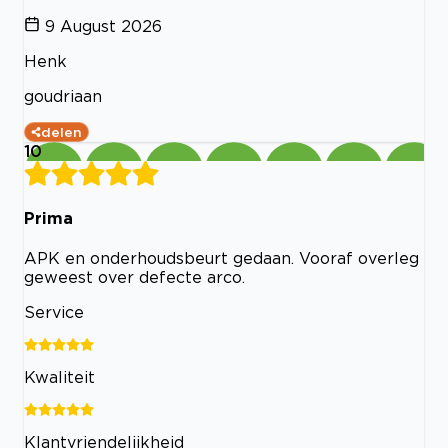
9 August 2026
Henk
goudriaan
delen
10
Prima
APK en onderhoudsbeurt gedaan. Vooraf overleg
geweest over defecte arco.
Service
Kwaliteit
Klantvriendelijkheid