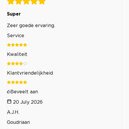
Super
Zeer goede ervaring.
Service
Kwaliteit
Klantvriendelijkheid
Beveelt aan
20 July 2026
A.J.H.
Goudriaan