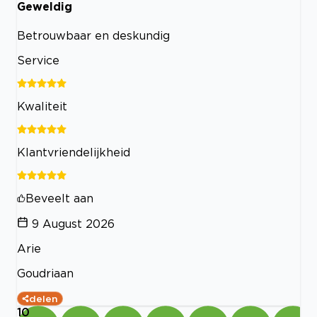
Geweldig
Betrouwbaar en deskundig
Service
Kwaliteit
Klantvriendelijkheid
Beveelt aan
9 August 2026
Arie
Goudriaan
delen
10