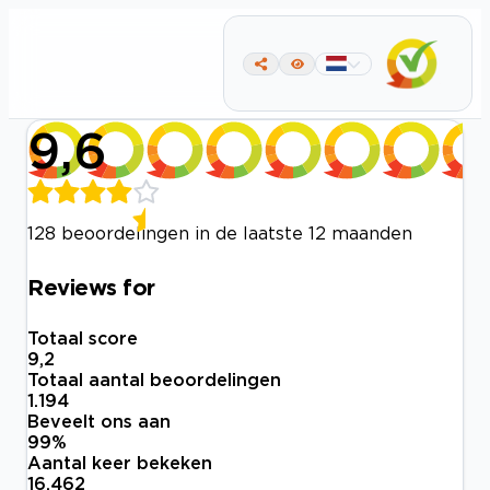
9,6
128 beoordelingen in de laatste 12 maanden
Reviews for
Totaal score
9,2
Totaal aantal beoordelingen
1.194
Beveelt ons aan
99
%
Aantal keer bekeken
16.462