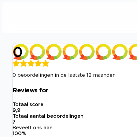
0
0 beoordelingen in de laatste 12 maanden
Reviews for
Totaal score
9,9
Totaal aantal beoordelingen
7
Beveelt ons aan
100
%