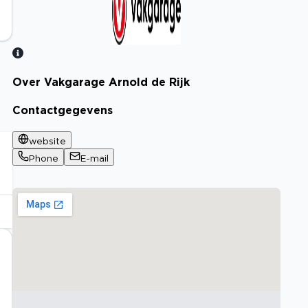
Over Vakgarage Arnold de Rijk
Bekijk certificaat
Contactgegevens
website
Phone
E-mail