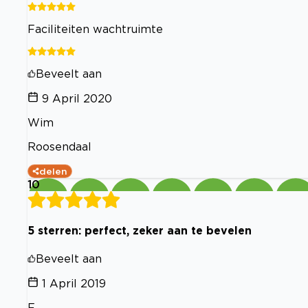
Faciliteiten wachtruimte
Beveelt aan
9 April 2020
Wim
Roosendaal
delen
10
5 sterren: perfect, zeker aan te bevelen
Beveelt aan
1 April 2019
F.