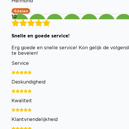
Helmond
delen
10
Snelle en goede service!
Erg goede en snelle service! Kon gelijk de volgen
te bevelen!
Service
Deskundigheid
Kwaliteit
Klantvriendelijkheid