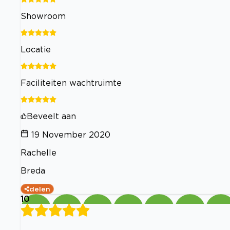
Showroom
Locatie
Faciliteiten wachtruimte
Beveelt aan
19 November 2020
Rachelle
Breda
delen
10