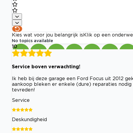
Kies wat voor jou belangrijk is
Klik op een onderwe
No topics available
10
Service boven verwachting!
Ik heb bij deze garage een Ford Focus uit 2012 gek
aankoop bleken er enkele (dure) reparaties nodig t
tevreden!
Service
Deskundigheid