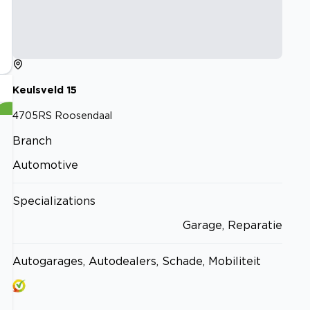
Keulsveld
15
4705RS
Roosendaal
Branch
Automotive
Specializations
Garage, Reparatie
Autogarages, Autodealers, Schade, Mobiliteit