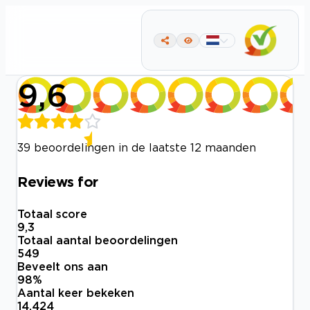
9,6
39 beoordelingen in de laatste 12 maanden
Reviews for
Totaal score
9,3
Totaal aantal beoordelingen
549
Beveelt ons aan
98
%
Aantal keer bekeken
14.424