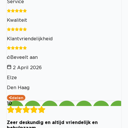
Service
Kwaliteit
Klantvriendelijkheid
Beveelt aan
2 April 2026
Elze
Den Haag
delen
10
Zeer deskundig en altijd vriendelijk en
behulpzaam