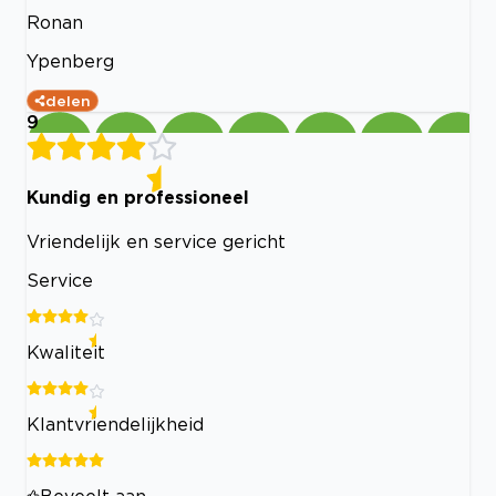
Ronan
Ypenberg
delen
9
Kundig en professioneel
Vriendelijk en service gericht
Service
Kwaliteit
Klantvriendelijkheid
Beveelt aan