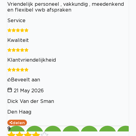
Vriendelijk personeel , vakkundig , meedenkend
en flexibel vwb afspraken
Service
Kwaliteit
Klantvriendelijkheid
Beveelt aan
21 May 2026
Dick Van der Sman
Den Haag
delen
9