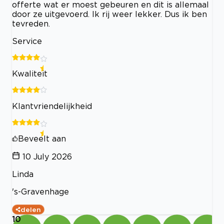
offerte wat er moest gebeuren en dit is allemaal
door ze uitgevoerd. Ik rij weer lekker. Dus ik ben
tevreden.
Service
Kwaliteit
Klantvriendelijkheid
Beveelt aan
10 July 2026
Linda
's-Gravenhage
delen
10