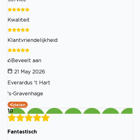
Kwaliteit
Klantvriendelijkheid
Beveelt aan
21 May 2026
Everardus 't Hart
's-Gravenhage
delen
10
Fantastisch