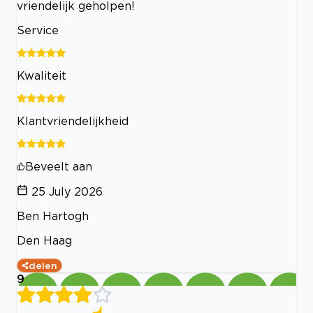
vriendelijk geholpen!
Service
Kwaliteit
Klantvriendelijkheid
Beveelt aan
25 July 2026
Ben Hartogh
Den Haag
delen
9