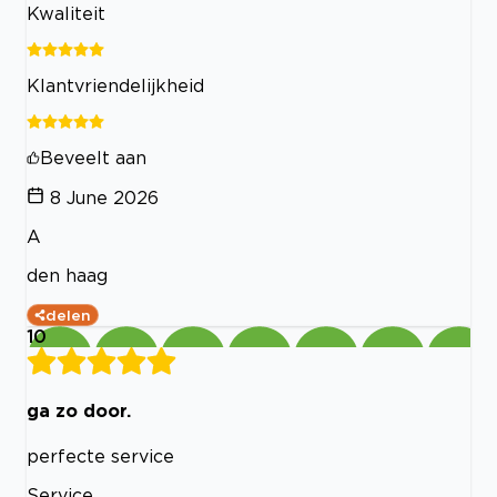
Kwaliteit
Klantvriendelijkheid
Beveelt aan
8 June 2026
A
den haag
delen
10
ga zo door.
perfecte service
Service