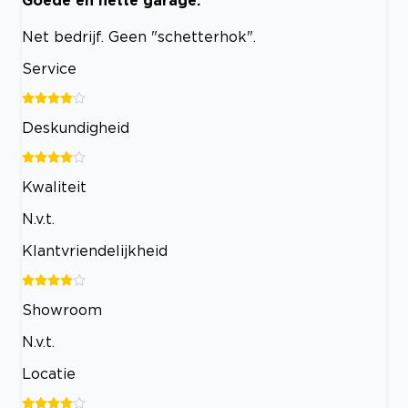
Net bedrijf. Geen "schetterhok".
Service
Deskundigheid
Kwaliteit
N.v.t.
Klantvriendelijkheid
Showroom
N.v.t.
Locatie