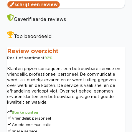
schrijf een review
Geverifieerde reviews
Top beoordeeld
Review overzicht
Positief sentiment
92
%
Klanten prijzen consequent een betrouwbare service en
vriendelijk, professioneel personeel. De communicatie
wordt als duidelijk ervaren en er wordt uitleg gegeven
over werk en de kosten. De service is vaak snel en de
afhandeling verloopt vlot. Over het geheel genomen
ervaren klanten een betrouwbare garage met goede
kwaliteit en waarde.
Sterke punten
Vriendelijk personeel
Goede communicatie
Snelle service