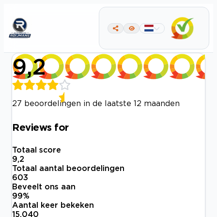
9,2
27 beoordelingen in de laatste 12 maanden
Reviews for
Totaal score
9,2
Totaal aantal beoordelingen
603
Beveelt ons aan
99
%
Aantal keer bekeken
15.040