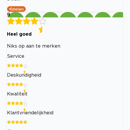
delen
9
Heel goed
Niks op aan te merken
Service
Deskundigheid
Kwaliteit
Klantvriendelijkheid