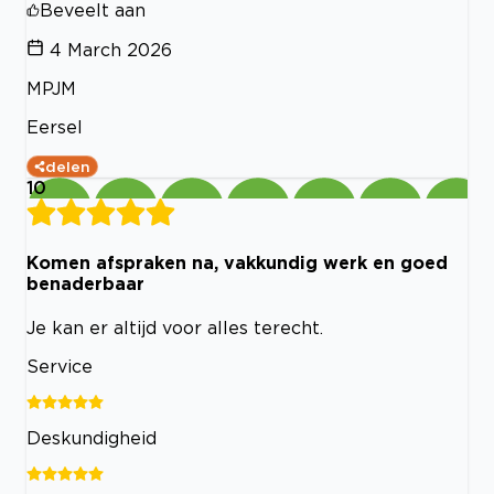
Beveelt aan
4 March 2026
MPJM
Eersel
delen
10
Komen afspraken na, vakkundig werk en goed
benaderbaar
Je kan er altijd voor alles terecht.
Service
Deskundigheid