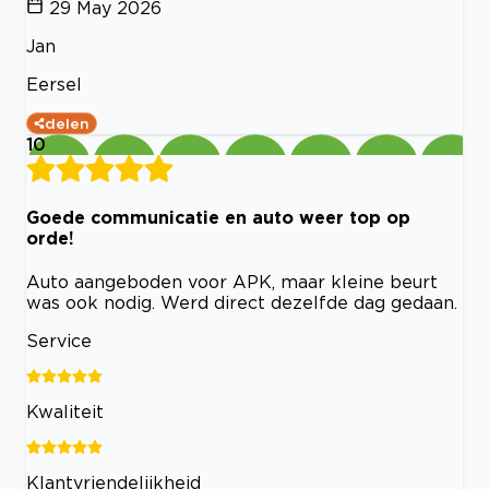
29 May 2026
Jan
Eersel
delen
10
Goede communicatie en auto weer top op
orde!
Auto aangeboden voor APK, maar kleine beurt
was ook nodig. Werd direct dezelfde dag gedaan.
Service
Kwaliteit
Klantvriendelijkheid