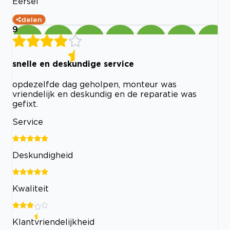
Eersel
delen
9
snelle en deskundige service
opdezelfde dag geholpen, monteur was
vriendelijk en deskundig en de reparatie was
gefixt.
Service
Deskundigheid
Kwaliteit
Klantvriendelijkheid