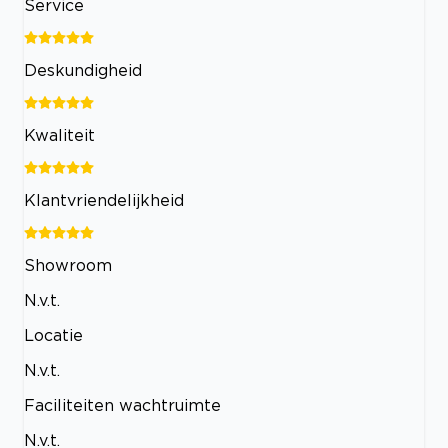
Service
Deskundigheid
Kwaliteit
Klantvriendelijkheid
Showroom
N.v.t.
Locatie
N.v.t.
Faciliteiten wachtruimte
N.v.t.