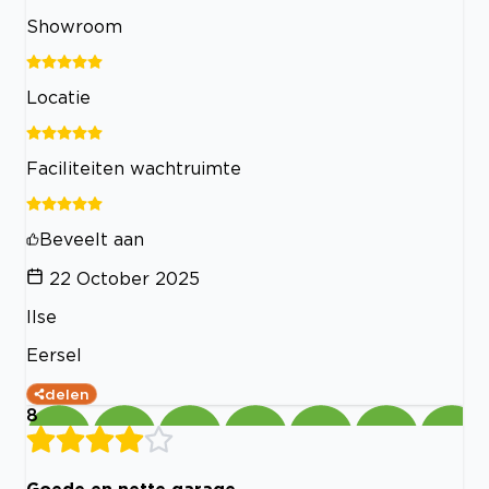
Showroom
Locatie
Faciliteiten wachtruimte
Beveelt aan
22 October 2025
Ilse
Eersel
delen
8
Goede en nette garage.