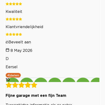
Kwaliteit
Klantvriendelijkheid
Beveelt aan
8 May 2026
D
Eersel
delen
10
Fijne garage met een fijn Team
Tussentijdse informatie als er extra