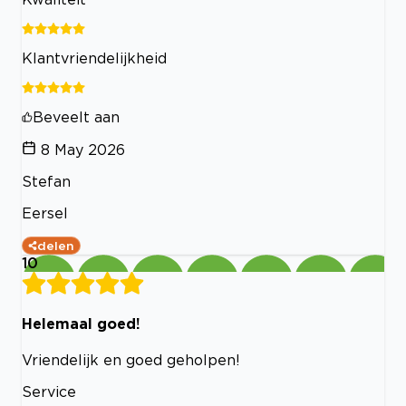
Klantvriendelijkheid
Beveelt aan
8 May 2026
Stefan
Eersel
delen
10
Helemaal goed!
Vriendelijk en goed geholpen!
Service