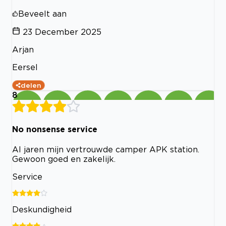
Beveelt aan
23 December 2025
Arjan
Eersel
delen
8
No nonsense service
Al jaren mijn vertrouwde camper APK station.
Gewoon goed en zakelijk.
Service
Deskundigheid