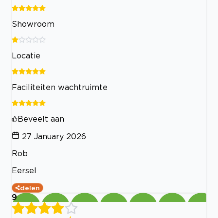
Showroom
Locatie
Faciliteiten wachtruimte
Beveelt aan
27 January 2026
Rob
Eersel
delen
9