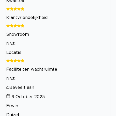
Kwaliteit
Klantvriendelijkheid
Showroom
N.v.t.
Locatie
Faciliteiten wachtruimte
N.v.t.
Beveelt aan
9 October 2025
Erwin
Duizel