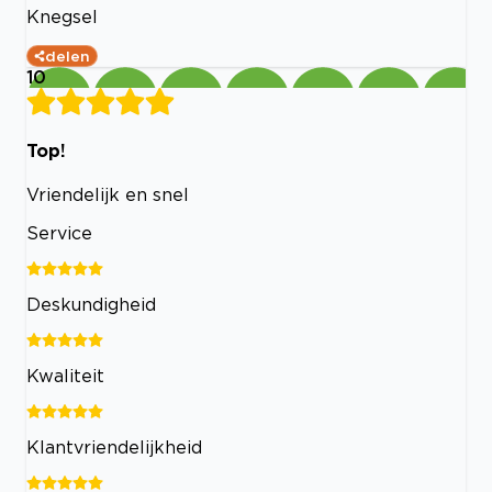
Knegsel
delen
10
Top!
Vriendelijk en snel
Service
Deskundigheid
Kwaliteit
Klantvriendelijkheid