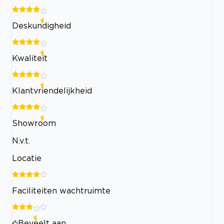
Deskundigheid
Kwaliteit
Klantvriendelijkheid
Showroom
N.v.t.
Locatie
Faciliteiten wachtruimte
Beveelt aan