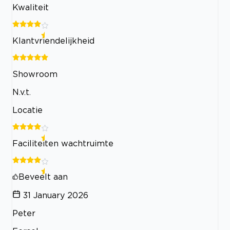
Kwaliteit
Klantvriendelijkheid
Showroom
N.v.t.
Locatie
Faciliteiten wachtruimte
Beveelt aan
31 January 2026
Peter