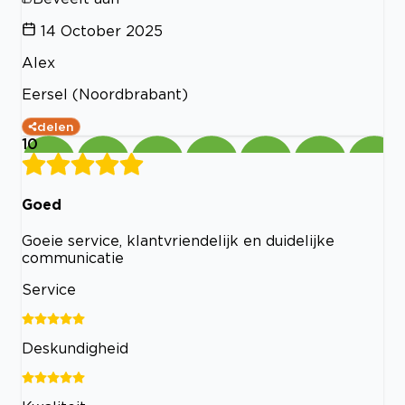
14 October 2025
Alex
Eersel (Noordbrabant)
delen
10
Goed
Goeie service, klantvriendelijk en duidelijke
communicatie
Service
Deskundigheid