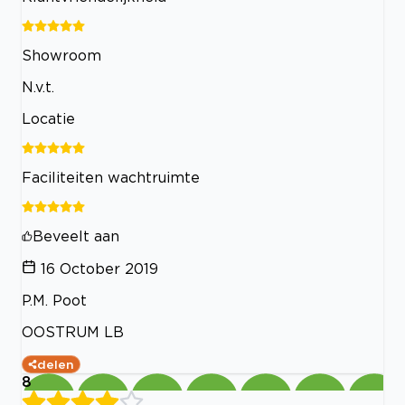
Showroom
N.v.t.
Locatie
Faciliteiten wachtruimte
Beveelt aan
16 October 2019
P.M. Poot
OOSTRUM LB
delen
8