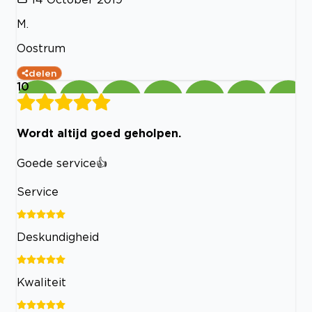
M.
Oostrum
delen
10
Wordt altijd goed geholpen.
Goede service👍
Service
Deskundigheid
Kwaliteit