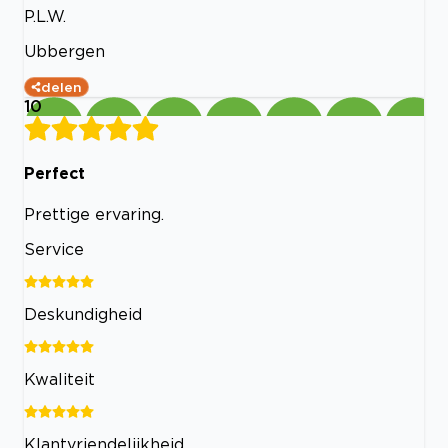
P.L.W.
Ubbergen
delen
10
Perfect
Prettige ervaring.
Service
Deskundigheid
Kwaliteit
Klantvriendelijkheid