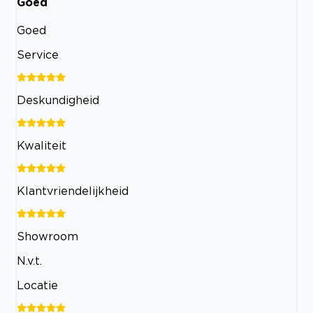
Goed
Goed
Service
Deskundigheid
Kwaliteit
Klantvriendelijkheid
Showroom
N.v.t.
Locatie