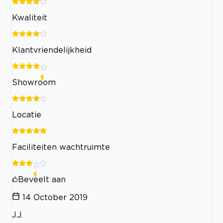
Kwaliteit
Klantvriendelijkheid
Showroom
Locatie
Faciliteiten wachtruimte
Beveelt aan
14 October 2019
J.J.