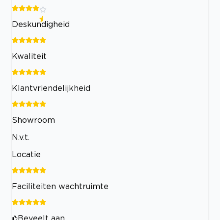
Deskundigheid
Kwaliteit
Klantvriendelijkheid
Showroom
N.v.t.
Locatie
Faciliteiten wachtruimte
Beveelt aan