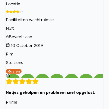
Locatie
Faciliteiten wachtruimte
N.v.t.
Beveelt aan
10 October 2019
Pim
Stultiens
delen
10
Netjes geholpen en probleem snel opgelost.
Prima