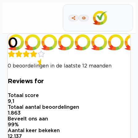
0
0 beoordelingen in de laatste 12 maanden
Reviews for
Totaal score
9,1
Totaal aantal beoordelingen
1.863
Beveelt ons aan
99
%
Aantal keer bekeken
12.137