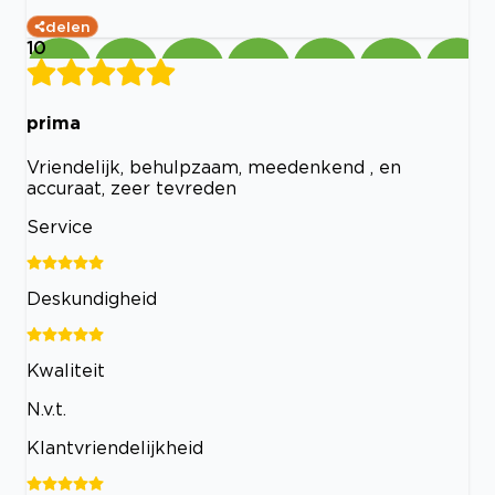
delen
10
prima
Vriendelijk, behulpzaam, meedenkend , en
accuraat, zeer tevreden
Service
Deskundigheid
Kwaliteit
N.v.t.
Klantvriendelijkheid