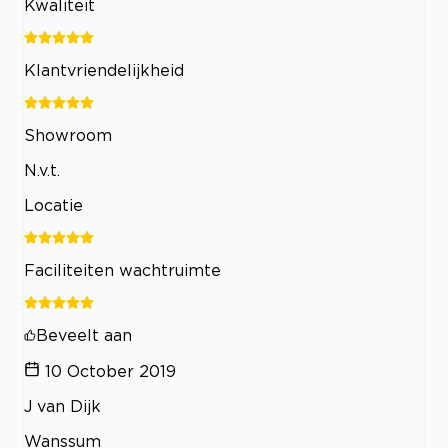
Kwaliteit
Klantvriendelijkheid
Showroom
N.v.t.
Locatie
Faciliteiten wachtruimte
Beveelt aan
10 October 2019
J van Dijk
Wanssum