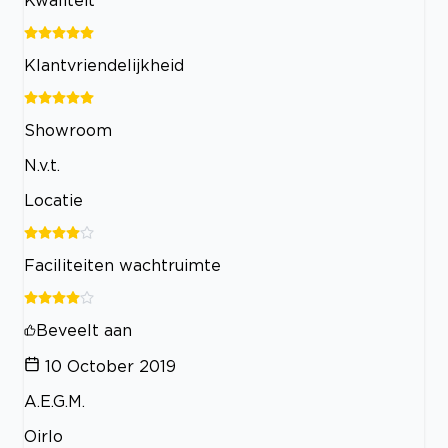
Kwaliteit
Klantvriendelijkheid
Showroom
N.v.t.
Locatie
Faciliteiten wachtruimte
Beveelt aan
10 October 2019
A.E.G.M.
Oirlo