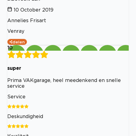
10 October 2019
Annelies Frisart
Venray
delen
10
super
Prima VAKgarage, heel meedenkend en snelle
service
Service
Deskundigheid