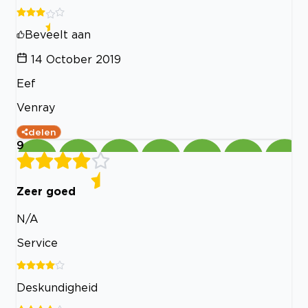
Beveelt aan
14 October 2019
Eef
Venray
delen
9
Zeer goed
N/A
Service
Deskundigheid