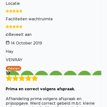
Locatie
Faciliteiten wachtruimte
Beveelt aan
14 October 2019
Hay
VENRAY
delen
10
Prima en correct volgens afspraak.
Afhandeling prima volgens afspraak en
prijsopgave. Werd correct gebeld m.b.t. kleine