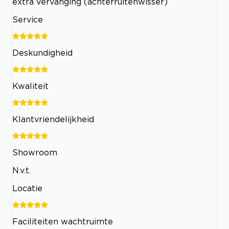
extra vervanging (achterruitenwisser)
Service
Deskundigheid
Kwaliteit
Klantvriendelijkheid
Showroom
N.v.t.
Locatie
Faciliteiten wachtruimte