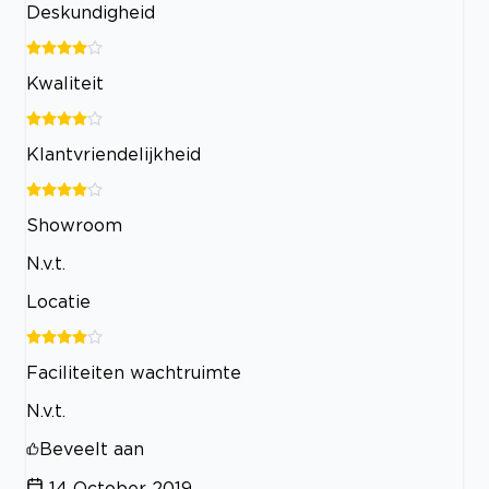
Deskundigheid
Kwaliteit
Klantvriendelijkheid
Showroom
N.v.t.
Locatie
Faciliteiten wachtruimte
N.v.t.
Beveelt aan
14 October 2019