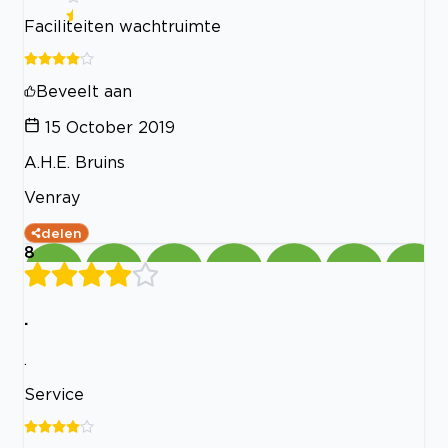
Faciliteiten wachtruimte
Beveelt aan
15 October 2019
A.H.E. Bruins
Venray
delen
8
.
.
Service