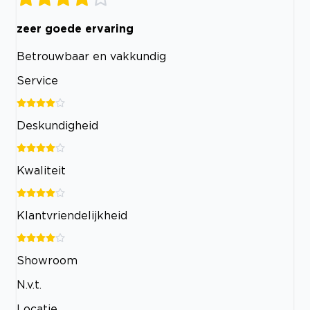
zeer goede ervaring
Betrouwbaar en vakkundig
Service
Deskundigheid
Kwaliteit
Klantvriendelijkheid
Showroom
N.v.t.
Locatie