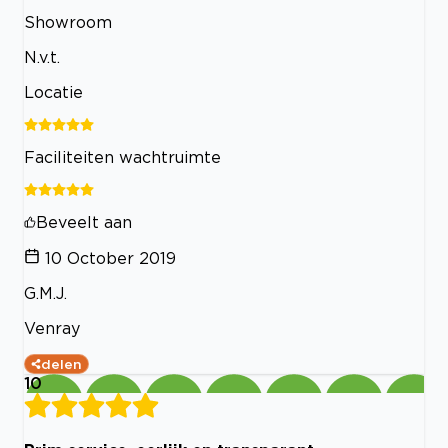
Showroom
N.v.t.
Locatie
Faciliteiten wachtruimte
Beveelt aan
10 October 2019
G.M.J.
Venray
delen
10