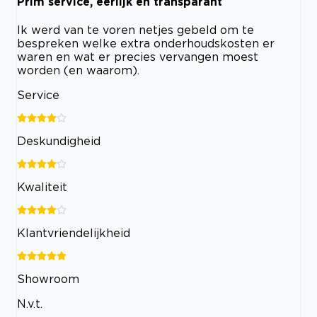
Prim service, eerlijk en transparant
Ik werd van te voren netjes gebeld om te
bespreken welke extra onderhoudskosten er
waren en wat er precies vervangen moest
worden (en waarom).
Service
Deskundigheid
Kwaliteit
Klantvriendelijkheid
Showroom
N.v.t.