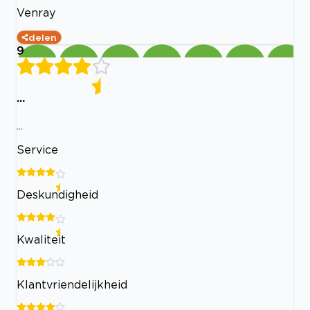
Venray
delen
9
...
...
Service
Deskundigheid
Kwaliteit
Klantvriendelijkheid