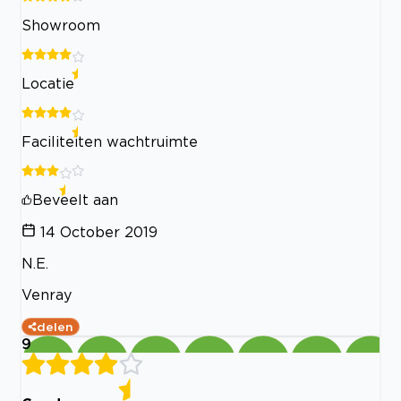
Showroom
Locatie
Faciliteiten wachtruimte
Beveelt aan
14 October 2019
N.E.
Venray
delen
9