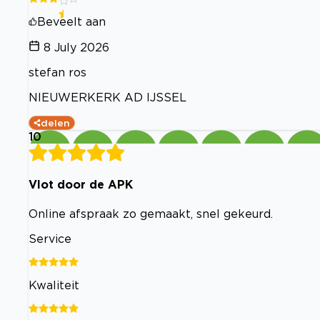
Beveelt aan
8 July 2026
stefan ros
NIEUWERKERK AD IJSSEL
delen
10
Vlot door de APK
Online afspraak zo gemaakt, snel gekeurd.
Service
Kwaliteit