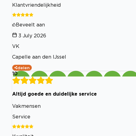
Klantvriendelijkheid
Beveelt aan
3 July 2026
VK
Capelle aan den IJssel
delen
10
Altijd goede en duidelijke service
Vakmensen
Service