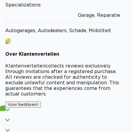
Specializations
Garage, Reparatie
Autogarages, Autodealers, Schade, Mobiliteit
Over
Klantenvertellen
Klantenvertellen
collects reviews exclusively
through invitations after a registered purchase.
All reviews are checked for authenticity to
exclude unlawful content and manipulation. This
guarantees that the experiences come from
actual customers.
Voor bedrijven