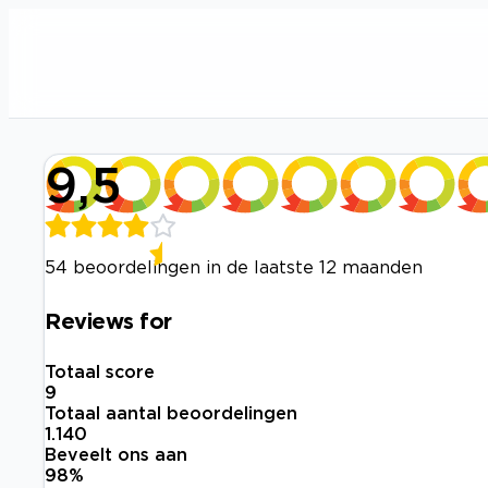
9,5
54 beoordelingen in de laatste 12 maanden
Reviews for
Totaal score
9
Totaal aantal beoordelingen
1.140
Beveelt ons aan
98
%