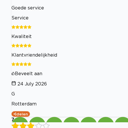
Goede service
Service
Kwaliteit
Klantvriendelijkheid
Beveelt aan
24 July 2026
G
Rotterdam
delen
7