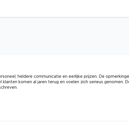
rsoneel, heldere communicatie en eerlijke prijzen. De opmerking
 klanten komen al jaren terug en voelen zich serieus genomen. D
schreven.