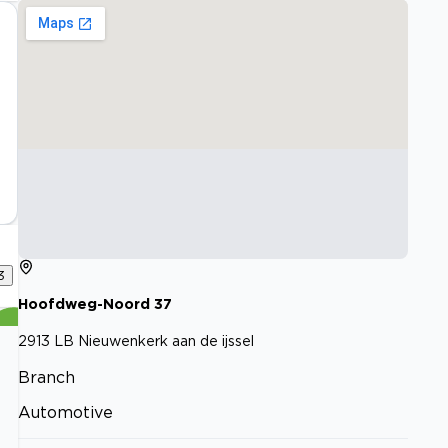
3
Hoofdweg-Noord
37
2913 LB
Nieuwenkerk aan de ijssel
Branch
Automotive