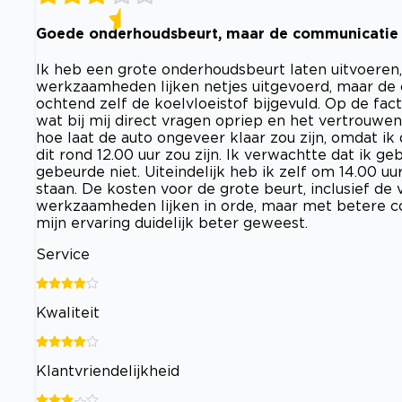
Goede onderhoudsbeurt, maar de communicatie e
Ik heb een grote onderhoudsbeurt laten uitvoeren
werkzaamheden lijken netjes uitgevoerd, maar de c
ochtend zelf de koelvloeistof bijgevuld. Op de fac
wat bij mij direct vragen opriep en het vertrouwe
hoe laat de auto ongeveer klaar zou zijn, omdat i
dit rond 12.00 uur zou zijn. Ik verwachtte dat ik 
gebeurde niet. Uiteindelijk heb ik zelf om 14.00 uu
staan. De kosten voor de grote beurt, inclusief d
werkzaamheden lijken in orde, maar met betere c
mijn ervaring duidelijk beter geweest.
Service
Kwaliteit
Klantvriendelijkheid