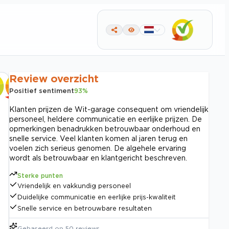
Review overzicht
Positief sentiment
93
%
Klanten prijzen de Wit-garage consequent om vriendelijk
personeel, heldere communicatie en eerlijke prijzen. De
opmerkingen benadrukken betrouwbaar onderhoud en
snelle service. Veel klanten komen al jaren terug en
voelen zich serieus genomen. De algehele ervaring
wordt als betrouwbaar en klantgericht beschreven.
Sterke punten
Vriendelijk en vakkundig personeel
Duidelijke communicatie en eerlijke prijs-kwaliteit
Snelle service en betrouwbare resultaten
Gebaseerd op
50
reviews