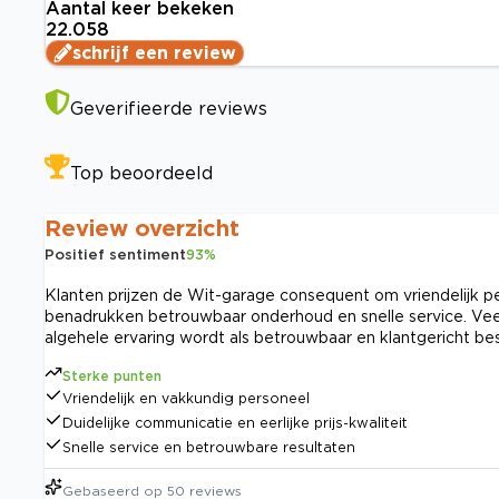
Aantal keer bekeken
22.058
schrijf een review
Geverifieerde reviews
Top beoordeeld
Review overzicht
Positief sentiment
93
%
Klanten prijzen de Wit-garage consequent om vriendelijk pe
benadrukken betrouwbaar onderhoud en snelle service. Veel
algehele ervaring wordt als betrouwbaar en klantgericht be
Sterke punten
Vriendelijk en vakkundig personeel
Duidelijke communicatie en eerlijke prijs-kwaliteit
Snelle service en betrouwbare resultaten
Gebaseerd op
50
reviews