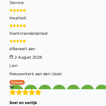
Service
Kwaliteit
Klantvriendelijkheid
Beveelt aan
2 August 2026
Lion
Nieuwerkerk aan den IJssel
delen
10
Snel en eerlijk