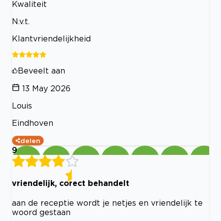
Kwaliteit
N.v.t.
Klantvriendelijkheid
Beveelt aan
13 May 2026
Louis
Eindhoven
delen
9
vriendelijk, corect behandelt
aan de receptie wordt je netjes en vriendelijk te
woord gestaan