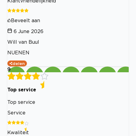
Klantvriendelijkheid
Beveelt aan
6 June 2026
Will van Buul
NUENEN
delen
9
Top service
Top service
Service
Kwaliteit