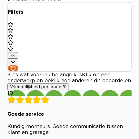
Filters
Kies wat voor jou belangrijk is
Klik op een
onderwerp en bekijk hoe anderen dit beoordelen
Vriendelijkheid personeel
81
10
Goede service
Kundig monteurs. Goede communicatie tussen
klant en grarage