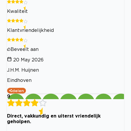
Kwaliteit
Klantvriendelijkheid
Beveelt aan
20 May 2026
J.H.M. Huijnen
Eindhoven
delen
9
Direct, vakkundig en uiterst vriendelijk
geholpen.