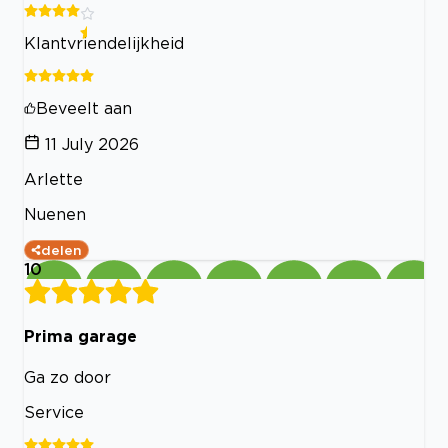
Klantvriendelijkheid
Beveelt aan
11 July 2026
Arlette
Nuenen
delen
10
Prima garage
Ga zo door
Service