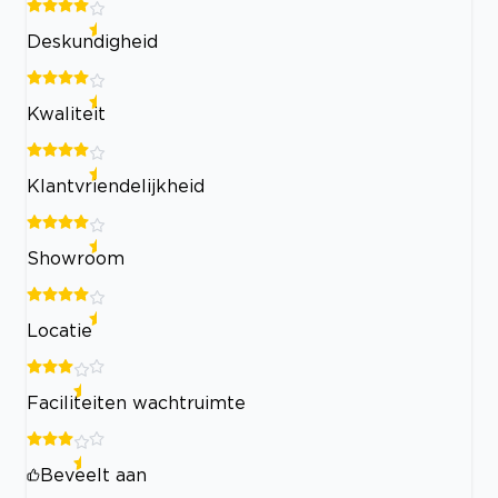
Deskundigheid
Kwaliteit
Klantvriendelijkheid
Showroom
Locatie
Faciliteiten wachtruimte
Beveelt aan