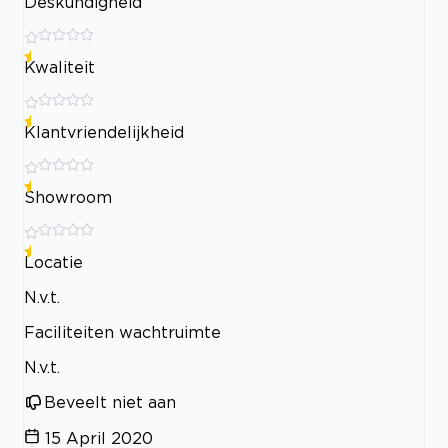
Deskundigheid
Kwaliteit
Klantvriendelijkheid
Showroom
Locatie
N.v.t.
Faciliteiten wachtruimte
N.v.t.
Beveelt niet aan
15 April 2020