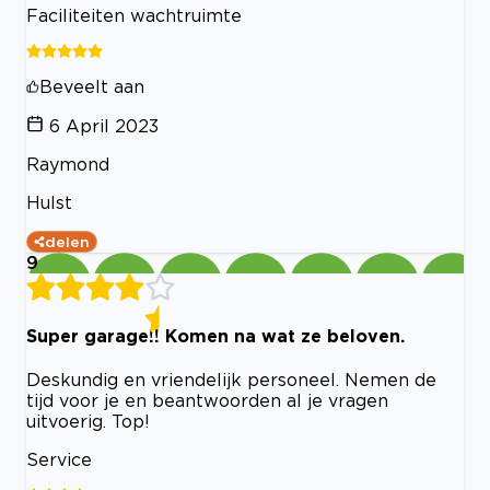
Faciliteiten wachtruimte
Beveelt aan
6 April 2023
Raymond
Hulst
delen
9
Super garage!! Komen na wat ze beloven.
Deskundig en vriendelijk personeel. Nemen de
tijd voor je en beantwoorden al je vragen
uitvoerig. Top!
Service