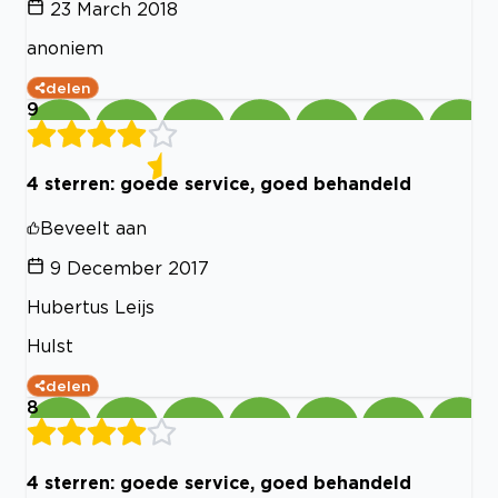
23 March 2018
anoniem
delen
9
4 sterren: goede service, goed behandeld
Beveelt aan
9 December 2017
Hubertus Leijs
Hulst
delen
8
4 sterren: goede service, goed behandeld