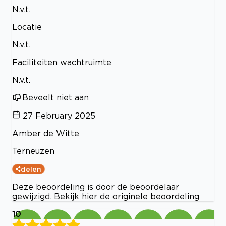
N.v.t.
Locatie
N.v.t.
Faciliteiten wachtruimte
N.v.t.
Beveelt niet aan
27 February 2025
Amber de Witte
Terneuzen
delen
Deze beoordeling is door de beoordelaar
gewijzigd. Bekijk hier de originele beoordeling
10