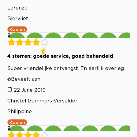
Lorenzo
Biervliet
delen
9
4 sterren: goede service, goed behandeld
Super vriendelijke ontvangst. En eerlijk overleg.
Beveelt aan
22 June 2019
Christel Gommers-Verselder
Philippine
delen
9