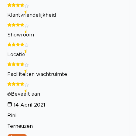
Klantvriendelijkheid
Showroom
Locatie
Faciliteiten wachtruimte
Beveelt aan
14 April 2021
Rini
Terneuzen