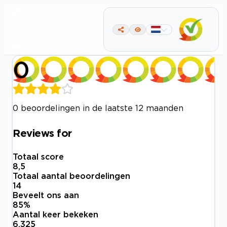
0
0 beoordelingen in de laatste 12 maanden
Reviews for
Totaal score
8,5
Totaal aantal beoordelingen
14
Beveelt ons aan
85
%
Aantal keer bekeken
6.325