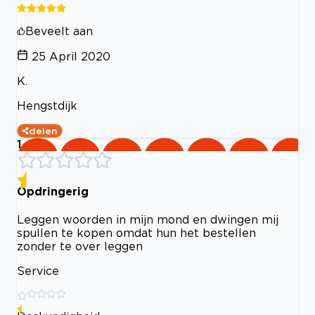
Beveelt aan
25 April 2020
K.
Hengstdijk
delen
1
Opdringerig
Leggen woorden in mijn mond en dwingen mij
spullen te kopen omdat hun het bestellen
zonder te over leggen
Service