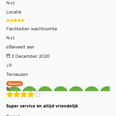
N.v.t.
Locatie
Faciliteiten wachtruimte
N.v.t.
Beveelt aan
3 December 2020
J.P.
Terneuzen
delen
8
Super service en altijd vriendelijk