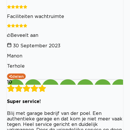
Faciliteiten wachtruimte
Beveelt aan
30 September 2023
Manon
Terhole
delen
10
Super service!
Blij met garage bedrijf van der poel. Een
authentieke garage en dat kom je niet meer vaak
tegen. Heel service gericht en duidelijk
vakmannen. Door de vriendelijke service en doen