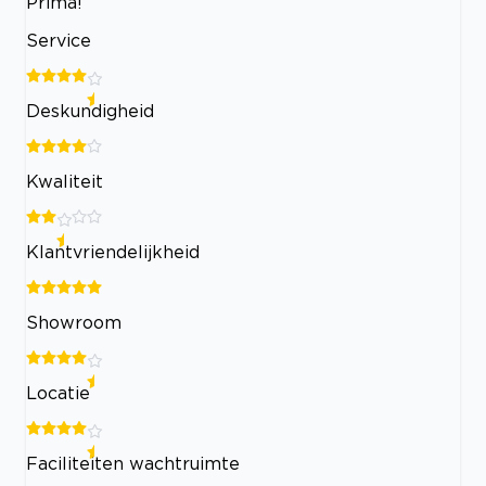
Prima!
Service
Deskundigheid
Kwaliteit
Klantvriendelijkheid
Showroom
Locatie
Faciliteiten wachtruimte