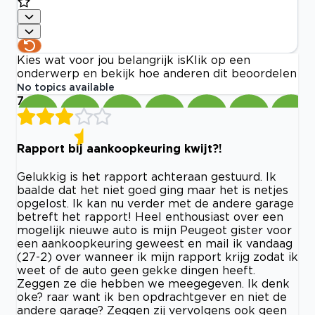
Kies wat voor jou belangrijk is
Klik op een
onderwerp en bekijk hoe anderen dit beoordelen
No topics available
7
Rapport bij aankoopkeuring kwijt?!
Gelukkig is het rapport achteraan gestuurd. Ik
baalde dat het niet goed ging maar het is netjes
opgelost. Ik kan nu verder met de andere garage
betreft het rapport! Heel enthousiast over een
mogelijk nieuwe auto is mijn Peugeot gister voor
een aankoopkeuring geweest en mail ik vandaag
(27-2) over wanneer ik mijn rapport krijg zodat ik
weet of de auto geen gekke dingen heeft.
Zeggen ze die hebben we meegegeven. Ik denk
oke? raar want ik ben opdrachtgever en niet de
andere garage? Zeggen zij vervolgens ook geen