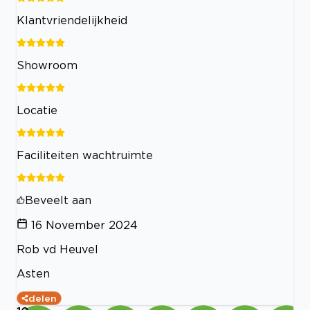
Klantvriendelijkheid
Showroom
Locatie
Faciliteiten wachtruimte
Beveelt aan
16 November 2024
Rob vd Heuvel
Asten
delen