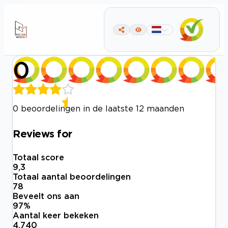
0
0 beoordelingen in de laatste 12 maanden
Reviews for
Totaal score
9,3
Totaal aantal beoordelingen
78
Beveelt ons aan
97
%
Aantal keer bekeken
4.740