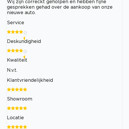
Wij zijn correckt geholpen en hebben fijne
gesprekken gehad over de aankoop van onze
nieuwe auto.
Service
Deskundigheid
Kwaliteit
N.v.t.
Klantvriendelijkheid
Showroom
Locatie