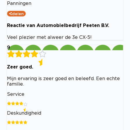
Panningen
delen
Reactie van Automobielbedrijf Peeten B.V.
Veel plezier met alweer de 3e CX-5!
9
Zeer goed.
Mijn ervaring is zeer goed en beleefd. Een echte
familie.
Service
Deskundigheid