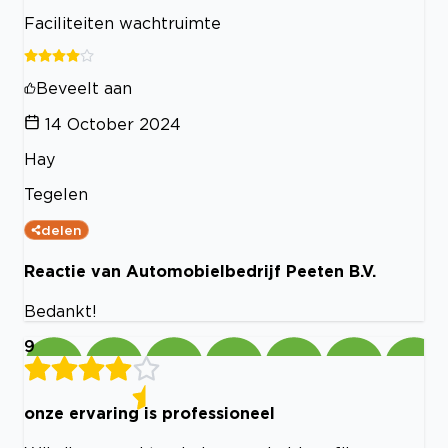
Faciliteiten wachtruimte
Beveelt aan
14 October 2024
Hay
Tegelen
delen
Reactie van Automobielbedrijf Peeten B.V.
Bedankt!
9
onze ervaring is professioneel