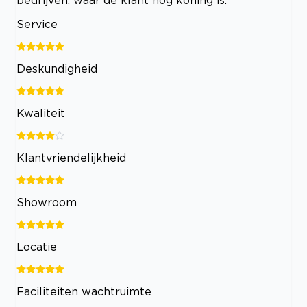
bedrijven, waar de klant nog koning is.
Service
Deskundigheid
Kwaliteit
Klantvriendelijkheid
Showroom
Locatie
Faciliteiten wachtruimte