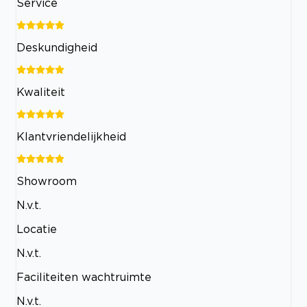
Service
Deskundigheid
Kwaliteit
Klantvriendelijkheid
Showroom
N.v.t.
Locatie
N.v.t.
Faciliteiten wachtruimte
N.v.t.