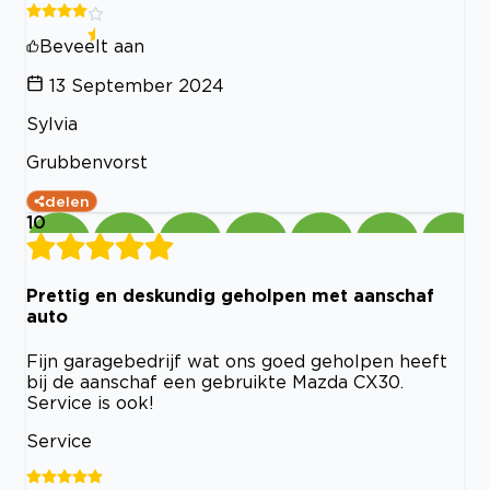
Beveelt aan
13 September 2024
Sylvia
Grubbenvorst
delen
10
Prettig en deskundig geholpen met aanschaf
auto
Fijn garagebedrijf wat ons goed geholpen heeft
bij de aanschaf een gebruikte Mazda CX30.
Service is ook!
Service