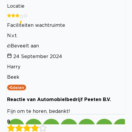
Locatie
Faciliteiten wachtruimte
N.v.t.
Beveelt aan
24 September 2024
Harry
Beek
delen
Reactie van Automobielbedrijf Peeten B.V.
Fijn om te horen, bedankt!
8