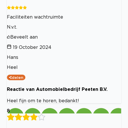
Faciliteiten wachtruimte
N.v.t.
Beveelt aan
19 October 2024
Hans
Heel
delen
Reactie van Automobielbedrijf Peeten B.V.
Heel fijn om te horen, bedankt!
8