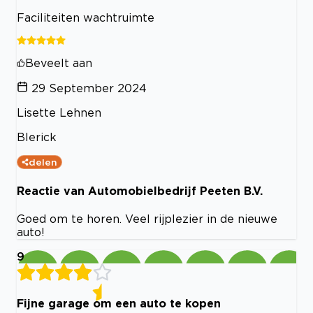
Faciliteiten wachtruimte
Beveelt aan
29 September 2024
Lisette Lehnen
Blerick
delen
Reactie van Automobielbedrijf Peeten B.V.
Goed om te horen. Veel rijplezier in de nieuwe
auto!
9
Fijne garage om een auto te kopen