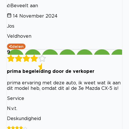
Beveelt aan
14 November 2024
Jos
Veldhoven
delen
9
prima begeleiding door de verkoper
prima ervaring met deze auto, ik weet wat ik aan
dit model heb, omdat dit al de 3e Mazda CX-5 is!
Service
N.v.t.
Deskundigheid