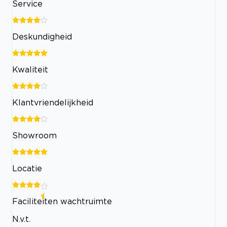
Service
Deskundigheid
Kwaliteit
Klantvriendelijkheid
Showroom
Locatie
Faciliteiten wachtruimte
N.v.t.