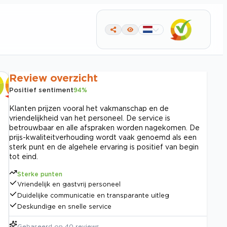
Review overzicht
Positief sentiment
94
%
Klanten prijzen vooral het vakmanschap en de
vriendelijkheid van het personeel. De service is
betrouwbaar en alle afspraken worden nagekomen. De
prijs-kwaliteitverhouding wordt vaak genoemd als een
sterk punt en de algehele ervaring is positief van begin
tot eind.
Sterke punten
Vriendelijk en gastvrij personeel
Duidelijke communicatie en transparante uitleg
Deskundige en snelle service
Gebaseerd op
40
reviews