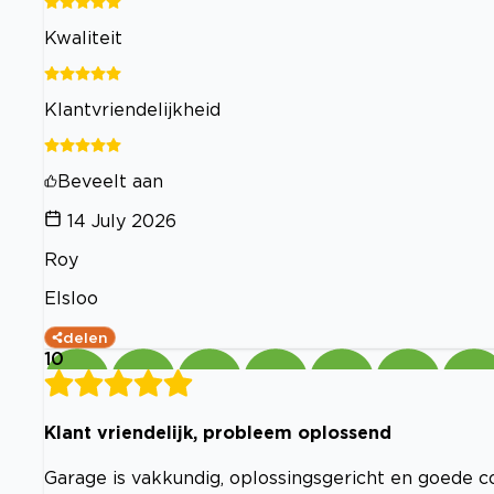
Kwaliteit
Klantvriendelijkheid
Beveelt aan
14 July 2026
Roy
Elsloo
delen
10
Klant vriendelijk, probleem oplossend
Garage is vakkundig, oplossingsgericht en goede c