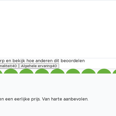
rp en bekijk hoe anderen dit beoordelen
naliteit
40
Algehele ervaring
40
n een eerlijke prijs. Van harte aanbevolen.