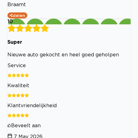
Braamt
delen
10
Super
Nieuwe auto gekocht en heel goed geholpen
Service
Kwaliteit
Klantvriendelijkheid
Beveelt aan
7 May 2026