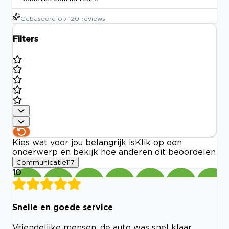
Gebaseerd op
120
reviews
Filters
Kies wat voor jou belangrijk is
Klik op een
onderwerp en bekijk hoe anderen dit beoordelen
Communicatie
117
10
Snelle en goede service
Vriendelijke mensen, de auto was snel klaar