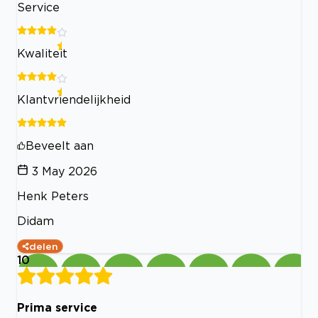
Service
Kwaliteit
Klantvriendelijkheid
Beveelt aan
3 May 2026
Henk Peters
Didam
delen
10
Prima service