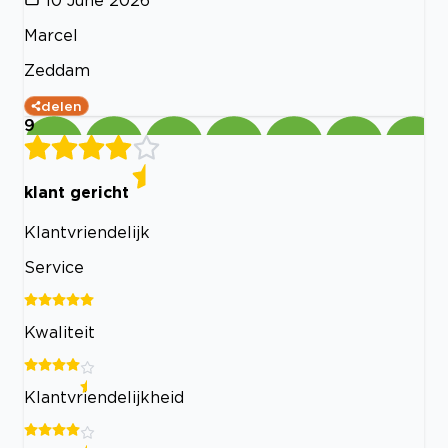
Marcel
Zeddam
delen
9
klant gericht
Klantvriendelijk
Service
Kwaliteit
Klantvriendelijkheid