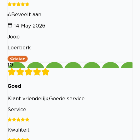
Beveelt aan
14 May 2026
Joop
Loerberk
delen
10
Goed
Klant vriendelijk,Goede service
Service
Kwaliteit