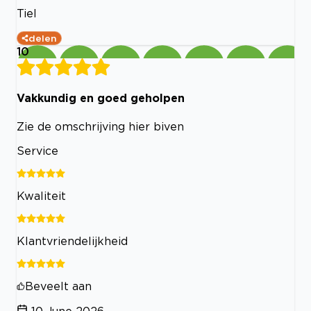
Tiel
delen
10
Vakkundig en goed geholpen
Zie de omschrijving hier biven
Service
Kwaliteit
Klantvriendelijkheid
Beveelt aan
10 June 2026