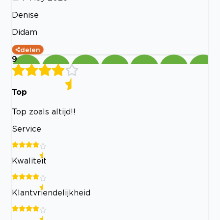
Denise
Didam
delen
9
Top
Top zoals altijd!!
Service
Kwaliteit
Klantvriendelijkheid