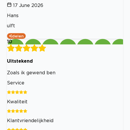
17 June 2026
Hans
ulft
delen
10
Uitstekend
Zoals ik gewend ben
Service
Kwaliteit
Klantvriendelijkheid