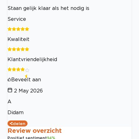
Staan gelijk klaar als het nodig is
Service
Kwaliteit
Klantvriendelijkheid
Beveelt aan
2 May 2026
A
Didam
delen
Review overzicht
Positief sentiment
94
%