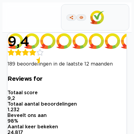
9,4
189 beoordelingen in de laatste 12 maanden
Reviews for
Totaal score
9,2
Totaal aantal beoordelingen
1.232
Beveelt ons aan
98
%
Aantal keer bekeken
24.817