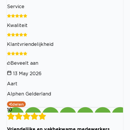
Service
Kwaliteit
Klantvriendelijkheid
Beveelt aan
13 May 2026
Aart
Alphen Gelderland
delen
10
Vriendelijke en vakbekwame medewerkers