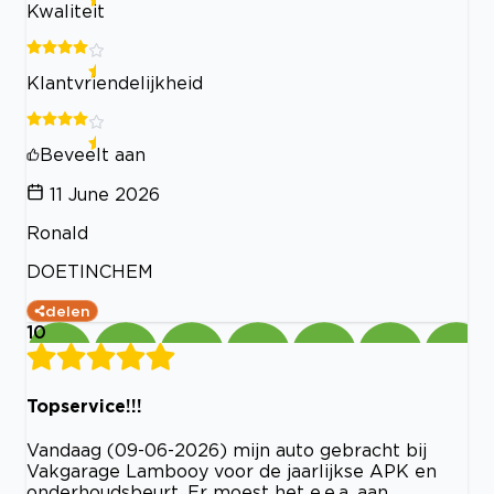
Kwaliteit
Klantvriendelijkheid
Beveelt aan
11 June 2026
Ronald
DOETINCHEM
delen
10
Topservice!!!
Vandaag (09-06-2026) mijn auto gebracht bij
Vakgarage Lambooy voor de jaarlijkse APK en
onderhoudsbeurt. Er moest het e.e.a. aan