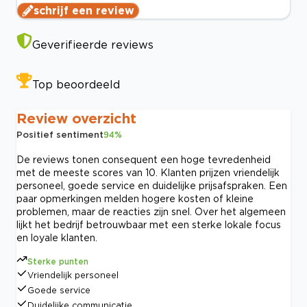
schrijf een review
Geverifieerde reviews
Top beoordeeld
Review overzicht
Positief sentiment
94
%
De reviews tonen consequent een hoge tevredenheid
met de meeste scores van 10. Klanten prijzen vriendelijk
personeel, goede service en duidelijke prijsafspraken. Een
paar opmerkingen melden hogere kosten of kleine
problemen, maar de reacties zijn snel. Over het algemeen
lijkt het bedrijf betrouwbaar met een sterke lokale focus
en loyale klanten.
Sterke punten
Vriendelijk personeel
Goede service
Duidelijke communicatie