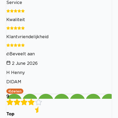
Service
Kwaliteit
Klantvriendelijkheid
Beveelt aan
2 June 2026
H Henny
DIDAM
delen
9
Top