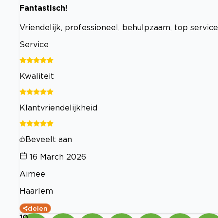
Fantastisch!
Vriendelijk, professioneel, behulpzaam, top service
Service
Kwaliteit
Klantvriendelijkheid
Beveelt aan
16 March 2026
Aimee
Haarlem
delen
10