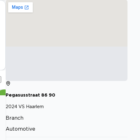
Pegasusstraat
86
90
2024 VS
Haarlem
Branch
Automotive