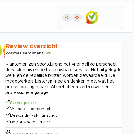
Review overzicht
Positief sentiment
98
%
Klanten prijzen voortdurend het vriendelijke personeel,
de vakkennis en de betrouwbare service. Het uitgelegde
werk en de redelijke prijzen worden gewaardeerd. De
medewerkers luisteren mee en denken mee, wat het
proces prettig maakt. Al met al een vertrouwde en
professionele garage.
Sterke punten
Vriendelijk personeel
Deskundig vakmanschap
Betrouwbare service
Gebaseerd op
96
reviews