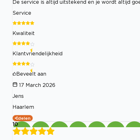
De service is altijd uitstekend en je wordt altijd
Service
Kwaliteit
Klantvriendelijkheid
Beveelt aan
17 March 2026
Jens
Haarlem
delen
10