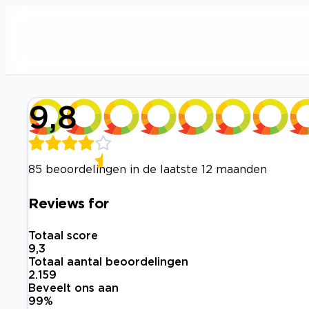
9,8
85 beoordelingen in de laatste 12 maanden
Reviews for
Totaal score
9,3
Totaal aantal beoordelingen
2.159
Beveelt ons aan
99
%