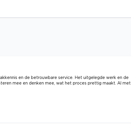
 vakkennis en de betrouwbare service. Het uitgelegde werk en de
steren mee en denken mee, wat het proces prettig maakt. Al met 