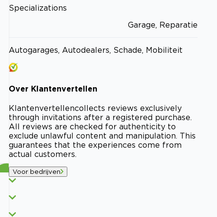
Specializations
Garage, Reparatie
Autogarages, Autodealers, Schade, Mobiliteit
Over
Klantenvertellen
Klantenvertellen
collects reviews exclusively
through invitations after a registered purchase.
All reviews are checked for authenticity to
exclude unlawful content and manipulation. This
guarantees that the experiences come from
actual customers.
Voor bedrijven