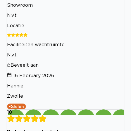
Showroom
N.v.t.
Locatie
Faciliteiten wachtruimte
N.v.t.
Beveelt aan
16 February 2026
Hannie
Zwolle
delen
10