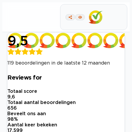
9,5
119 beoordelingen in de laatste 12 maanden
Reviews for
Totaal score
9,6
Totaal aantal beoordelingen
656
Beveelt ons aan
98
%
Aantal keer bekeken
17.599