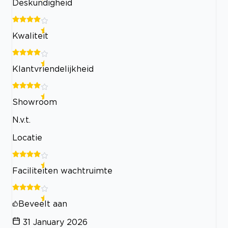
Deskundigheid
Kwaliteit
Klantvriendelijkheid
Showroom
N.v.t.
Locatie
Faciliteiten wachtruimte
Beveelt aan
31 January 2026