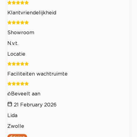
Klantvriendelijkheid
Showroom
N.v.t.
Locatie
Faciliteiten wachtruimte
Beveelt aan
21 February 2026
Lida
Zwolle
delen