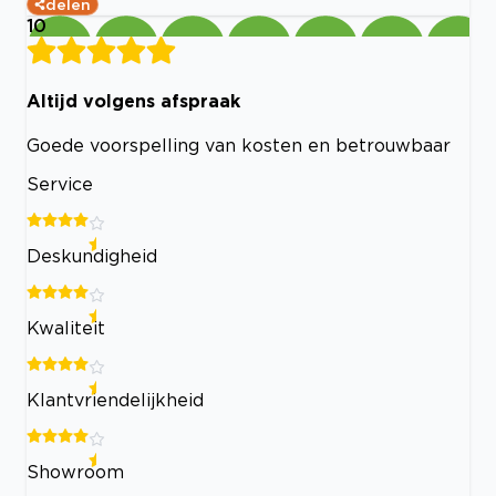
delen
10
Altijd volgens afspraak
Goede voorspelling van kosten en betrouwbaar
Service
Deskundigheid
Kwaliteit
Klantvriendelijkheid
Showroom