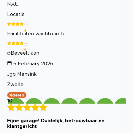
N.v.t.
Locatie
Faciliteiten wachtruimte
Beveelt aan
6 February 2026
Jgb Mensink
Zwolle
delen
10
Fijne garage! Duidelijk, betrouwbaar en
klantgericht