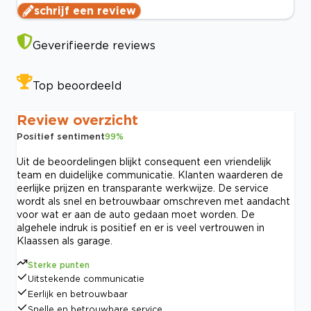
schrijf een review
Geverifieerde reviews
Top beoordeeld
Review overzicht
Positief sentiment
99
%
Uit de beoordelingen blijkt consequent een vriendelijk
team en duidelijke communicatie. Klanten waarderen de
eerlijke prijzen en transparante werkwijze. De service
wordt als snel en betrouwbaar omschreven met aandacht
voor wat er aan de auto gedaan moet worden. De
algehele indruk is positief en er is veel vertrouwen in
Klaassen als garage.
Sterke punten
Uitstekende communicatie
Eerlijk en betrouwbaar
Snelle en betrouwbare service