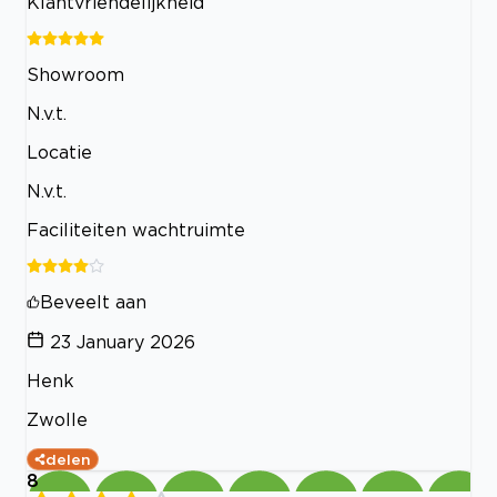
Klantvriendelijkheid
Showroom
N.v.t.
Locatie
N.v.t.
Faciliteiten wachtruimte
Beveelt aan
23 January 2026
Henk
Zwolle
delen
8