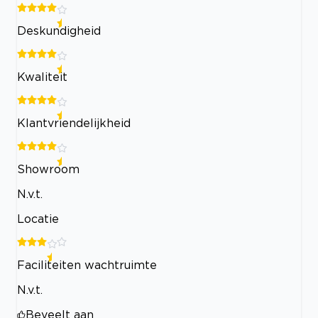
Deskundigheid
Kwaliteit
Klantvriendelijkheid
Showroom
N.v.t.
Locatie
Faciliteiten wachtruimte
N.v.t.
Beveelt aan