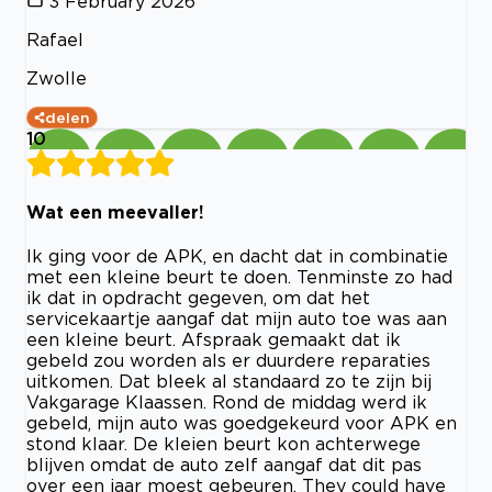
3 February 2026
Rafael
Zwolle
delen
10
Wat een meevaller!
Ik ging voor de APK, en dacht dat in combinatie
met een kleine beurt te doen. Tenminste zo had
ik dat in opdracht gegeven, om dat het
servicekaartje aangaf dat mijn auto toe was aan
een kleine beurt. Afspraak gemaakt dat ik
gebeld zou worden als er duurdere reparaties
uitkomen. Dat bleek al standaard zo te zijn bij
Vakgarage Klaassen. Rond de middag werd ik
gebeld, mijn auto was goedgekeurd voor APK en
stond klaar. De kleien beurt kon achterwege
blijven omdat de auto zelf aangaf dat dit pas
over een jaar moest gebeuren. They could have