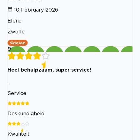
10 February 2026
Elena
Zwolle
delen
9
Heel behulpzaam, super service!
.
Service
Deskundigheid
Kwaliteit