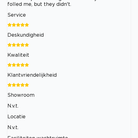
folled me, but they didn't.
Service
Deskundigheid
Kwaliteit
Klantvriendelijkheid
Showroom
N.v.t.
Locatie
N.v.t.