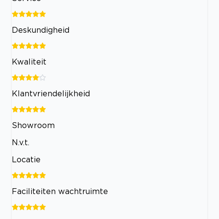
Deskundigheid
Kwaliteit
Klantvriendelijkheid
Showroom
N.v.t.
Locatie
Faciliteiten wachtruimte