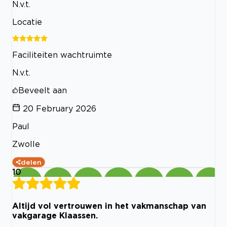
N.v.t.
Locatie
Faciliteiten wachtruimte
N.v.t.
Beveelt aan
20 February 2026
Paul
Zwolle
delen
10
Altijd vol vertrouwen in het vakmanschap van
vakgarage Klaassen.