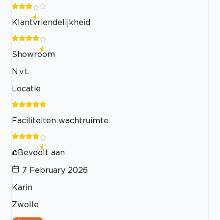
Klantvriendelijkheid
Showroom
N.v.t.
Locatie
Faciliteiten wachtruimte
Beveelt aan
7 February 2026
Karin
Zwolle