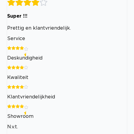
Super !!!
Prettig en klantvriendelijk.
Service
Deskundigheid
Kwaliteit
Klantvriendelijkheid
Showroom
N.v.t.