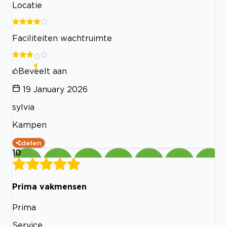
Locatie
Faciliteiten wachtruimte
Beveelt aan
19 January 2026
sylvia
Kampen
delen
10
Prima vakmensen
Prima
Service