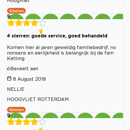
Hoogvliet
delen
9
4 sterren: goede service, goed behandeld
Komen hier al jaren geweldig familiebedrijf, no
nonsens en eerlijkheid is belangrijk bij de fam
Ketting.
Beveelt aan
8 August 2018
NELLIE
HOOGVLIET ROTTERDAM
delen
9