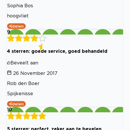
Sophia Bos
hoogvliet
delen
9
4 sterren: goede service, goed behandeld
Beveelt aan
26 November 2017
Rob den Boer
Spijkenisse
delen
10
5 sterren: perfect, zeker aan te bevelen