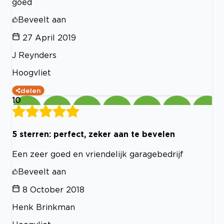
goed
Beveelt aan
27 April 2019
J Reynders
Hoogvliet
delen
10
5 sterren: perfect, zeker aan te bevelen
Een zeer goed en vriendelijk garagebedrijf
Beveelt aan
8 October 2018
Henk Brinkman