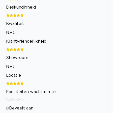
Deskundigheid
Kwaliteit
N.v.t.
Klantvriendelijkheid
Showroom
N.v.t.
Locatie
Faciliteiten wachtruimte
Beveelt aan