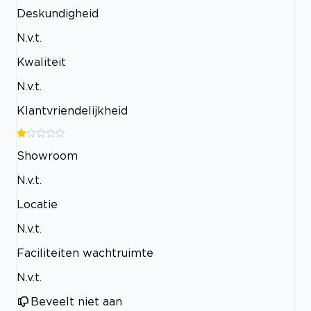
Deskundigheid
N.v.t.
Kwaliteit
N.v.t.
Klantvriendelijkheid
Showroom
N.v.t.
Locatie
N.v.t.
Faciliteiten wachtruimte
N.v.t.
Beveelt niet aan