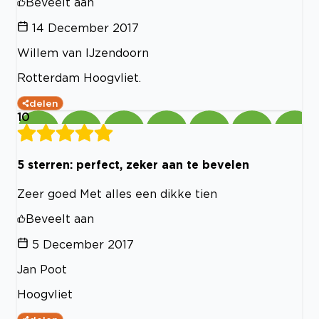
Beveelt aan
14 December 2017
Willem van IJzendoorn
Rotterdam Hoogvliet.
delen
10
5 sterren: perfect, zeker aan te bevelen
Zeer goed Met alles een dikke tien
Beveelt aan
5 December 2017
Jan Poot
Hoogvliet