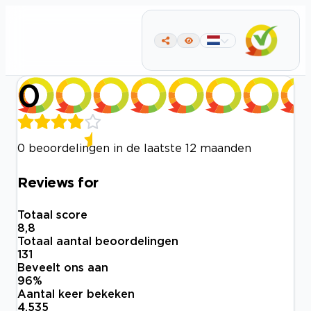
0
0 beoordelingen in de laatste 12 maanden
Reviews for
Totaal score
8,8
Totaal aantal beoordelingen
131
Beveelt ons aan
96
%
Aantal keer bekeken
4.535