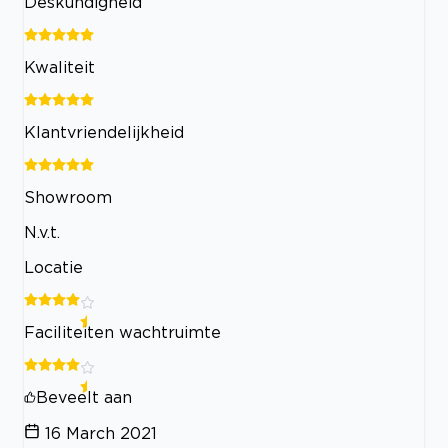
Deskundigheid
Kwaliteit
Klantvriendelijkheid
Showroom
N.v.t.
Locatie
Faciliteiten wachtruimte
Beveelt aan
16 March 2021