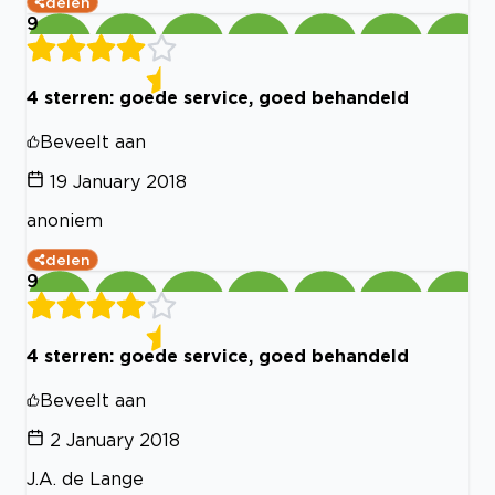
delen
9
4 sterren: goede service, goed behandeld
Beveelt aan
19 January 2018
anoniem
delen
9
4 sterren: goede service, goed behandeld
Beveelt aan
2 January 2018
J.A. de Lange