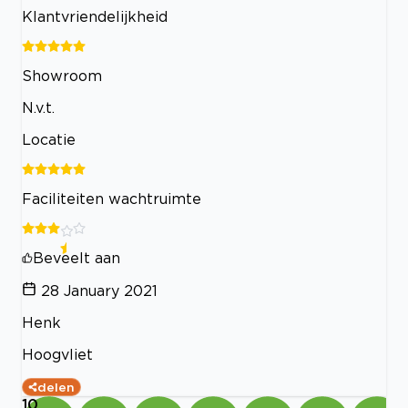
Klantvriendelijkheid
Showroom
N.v.t.
Locatie
Faciliteiten wachtruimte
Beveelt aan
28 January 2021
Henk
Hoogvliet
delen
10