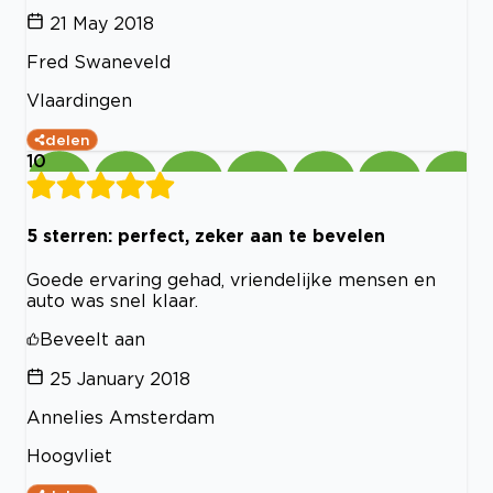
21 May 2018
Fred Swaneveld
Vlaardingen
delen
10
5 sterren: perfect, zeker aan te bevelen
Goede ervaring gehad, vriendelijke mensen en
auto was snel klaar.
Beveelt aan
25 January 2018
Annelies Amsterdam
Hoogvliet